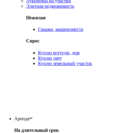
Аукционы на участки
Элитная недвижимость
Нежилая
Гаражи, машиноместа
Спрос
Куплю коттедж, дом
Куплю дачу
Куплю земельный участок
Аренда
На длительный срок