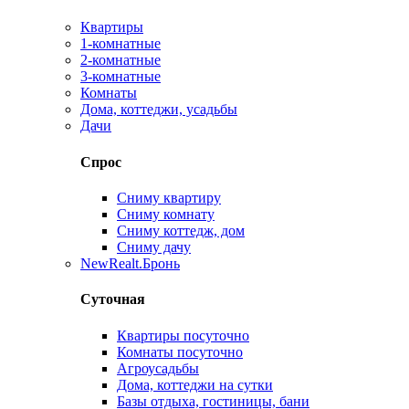
Квартиры
1-комнатные
2-комнатные
3-комнатные
Комнаты
Дома, коттеджи, усадьбы
Дачи
Спрос
Сниму квартиру
Сниму комнату
Сниму коттедж, дом
Сниму дачу
New
Realt.Бронь
Суточная
Квартиры посуточно
Комнаты посуточно
Агроусадьбы
Дома, коттеджи на сутки
Базы отдыха, гостиницы, бани