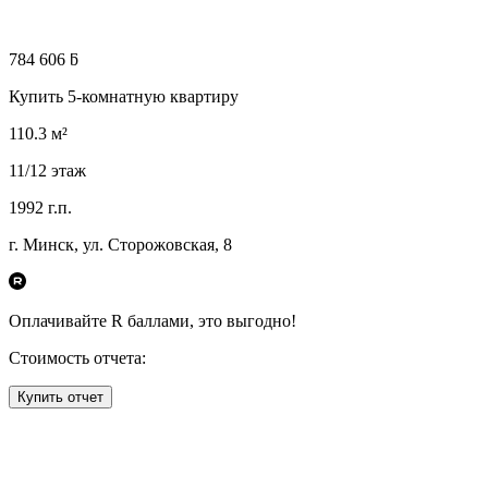
784 606 ƃ
Купить 5-комнатную квартиру
110.3
м²
11
/12
этаж
1992
г.п.
г. Минск, ул. Сторожовская, 8
Оплачивайте R
баллами, это
выгодно!
Стоимость отчета:
Купить отчет