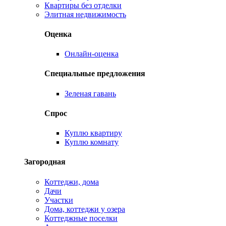
Квартиры без отделки
Элитная недвижимость
Оценка
Онлайн-оценка
Специальные предложения
Зеленая гавань
Спрос
Куплю квартиру
Куплю комнату
Загородная
Коттеджи, дома
Дачи
Участки
Дома, коттеджи у озера
Коттеджные поселки