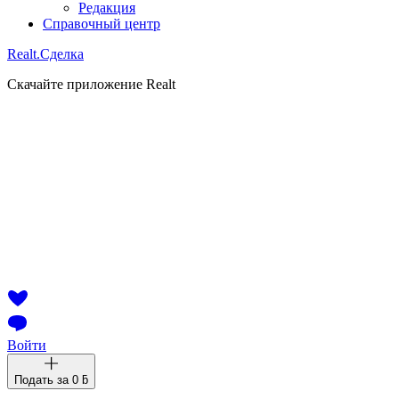
Редакция
Справочный центр
Realt.
Сделка
Скачайте приложение Realt
Войти
Подать за
0 ƃ