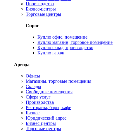
Производства
Бизнес-центры
Торговые центры
Спрос
Куплю офис, помещение
Куплю магазин, торговое помещение
Куплю склад, производство
Куплю гараж
Аренда
Офисы
Магазины, торговые помещения
Склады
Свободные помещения
Сфера услуг
Производства
Рестораны, бары, кафе
Бизнес
Юридический адрес
Бизнес-центры
Торговые центры