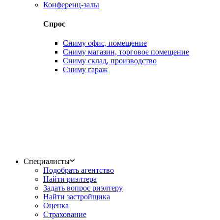
Конференц-залы
Спрос
Сниму офис, помещение
Сниму магазин, торговое помещение
Сниму склад, производство
Сниму гараж
Специалисты
Подобрать агентство
Найти риэлтера
Задать вопрос риэлтеру
Найти застройщика
Оценка
Страхование