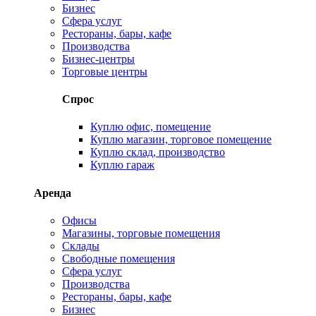
Бизнес
Сфера услуг
Рестораны, бары, кафе
Производства
Бизнес-центры
Торговые центры
Спрос
Куплю офис, помещение
Куплю магазин, торговое помещение
Куплю склад, производство
Куплю гараж
Аренда
Офисы
Магазины, торговые помещения
Склады
Свободные помещения
Сфера услуг
Производства
Рестораны, бары, кафе
Бизнес