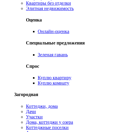
Квартиры без отделки
Элитная недвижимость
Оценка
Онлайн-оценка
Специальные предложения
Зеленая гавань
Спрос
Куплю квартиру
Куплю комнату
Загородная
Коттеджи, дома
Дачи
Участки
Дома, коттеджи у озера
Коттеджные поселки