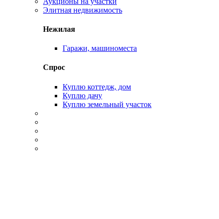
Аукционы на участки
Элитная недвижимость
Нежилая
Гаражи, машиноместа
Спрос
Куплю коттедж, дом
Куплю дачу
Куплю земельный участок