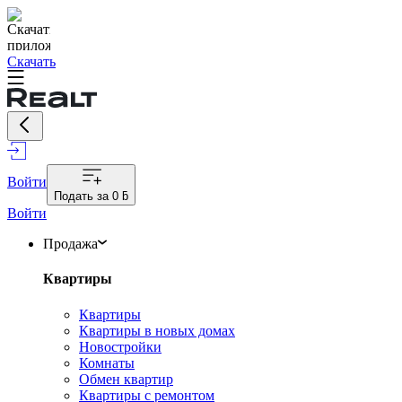
Скачать
Войти
Подать за
0 ƃ
Войти
Продажа
Квартиры
Квартиры
Квартиры в новых домах
Новостройки
Комнаты
Обмен квартир
Квартиры с ремонтом