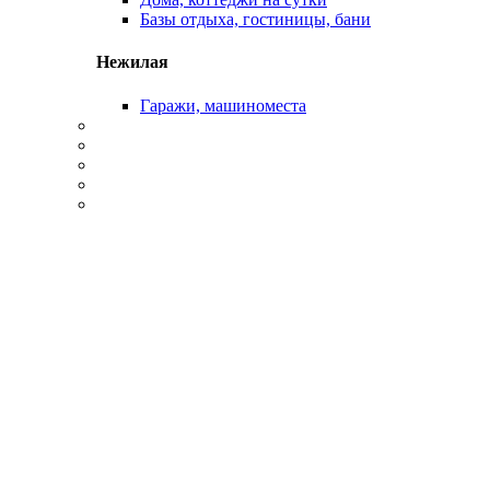
Базы отдыха, гостиницы, бани
Нежилая
Гаражи, машиноместа