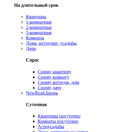
На длительный срок
Квартиры
1-комнатные
2-комнатные
3-комнатные
Комнаты
Дома, коттеджи, усадьбы
Дачи
Спрос
Сниму квартиру
Сниму комнату
Сниму коттедж, дом
Сниму дачу
New
Realt.Бронь
Суточная
Квартиры посуточно
Комнаты посуточно
Агроусадьбы
Дома, коттеджи на сутки