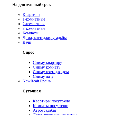
На длительный срок
Квартиры
1-комнатные
2-комнатные
3-комнатные
Комнаты
Дома, коттеджи, усадьбы
Дачи
Спрос
Сниму квартиру
Сниму комнату
Сниму коттедж, дом
Сниму дачу
New
Realt.Бронь
Суточная
Квартиры посуточно
Комнаты посуточно
Агроусадьбы
Дома, коттеджи на сутки