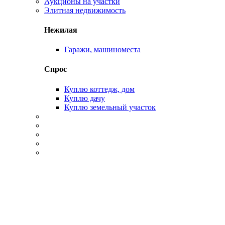
Аукционы на участки
Элитная недвижимость
Нежилая
Гаражи, машиноместа
Спрос
Куплю коттедж, дом
Куплю дачу
Куплю земельный участок