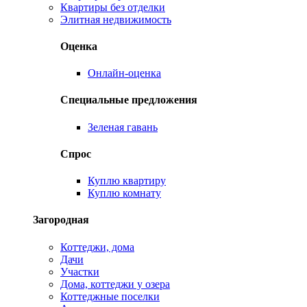
Квартиры без отделки
Элитная недвижимость
Оценка
Онлайн-оценка
Специальные предложения
Зеленая гавань
Спрос
Куплю квартиру
Куплю комнату
Загородная
Коттеджи, дома
Дачи
Участки
Дома, коттеджи у озера
Коттеджные поселки