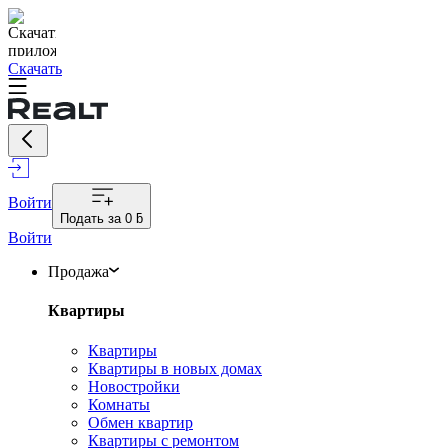
Скачать
Войти
Подать за
0 ƃ
Войти
Продажа
Квартиры
Квартиры
Квартиры в новых домах
Новостройки
Комнаты
Обмен квартир
Квартиры с ремонтом