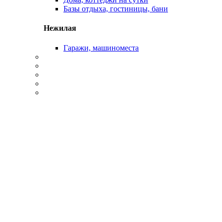
Базы отдыха, гостиницы, бани
Нежилая
Гаражи, машиноместа