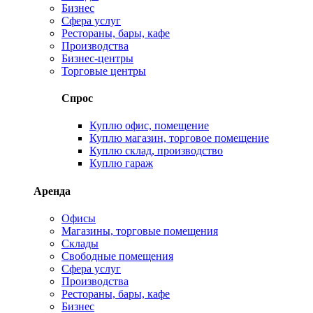
Бизнес
Сфера услуг
Рестораны, бары, кафе
Производства
Бизнес-центры
Торговые центры
Спрос
Куплю офис, помещение
Куплю магазин, торговое помещение
Куплю склад, производство
Куплю гараж
Аренда
Офисы
Магазины, торговые помещения
Склады
Свободные помещения
Сфера услуг
Производства
Рестораны, бары, кафе
Бизнес