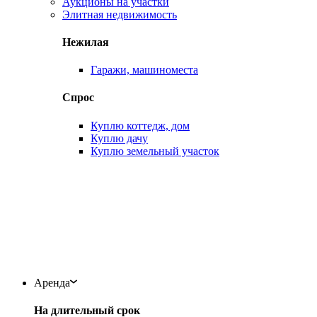
Аукционы на участки
Элитная недвижимость
Нежилая
Гаражи, машиноместа
Спрос
Куплю коттедж, дом
Куплю дачу
Куплю земельный участок
Аренда
На длительный срок