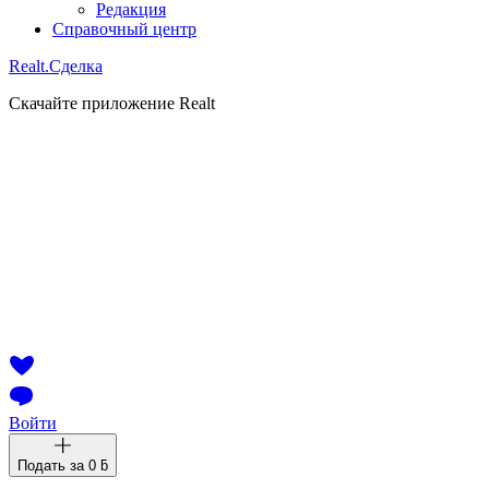
Редакция
Справочный центр
Realt.
Сделка
Скачайте приложение Realt
Войти
Подать за
0 ƃ