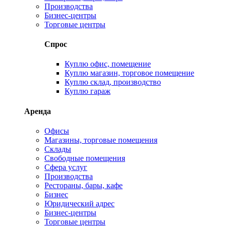
Производства
Бизнес-центры
Торговые центры
Спрос
Куплю офис, помещение
Куплю магазин, торговое помещение
Куплю склад, производство
Куплю гараж
Аренда
Офисы
Магазины, торговые помещения
Склады
Свободные помещения
Сфера услуг
Производства
Рестораны, бары, кафе
Бизнес
Юридический адрес
Бизнес-центры
Торговые центры