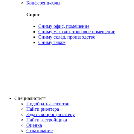
Конференц-залы
Спрос
Сниму офис, помещение
Сниму магазин, торговое помещение
Сниму склад, производство
Сниму гараж
Специалисты
Подобрать агентство
Найти риэлтера
Задать вопрос риэлтеру
Найти застройщика
Оценка
Страхование