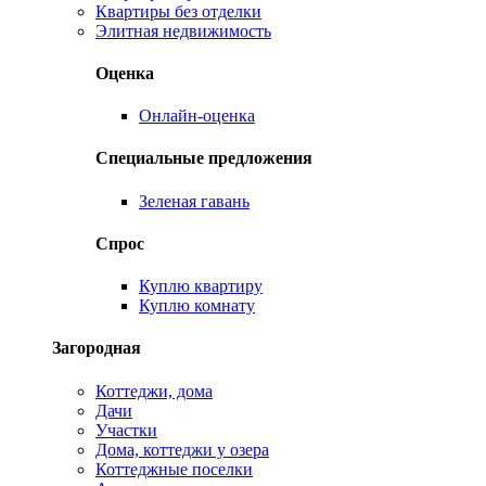
Квартиры без отделки
Элитная недвижимость
Оценка
Онлайн-оценка
Специальные предложения
Зеленая гавань
Спрос
Куплю квартиру
Куплю комнату
Загородная
Коттеджи, дома
Дачи
Участки
Дома, коттеджи у озера
Коттеджные поселки