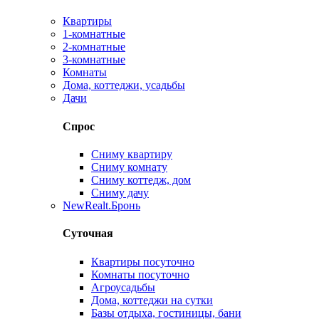
Квартиры
1-комнатные
2-комнатные
3-комнатные
Комнаты
Дома, коттеджи, усадьбы
Дачи
Спрос
Сниму квартиру
Сниму комнату
Сниму коттедж, дом
Сниму дачу
New
Realt.Бронь
Суточная
Квартиры посуточно
Комнаты посуточно
Агроусадьбы
Дома, коттеджи на сутки
Базы отдыха, гостиницы, бани