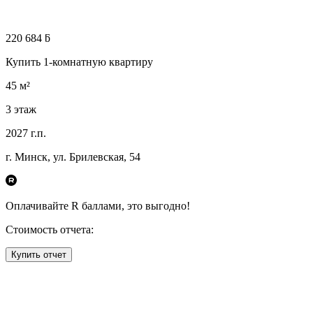
220 684 ƃ
Купить 1-комнатную квартиру
45
м²
3
этаж
2027
г.п.
г. Минск, ул. Брилевская, 54
Оплачивайте R
баллами, это
выгодно!
Стоимость отчета:
Купить отчет