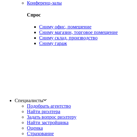
Конференц-залы
Спрос
Сниму офис, помещение
Сниму магазин, торговое помещение
Сниму склад, производство
Сниму гараж
Специалисты
Подобрать агентство
Найти риэлтера
Задать вопрос риэлтеру
Найти застройщика
Оценка
Страхование