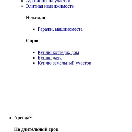
Аукционы на участки
Элитная недвижимость
Нежилая
Гаражи, машиноместа
Спрос
Куплю коттедж, дом
Куплю дачу
Куплю земельный участок
Аренда
На длительный срок