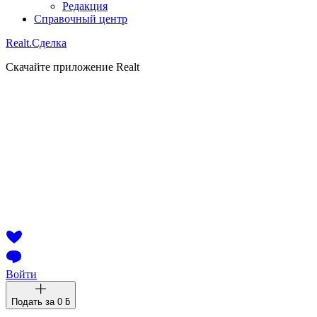
Редакция
Справочный центр
Realt.
Сделка
Скачайте приложение Realt
Войти
Подать за
0 ƃ