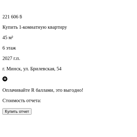
221 606 ƃ
Купить 1-комнатную квартиру
45
м²
6
этаж
2027
г.п.
г. Минск, ул. Брилевская, 54
Оплачивайте R
баллами, это
выгодно!
Стоимость отчета:
Купить отчет