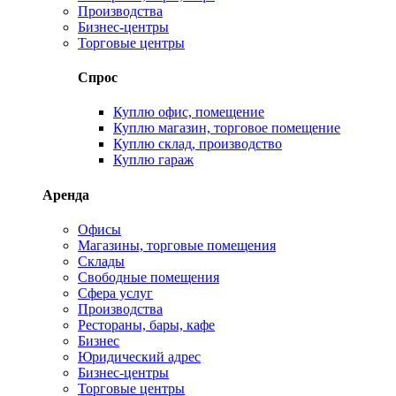
Производства
Бизнес-центры
Торговые центры
Спрос
Куплю офис, помещение
Куплю магазин, торговое помещение
Куплю склад, производство
Куплю гараж
Аренда
Офисы
Магазины, торговые помещения
Склады
Свободные помещения
Сфера услуг
Производства
Рестораны, бары, кафе
Бизнес
Юридический адрес
Бизнес-центры
Торговые центры