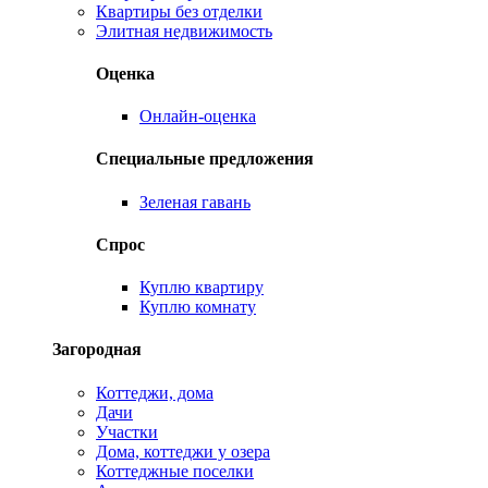
Квартиры без отделки
Элитная недвижимость
Оценка
Онлайн-оценка
Специальные предложения
Зеленая гавань
Спрос
Куплю квартиру
Куплю комнату
Загородная
Коттеджи, дома
Дачи
Участки
Дома, коттеджи у озера
Коттеджные поселки