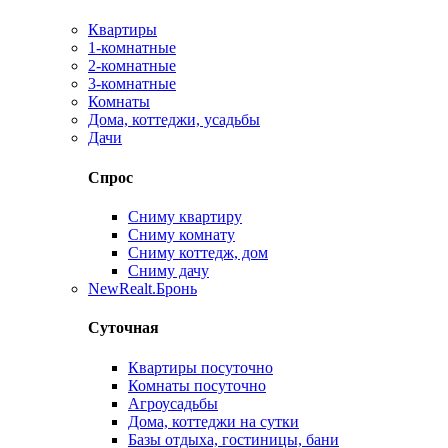
Квартиры
1-комнатные
2-комнатные
3-комнатные
Комнаты
Дома, коттеджи, усадьбы
Дачи
Спрос
Сниму квартиру
Сниму комнату
Сниму коттедж, дом
Сниму дачу
New
Realt.Бронь
Суточная
Квартиры посуточно
Комнаты посуточно
Агроусадьбы
Дома, коттеджи на сутки
Базы отдыха, гостиницы, бани