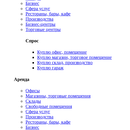
Бизнес
Сфера услуг
Рестораны, бары, кафе
Производства
Бизнес-центры
Торговые центры
Спрос
Куплю офис, помещение
Куплю магазин, торговое помещение
Куплю склад, производство
Куплю гараж
Аренда
Офисы
Магазины, торговые помещения
Склады
Свободные помещения
Сфера услуг
Производства
Рестораны, бары, кафе
Бизнес