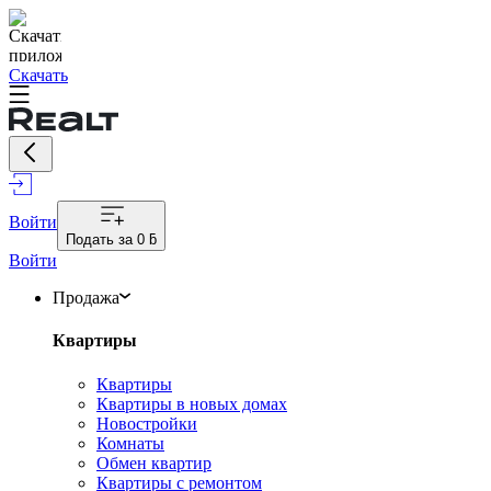
Скачать
Войти
Подать за
0 ƃ
Войти
Продажа
Квартиры
Квартиры
Квартиры в новых домах
Новостройки
Комнаты
Обмен квартир
Квартиры с ремонтом