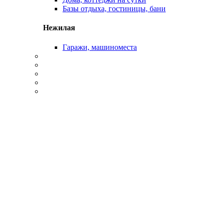
Базы отдыха, гостиницы, бани
Нежилая
Гаражи, машиноместа