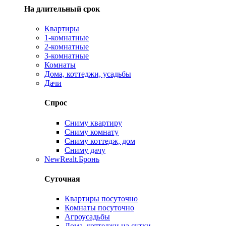
На длительный срок
Квартиры
1-комнатные
2-комнатные
3-комнатные
Комнаты
Дома, коттеджи, усадьбы
Дачи
Спрос
Сниму квартиру
Сниму комнату
Сниму коттедж, дом
Сниму дачу
New
Realt.Бронь
Суточная
Квартиры посуточно
Комнаты посуточно
Агроусадьбы
Дома, коттеджи на сутки