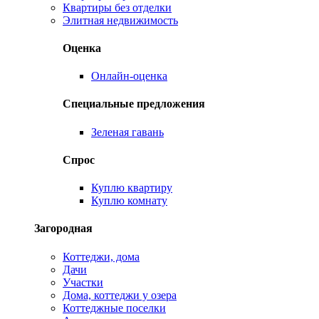
Квартиры без отделки
Элитная недвижимость
Оценка
Онлайн-оценка
Специальные предложения
Зеленая гавань
Спрос
Куплю квартиру
Куплю комнату
Загородная
Коттеджи, дома
Дачи
Участки
Дома, коттеджи у озера
Коттеджные поселки