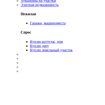
Аукционы на участки
Элитная недвижимость
Нежилая
Гаражи, машиноместа
Спрос
Куплю коттедж, дом
Куплю дачу
Куплю земельный участок