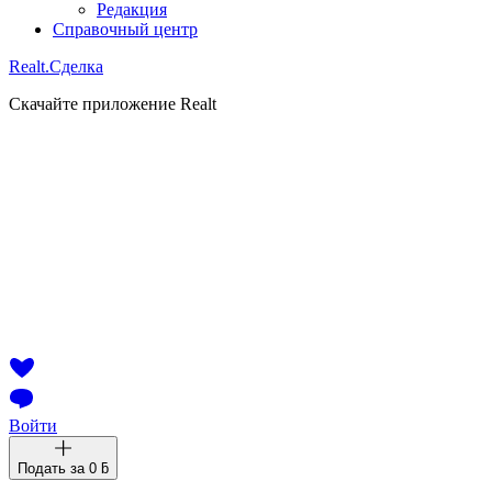
Редакция
Справочный центр
Realt.
Сделка
Скачайте приложение Realt
Войти
Подать за
0 ƃ