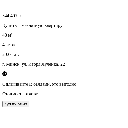
344 465 ƃ
Купить 1-комнатную квартиру
48
м²
4
этаж
2027
г.п.
г. Минск, ул. Игоря Лученка, 22
Оплачивайте R
баллами, это
выгодно!
Стоимость отчета:
Купить отчет