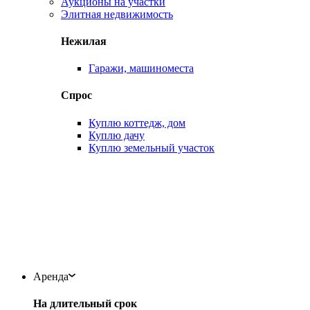
Аукционы на участки
Элитная недвижимость
Нежилая
Гаражи, машиноместа
Спрос
Куплю коттедж, дом
Куплю дачу
Куплю земельный участок
Аренда
На длительный срок