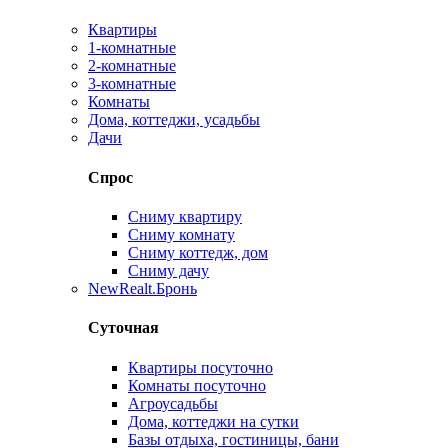
Квартиры
1-комнатные
2-комнатные
3-комнатные
Комнаты
Дома, коттеджи, усадьбы
Дачи
Спрос
Сниму квартиру
Сниму комнату
Сниму коттедж, дом
Сниму дачу
New
Realt.Бронь
Суточная
Квартиры посуточно
Комнаты посуточно
Агроусадьбы
Дома, коттеджи на сутки
Базы отдыха, гостиницы, бани