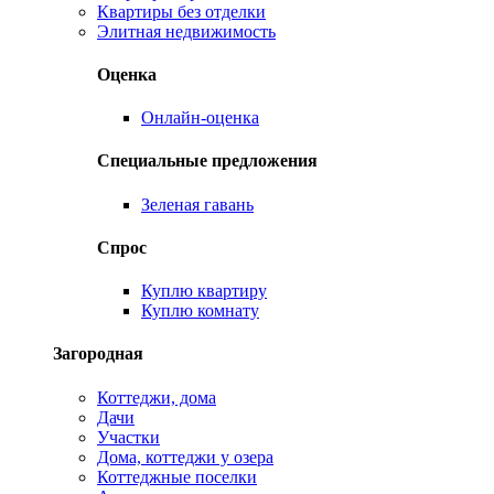
Квартиры без отделки
Элитная недвижимость
Оценка
Онлайн-оценка
Специальные предложения
Зеленая гавань
Спрос
Куплю квартиру
Куплю комнату
Загородная
Коттеджи, дома
Дачи
Участки
Дома, коттеджи у озера
Коттеджные поселки