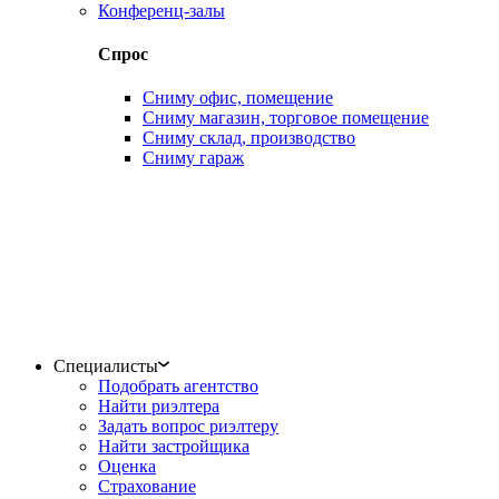
Конференц-залы
Спрос
Сниму офис, помещение
Сниму магазин, торговое помещение
Сниму склад, производство
Сниму гараж
Специалисты
Подобрать агентство
Найти риэлтера
Задать вопрос риэлтеру
Найти застройщика
Оценка
Страхование