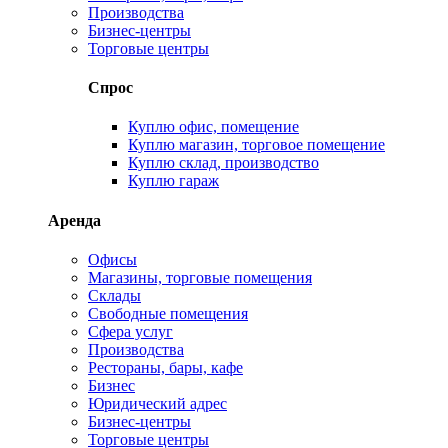
Производства
Бизнес-центры
Торговые центры
Спрос
Куплю офис, помещение
Куплю магазин, торговое помещение
Куплю склад, производство
Куплю гараж
Аренда
Офисы
Магазины, торговые помещения
Склады
Свободные помещения
Сфера услуг
Производства
Рестораны, бары, кафе
Бизнес
Юридический адрес
Бизнес-центры
Торговые центры