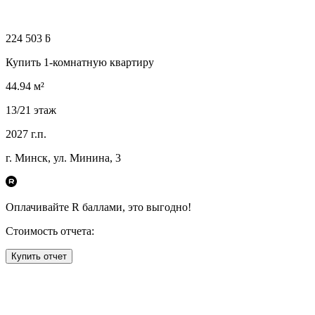
224 503 ƃ
Купить 1-комнатную квартиру
44.94
м²
13
/21
этаж
2027
г.п.
г. Минск, ул. Минина, 3
Оплачивайте R
баллами, это
выгодно!
Стоимость отчета:
Купить отчет