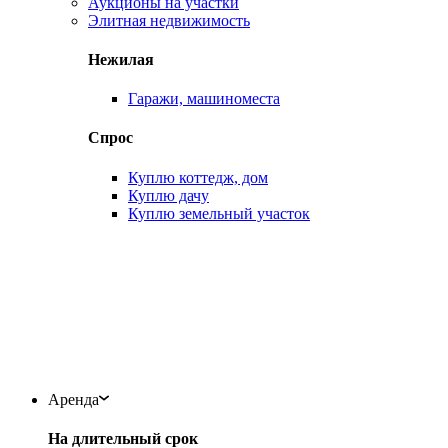
Аукционы на участки
Элитная недвижимость
Нежилая
Гаражи, машиноместа
Спрос
Куплю коттедж, дом
Куплю дачу
Куплю земельный участок
Аренда
На длительный срок