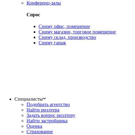
Конференц-залы
Спрос
Сниму офис, помещение
Сниму магазин, торговое помещение
Сниму склад, производство
Сниму гараж
Специалисты
Подобрать агентство
Найти риэлтера
Задать вопрос риэлтеру
Найти застройщика
Оценка
Страхование