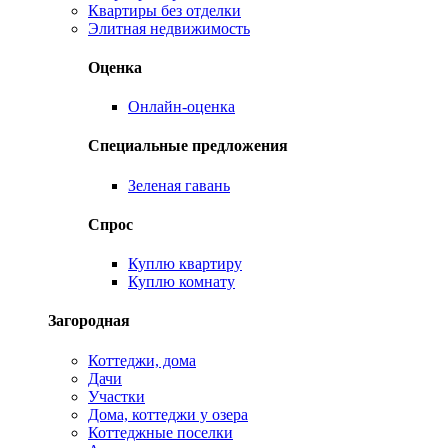
Квартиры без отделки
Элитная недвижимость
Оценка
Онлайн-оценка
Специальные предложения
Зеленая гавань
Спрос
Куплю квартиру
Куплю комнату
Загородная
Коттеджи, дома
Дачи
Участки
Дома, коттеджи у озера
Коттеджные поселки