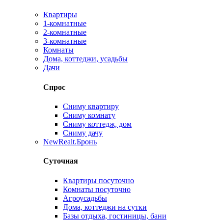
Квартиры
1-комнатные
2-комнатные
3-комнатные
Комнаты
Дома, коттеджи, усадьбы
Дачи
Спрос
Сниму квартиру
Сниму комнату
Сниму коттедж, дом
Сниму дачу
New
Realt.Бронь
Суточная
Квартиры посуточно
Комнаты посуточно
Агроусадьбы
Дома, коттеджи на сутки
Базы отдыха, гостиницы, бани