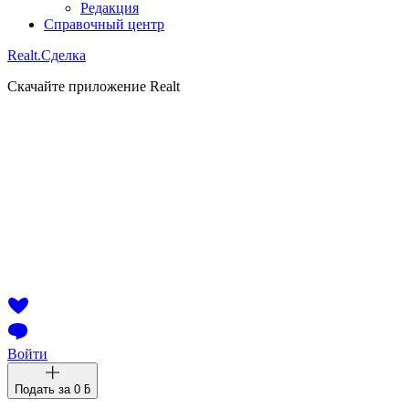
Редакция
Справочный центр
Realt.
Сделка
Скачайте приложение Realt
Войти
Подать за
0 ƃ