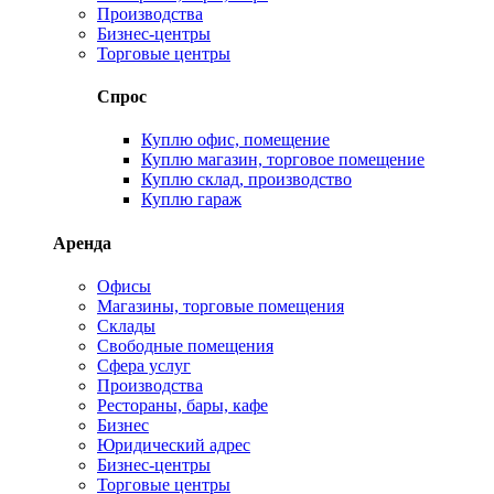
Производства
Бизнес-центры
Торговые центры
Спрос
Куплю офис, помещение
Куплю магазин, торговое помещение
Куплю склад, производство
Куплю гараж
Аренда
Офисы
Магазины, торговые помещения
Склады
Свободные помещения
Сфера услуг
Производства
Рестораны, бары, кафе
Бизнес
Юридический адрес
Бизнес-центры
Торговые центры