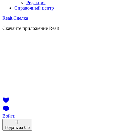
Редакция
Справочный центр
Realt.
Сделка
Скачайте приложение Realt
Войти
Подать за
0 ƃ