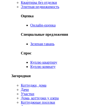
Квартиры без отделки
Элитная недвижимость
Оценка
Онлайн-оценка
Специальные предложения
Зеленая гавань
Спрос
Куплю квартиру
Куплю комнату
Загородная
Коттеджи, дома
Дачи
Участки
Дома, коттеджи у озера
Коттеджные поселки