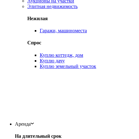
Аукционы на участки
Элитная недвижимость
Нежилая
Гаражи, машиноместа
Спрос
Куплю коттедж, дом
Куплю дачу
Куплю земельный участок
Аренда
На длительный срок