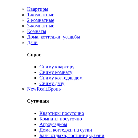
Квартиры
1-комнатные
2-комнатные
3-комнатные
Комнаты
Дома, коттеджи, усадьбы
Дачи
Спрос
Сниму квартиру
Сниму комнату
Сниму коттедж, дом
Сниму дачу
New
Realt.Бронь
Суточная
Квартиры посуточно
Комнаты посуточно
Агроусадьбы
Дома, коттеджи на сутки
Базы отдыха, гостиницы, бани