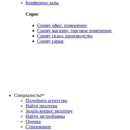
Конференц-залы
Спрос
Сниму офис, помещение
Сниму магазин, торговое помещение
Сниму склад, производство
Сниму гараж
Специалисты
Подобрать агентство
Найти риэлтера
Задать вопрос риэлтеру
Найти застройщика
Оценка
Страхование