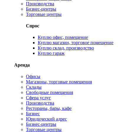
Производства
Бизнес-центры
Торговые центры
Спрос
Куплю офис, помещение
Куплю магазин, торговое помещение
Куплю склад, производство
Куплю гараж
Аренда
Офисы
Магазины, торговые помещения
Склады
Свободные помещения
Сфера услуг
Производства
Рестораны, бары, кафе
Бизнес
Юридический адрес
Бизнес-центры
Торговые центры