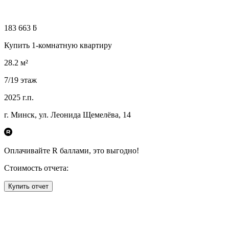
183 663 ƃ
Купить 1-комнатную квартиру
28.2
м²
7
/19
этаж
2025
г.п.
г. Минск, ул. Леонида Щемелёва, 14
Оплачивайте R
баллами, это
выгодно!
Стоимость отчета:
Купить отчет