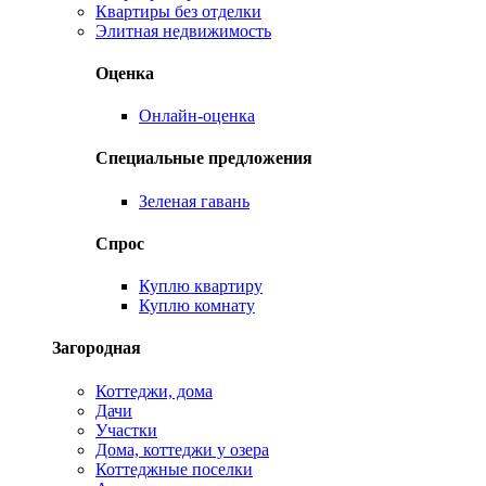
Квартиры без отделки
Элитная недвижимость
Оценка
Онлайн-оценка
Специальные предложения
Зеленая гавань
Спрос
Куплю квартиру
Куплю комнату
Загородная
Коттеджи, дома
Дачи
Участки
Дома, коттеджи у озера
Коттеджные поселки