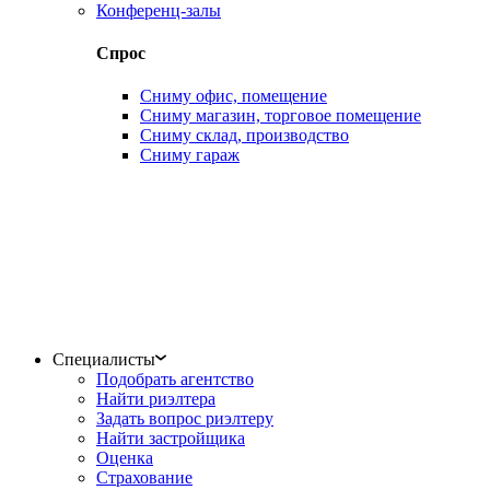
Конференц-залы
Спрос
Сниму офис, помещение
Сниму магазин, торговое помещение
Сниму склад, производство
Сниму гараж
Специалисты
Подобрать агентство
Найти риэлтера
Задать вопрос риэлтеру
Найти застройщика
Оценка
Страхование