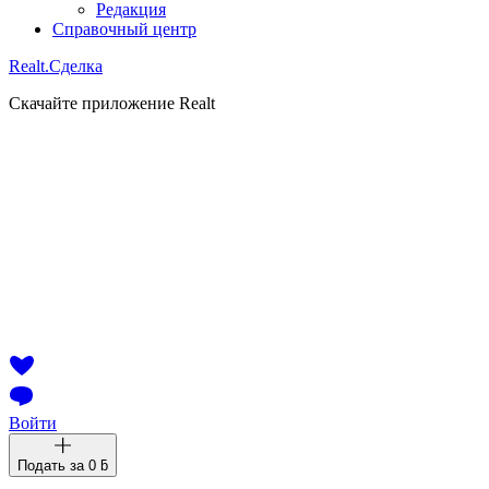
Редакция
Справочный центр
Realt.
Сделка
Скачайте приложение Realt
Войти
Подать за
0 ƃ