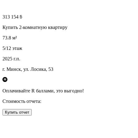
313 154 ƃ
Купить 2-комнатную квартиру
73.8
м²
5
/12
этаж
2025
г.п.
г. Минск, ул. Лосика, 53
Оплачивайте R
баллами, это
выгодно!
Стоимость отчета:
Купить отчет