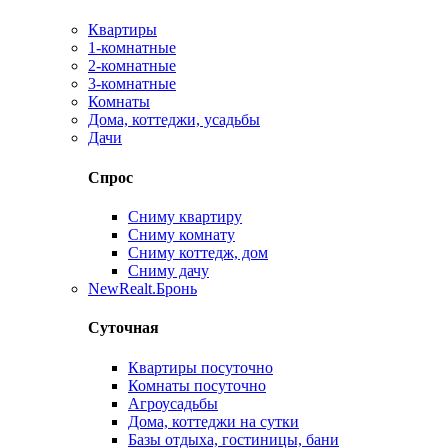
Квартиры
1-комнатные
2-комнатные
3-комнатные
Комнаты
Дома, коттеджи, усадьбы
Дачи
Спрос
Сниму квартиру
Сниму комнату
Сниму коттедж, дом
Сниму дачу
New
Realt.Бронь
Суточная
Квартиры посуточно
Комнаты посуточно
Агроусадьбы
Дома, коттеджи на сутки
Базы отдыха, гостиницы, бани