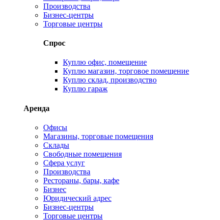
Производства
Бизнес-центры
Торговые центры
Спрос
Куплю офис, помещение
Куплю магазин, торговое помещение
Куплю склад, производство
Куплю гараж
Аренда
Офисы
Магазины, торговые помещения
Склады
Свободные помещения
Сфера услуг
Производства
Рестораны, бары, кафе
Бизнес
Юридический адрес
Бизнес-центры
Торговые центры