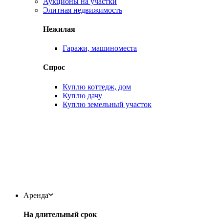
Аукционы на участки
Элитная недвижимость
Нежилая
Гаражи, машиноместа
Спрос
Куплю коттедж, дом
Куплю дачу
Куплю земельный участок
Аренда
На длительный срок