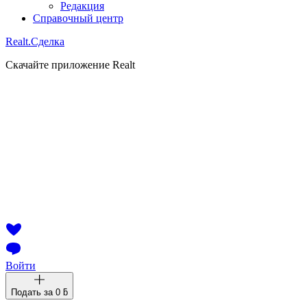
Редакция
Справочный центр
Realt.
Сделка
Скачайте приложение Realt
Войти
Подать за
0 ƃ