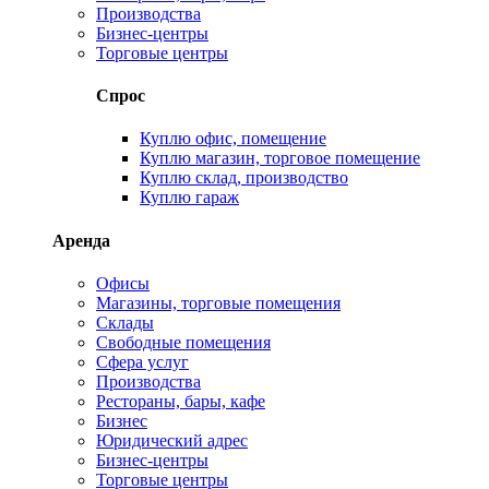
Производства
Бизнес-центры
Торговые центры
Спрос
Куплю офис, помещение
Куплю магазин, торговое помещение
Куплю склад, производство
Куплю гараж
Аренда
Офисы
Магазины, торговые помещения
Склады
Свободные помещения
Сфера услуг
Производства
Рестораны, бары, кафе
Бизнес
Юридический адрес
Бизнес-центры
Торговые центры