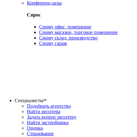
Конференц-залы
Спрос
Сниму офис, помещение
Сниму магазин, торговое помещение
Сниму склад, производство
Сниму гараж
Специалисты
Подобрать агентство
Найти риэлтера
Задать вопрос риэлтеру
Найти застройщика
Оценка
Страхование