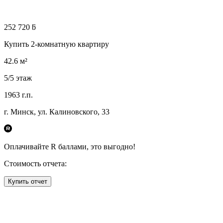
252 720 ƃ
Купить 2-комнатную квартиру
42.6
м²
5
/5
этаж
1963
г.п.
г. Минск, ул. Калиновского, 33
Оплачивайте R
баллами, это
выгодно!
Стоимость отчета:
Купить отчет