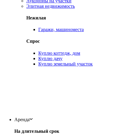
Аукционы на участки
Элитная недвижимость
Нежилая
Гаражи, машиноместа
Спрос
Куплю коттедж, дом
Куплю дачу
Куплю земельный участок
Аренда
На длительный срок