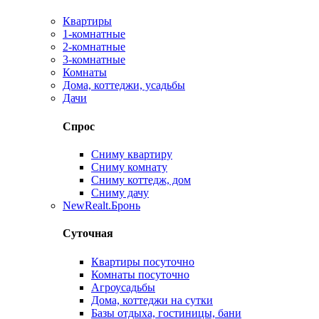
Квартиры
1-комнатные
2-комнатные
3-комнатные
Комнаты
Дома, коттеджи, усадьбы
Дачи
Спрос
Сниму квартиру
Сниму комнату
Сниму коттедж, дом
Сниму дачу
New
Realt.Бронь
Суточная
Квартиры посуточно
Комнаты посуточно
Агроусадьбы
Дома, коттеджи на сутки
Базы отдыха, гостиницы, бани