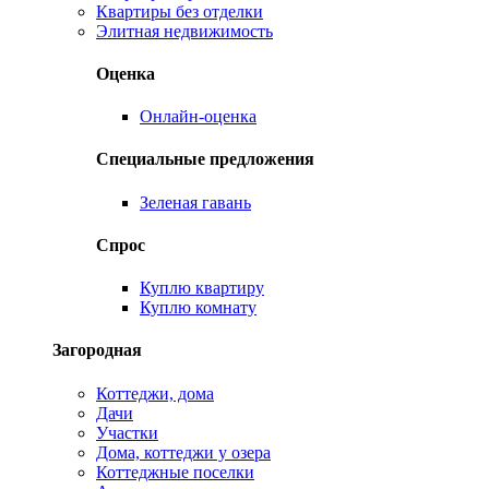
Квартиры без отделки
Элитная недвижимость
Оценка
Онлайн-оценка
Специальные предложения
Зеленая гавань
Спрос
Куплю квартиру
Куплю комнату
Загородная
Коттеджи, дома
Дачи
Участки
Дома, коттеджи у озера
Коттеджные поселки