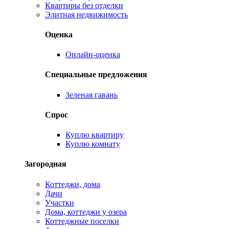
Квартиры без отделки
Элитная недвижимость
Оценка
Онлайн-оценка
Специальные предложения
Зеленая гавань
Спрос
Куплю квартиру
Куплю комнату
Загородная
Коттеджи, дома
Дачи
Участки
Дома, коттеджи у озера
Коттеджные поселки