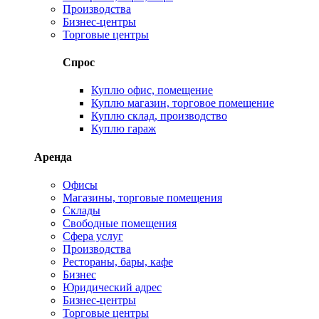
Производства
Бизнес-центры
Торговые центры
Спрос
Куплю офис, помещение
Куплю магазин, торговое помещение
Куплю склад, производство
Куплю гараж
Аренда
Офисы
Магазины, торговые помещения
Склады
Свободные помещения
Сфера услуг
Производства
Рестораны, бары, кафе
Бизнес
Юридический адрес
Бизнес-центры
Торговые центры