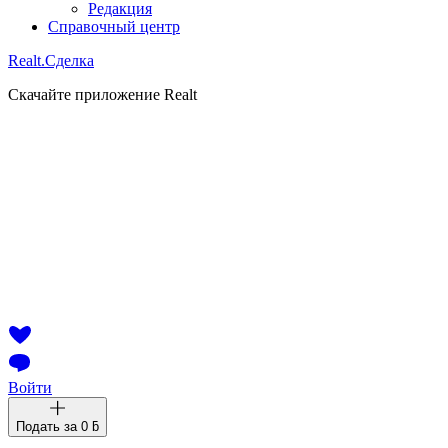
Редакция
Справочный центр
Realt.
Сделка
Скачайте приложение Realt
Войти
Подать за
0 ƃ