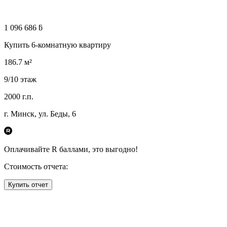
1 096 686 ƃ
Купить 6-комнатную квартиру
186.7
м²
9
/10
этаж
2000
г.п.
г. Минск, ул. Беды, 6
Оплачивайте R
баллами, это
выгодно!
Стоимость отчета:
Купить отчет