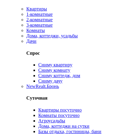
Квартиры
1-комнатные
2-комнатные
3-комнатные
Комнаты
Дома, коттеджи, усадьбы
Дачи
Спрос
Сниму квартиру
Сниму комнату
Сниму коттедж, дом
Сниму дачу
New
Realt.Бронь
Суточная
Квартиры посуточно
Комнаты посуточно
Агроусадьбы
Дома, коттеджи на сутки
Базы отдыха, гостиницы, бани