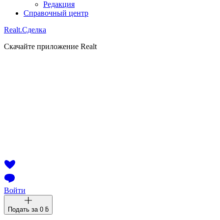
Редакция
Справочный центр
Realt.
Сделка
Скачайте приложение Realt
Войти
Подать за
0 ƃ