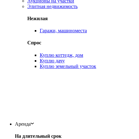
Аукционы на участки
Элитная недвижимость
Нежилая
Гаражи, машиноместа
Спрос
Куплю коттедж, дом
Куплю дачу
Куплю земельный участок
Аренда
На длительный срок