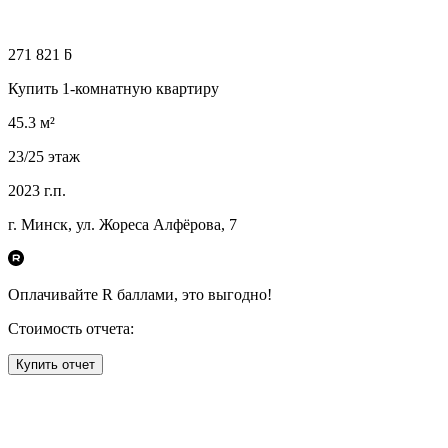
271 821 ƃ
Купить 1-комнатную квартиру
45.3
м²
23
/25
этаж
2023
г.п.
г. Минск, ул. Жореса Алфёрова, 7
Оплачивайте R
баллами, это
выгодно!
Стоимость отчета:
Купить отчет