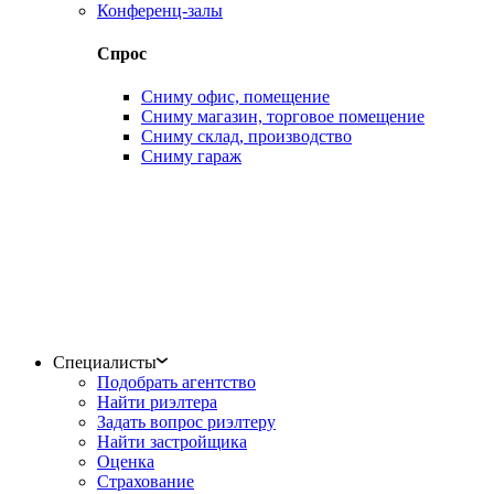
Конференц-залы
Спрос
Сниму офис, помещение
Сниму магазин, торговое помещение
Сниму склад, производство
Сниму гараж
Специалисты
Подобрать агентство
Найти риэлтера
Задать вопрос риэлтеру
Найти застройщика
Оценка
Страхование