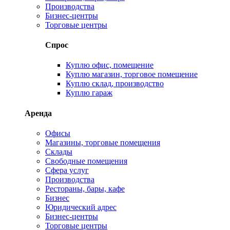
Производства
Бизнес-центры
Торговые центры
Спрос
Куплю офис, помещение
Куплю магазин, торговое помещение
Куплю склад, производство
Куплю гараж
Аренда
Офисы
Магазины, торговые помещения
Склады
Свободные помещения
Сфера услуг
Производства
Рестораны, бары, кафе
Бизнес
Юридический адрес
Бизнес-центры
Торговые центры