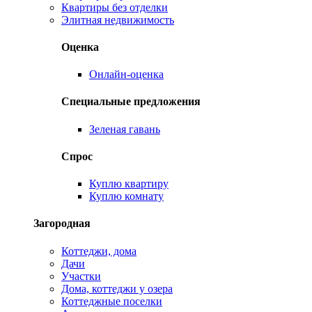
Квартиры без отделки
Элитная недвижимость
Оценка
Онлайн-оценка
Специальные предложения
Зеленая гавань
Спрос
Куплю квартиру
Куплю комнату
Загородная
Коттеджи, дома
Дачи
Участки
Дома, коттеджи у озера
Коттеджные поселки