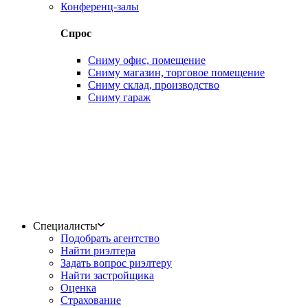
Конференц-залы
Спрос
Сниму офис, помещение
Сниму магазин, торговое помещение
Сниму склад, производство
Сниму гараж
Специалисты
Подобрать агентство
Найти риэлтера
Задать вопрос риэлтеру
Найти застройщика
Оценка
Страхование