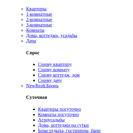
Квартиры
1-комнатные
2-комнатные
3-комнатные
Комнаты
Дома, коттеджи, усадьбы
Дачи
Спрос
Сниму квартиру
Сниму комнату
Сниму коттедж, дом
Сниму дачу
New
Realt.Бронь
Суточная
Квартиры посуточно
Комнаты посуточно
Агроусадьбы
Дома, коттеджи на сутки
Базы отдыха, гостиницы, бани