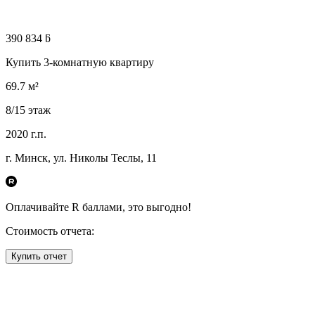
390 834 ƃ
Купить 3-комнатную квартиру
69.7
м²
8
/15
этаж
2020
г.п.
г. Минск, ул. Николы Теслы, 11
Оплачивайте R
баллами, это
выгодно!
Стоимость отчета:
Купить отчет