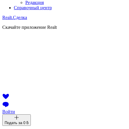
Редакция
Справочный центр
Realt.
Сделка
Скачайте приложение Realt
Войти
Подать за
0 ƃ