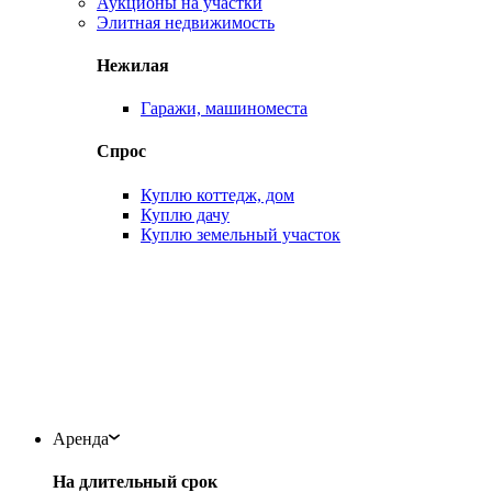
Аукционы на участки
Элитная недвижимость
Нежилая
Гаражи, машиноместа
Спрос
Куплю коттедж, дом
Куплю дачу
Куплю земельный участок
Аренда
На длительный срок