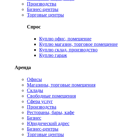
Производства
Бизнес-центры
Торговые центры
Спрос
Куплю офис, помещение
Куплю магазин, торговое помещение
Куплю склад, производство
Куплю гараж
Аренда
Офисы
Магазины, торговые помещения
Склады
Свободные помещения
Сфера услуг
Производства
Рестораны, бары, кафе
Бизнес
Юридический адрес
Бизнес-центры
Торговые центры