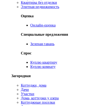
Квартиры без отделки
Элитная недвижимость
Оценка
Онлайн-оценка
Специальные предложения
Зеленая гавань
Спрос
Куплю квартиру
Куплю комнату
Загородная
Коттеджи, дома
Дачи
Участки
Дома, коттеджи у озера
Коттеджные поселки