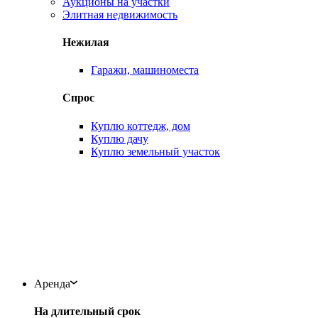
Аукционы на участки
Элитная недвижимость
Нежилая
Гаражи, машиноместа
Спрос
Куплю коттедж, дом
Куплю дачу
Куплю земельный участок
Аренда
На длительный срок