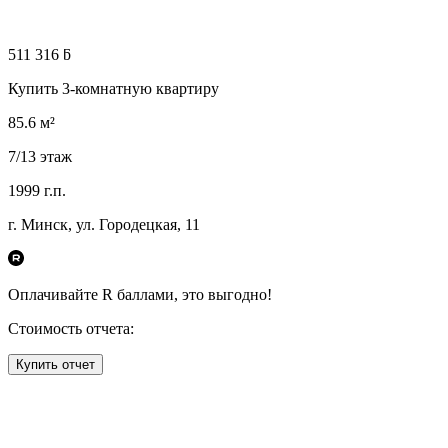
511 316 ƃ
Купить 3-комнатную квартиру
85.6
м²
7
/13
этаж
1999
г.п.
г. Минск, ул. Городецкая, 11
Оплачивайте R
баллами, это
выгодно!
Стоимость отчета:
Купить отчет