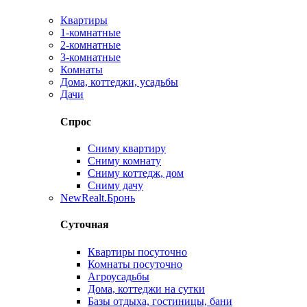
Квартиры
1-комнатные
2-комнатные
3-комнатные
Комнаты
Дома, коттеджи, усадьбы
Дачи
Спрос
Сниму квартиру
Сниму комнату
Сниму коттедж, дом
Сниму дачу
New
Realt.Бронь
Суточная
Квартиры посуточно
Комнаты посуточно
Агроусадьбы
Дома, коттеджи на сутки
Базы отдыха, гостиницы, бани