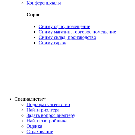
Конференц-залы
Спрос
Сниму офис, помещение
Сниму магазин, торговое помещение
Сниму склад, производство
Сниму гараж
Специалисты
Подобрать агентство
Найти риэлтера
Задать вопрос риэлтеру
Найти застройщика
Оценка
Страхование