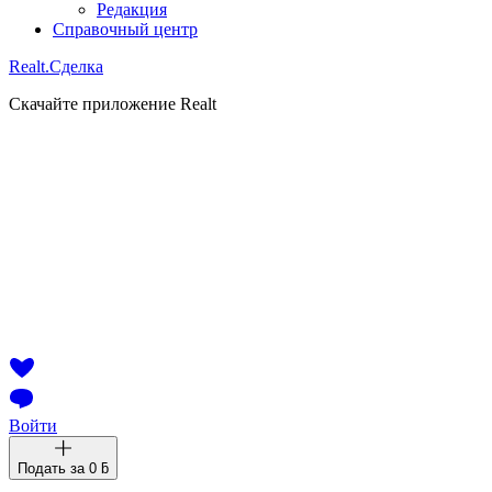
Редакция
Справочный центр
Realt.
Сделка
Скачайте приложение Realt
Войти
Подать за
0 ƃ