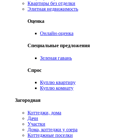
Квартиры без отделки
Элитная недвижимость
Оценка
Онлайн-оценка
Специальные предложения
Зеленая гавань
Спрос
Куплю квартиру
Куплю комнату
Загородная
Коттеджи, дома
Дачи
Участки
Дома, коттеджи у озера
Коттеджные поселки