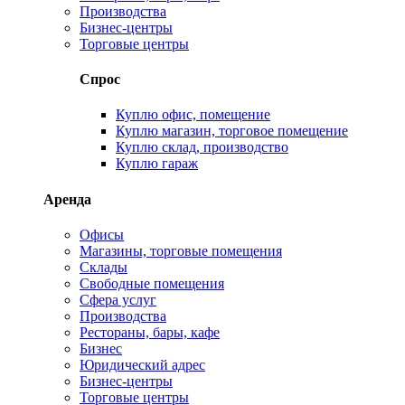
Производства
Бизнес-центры
Торговые центры
Спрос
Куплю офис, помещение
Куплю магазин, торговое помещение
Куплю склад, производство
Куплю гараж
Аренда
Офисы
Магазины, торговые помещения
Склады
Свободные помещения
Сфера услуг
Производства
Рестораны, бары, кафе
Бизнес
Юридический адрес
Бизнес-центры
Торговые центры