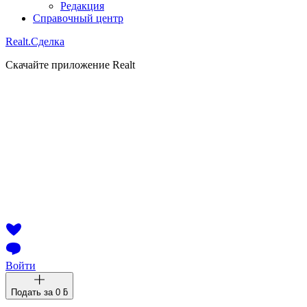
Редакция
Справочный центр
Realt.
Сделка
Скачайте приложение Realt
Войти
Подать за
0 ƃ