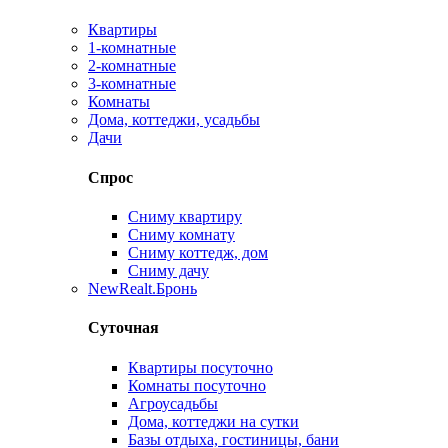
Квартиры
1-комнатные
2-комнатные
3-комнатные
Комнаты
Дома, коттеджи, усадьбы
Дачи
Спрос
Сниму квартиру
Сниму комнату
Сниму коттедж, дом
Сниму дачу
New
Realt.Бронь
Суточная
Квартиры посуточно
Комнаты посуточно
Агроусадьбы
Дома, коттеджи на сутки
Базы отдыха, гостиницы, бани