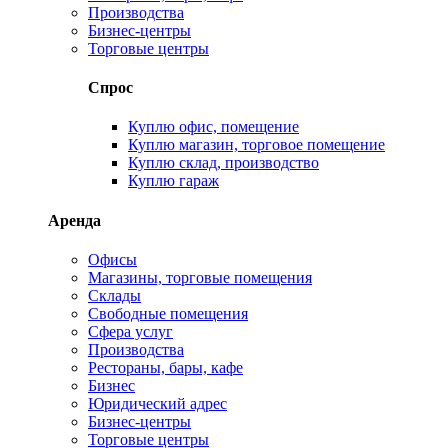
Производства
Бизнес-центры
Торговые центры
Спрос
Куплю офис, помещение
Куплю магазин, торговое помещение
Куплю склад, производство
Куплю гараж
Аренда
Офисы
Магазины, торговые помещения
Склады
Свободные помещения
Сфера услуг
Производства
Рестораны, бары, кафе
Бизнес
Юридический адрес
Бизнес-центры
Торговые центры