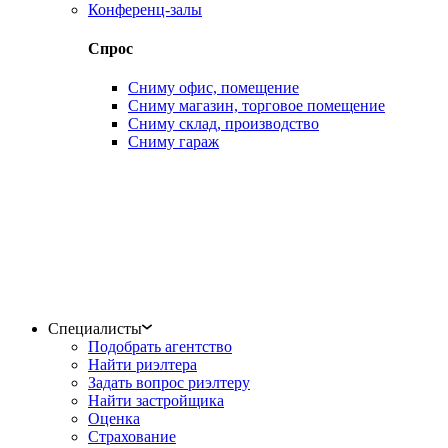
Конференц-залы
Спрос
Сниму офис, помещение
Сниму магазин, торговое помещение
Сниму склад, производство
Сниму гараж
Специалисты
Подобрать агентство
Найти риэлтера
Задать вопрос риэлтеру
Найти застройщика
Оценка
Страхование