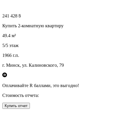
241 428 ƃ
Купить 2-комнатную квартиру
49.4
м²
5
/5
этаж
1966
г.п.
г. Минск, ул. Калиновского, 79
Оплачивайте R
баллами, это
выгодно!
Стоимость отчета:
Купить отчет