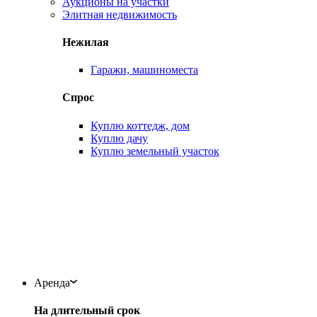
Аукционы на участки
Элитная недвижимость
Нежилая
Гаражи, машиноместа
Спрос
Куплю коттедж, дом
Куплю дачу
Куплю земельный участок
Аренда
На длительный срок