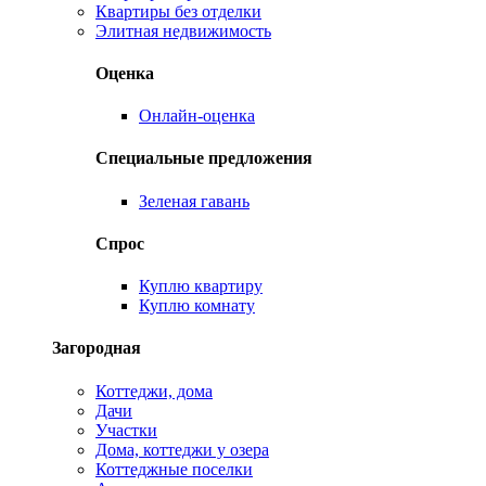
Квартиры без отделки
Элитная недвижимость
Оценка
Онлайн-оценка
Специальные предложения
Зеленая гавань
Спрос
Куплю квартиру
Куплю комнату
Загородная
Коттеджи, дома
Дачи
Участки
Дома, коттеджи у озера
Коттеджные поселки