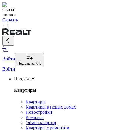
Скачать
Войти
Подать за
0 ƃ
Войти
Продажа
Квартиры
Квартиры
Квартиры в новых домах
Новостройки
Комнаты
Обмен квартир
Квартиры с ремонтом