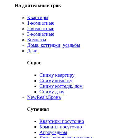
На длительный срок
Квартиры
1-комнатные
2-комнатные
3-комнатные
Комнаты
Дома, коттеджи, усадьбы
Дачи
Спрос
Сниму квартиру
Сниму комнату
Сниму коттедж, дом
Сниму дачу
New
Realt.Бронь
Суточная
Квартиры посуточно
Комнаты посуточно
Агроусадьбы
Дома, коттеджи на сутки