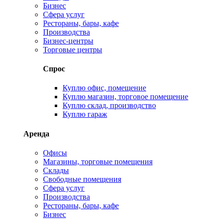
Бизнес
Сфера услуг
Рестораны, бары, кафе
Производства
Бизнес-центры
Торговые центры
Спрос
Куплю офис, помещение
Куплю магазин, торговое помещение
Куплю склад, производство
Куплю гараж
Аренда
Офисы
Магазины, торговые помещения
Склады
Свободные помещения
Сфера услуг
Производства
Рестораны, бары, кафе
Бизнес