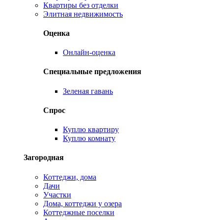
Квартиры без отделки
Элитная недвижимость
Оценка
Онлайн-оценка
Специальные предложения
Зеленая гавань
Спрос
Куплю квартиру
Куплю комнату
Загородная
Коттеджи, дома
Дачи
Участки
Дома, коттеджи у озера
Коттеджные поселки