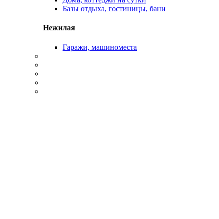
Базы отдыха, гостиницы, бани
Нежилая
Гаражи, машиноместа