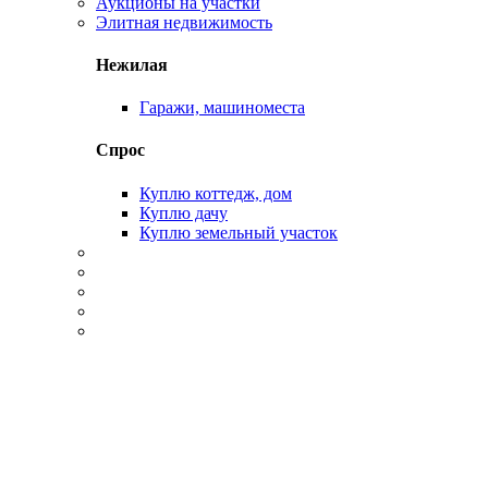
Аукционы на участки
Элитная недвижимость
Нежилая
Гаражи, машиноместа
Спрос
Куплю коттедж, дом
Куплю дачу
Куплю земельный участок