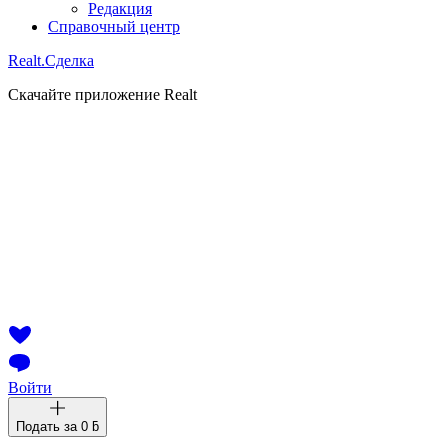
Редакция
Справочный центр
Realt.
Сделка
Скачайте приложение Realt
Войти
Подать за
0 ƃ