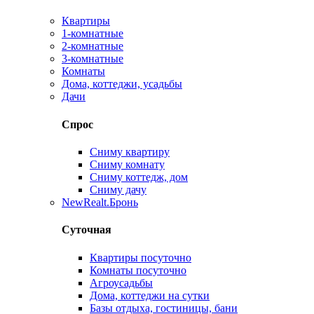
Квартиры
1-комнатные
2-комнатные
3-комнатные
Комнаты
Дома, коттеджи, усадьбы
Дачи
Спрос
Сниму квартиру
Сниму комнату
Сниму коттедж, дом
Сниму дачу
New
Realt.Бронь
Суточная
Квартиры посуточно
Комнаты посуточно
Агроусадьбы
Дома, коттеджи на сутки
Базы отдыха, гостиницы, бани