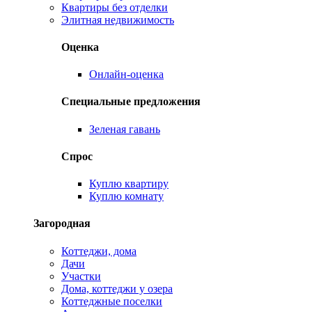
Квартиры без отделки
Элитная недвижимость
Оценка
Онлайн-оценка
Специальные предложения
Зеленая гавань
Спрос
Куплю квартиру
Куплю комнату
Загородная
Коттеджи, дома
Дачи
Участки
Дома, коттеджи у озера
Коттеджные поселки