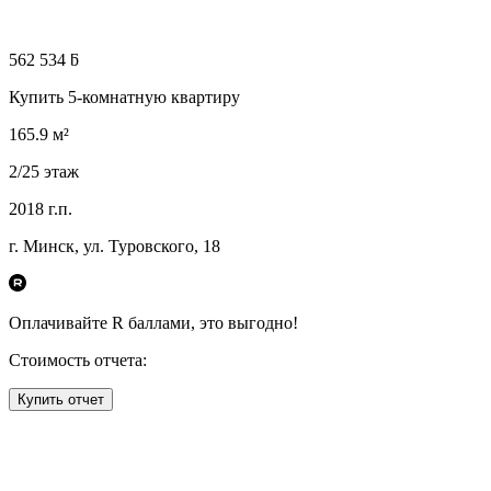
562 534 ƃ
Купить 5-комнатную квартиру
165.9
м²
2
/25
этаж
2018
г.п.
г. Минск, ул. Туровского, 18
Оплачивайте R
баллами, это
выгодно!
Стоимость отчета:
Купить отчет