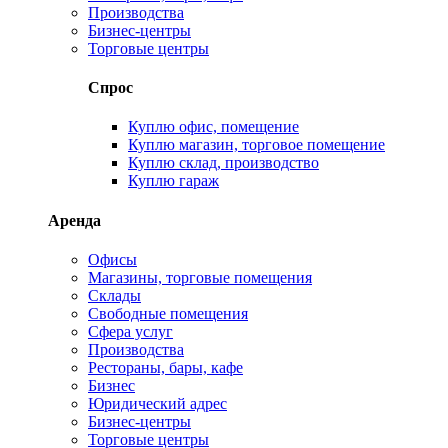
Производства
Бизнес-центры
Торговые центры
Спрос
Куплю офис, помещение
Куплю магазин, торговое помещение
Куплю склад, производство
Куплю гараж
Аренда
Офисы
Магазины, торговые помещения
Склады
Свободные помещения
Сфера услуг
Производства
Рестораны, бары, кафе
Бизнес
Юридический адрес
Бизнес-центры
Торговые центры