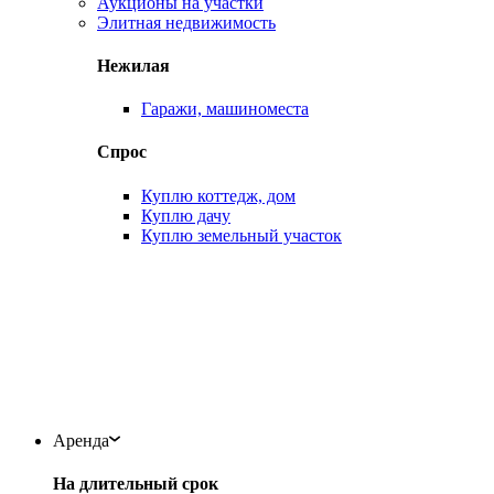
Аукционы на участки
Элитная недвижимость
Нежилая
Гаражи, машиноместа
Спрос
Куплю коттедж, дом
Куплю дачу
Куплю земельный участок
Аренда
На длительный срок