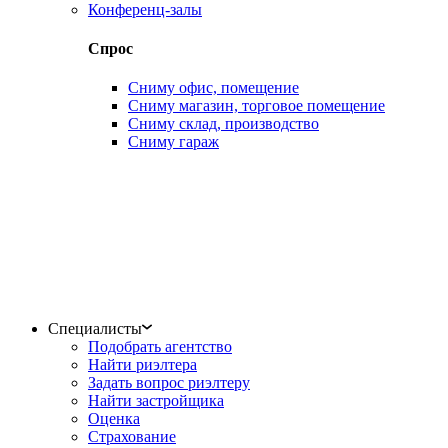
Конференц-залы
Спрос
Сниму офис, помещение
Сниму магазин, торговое помещение
Сниму склад, производство
Сниму гараж
Специалисты
Подобрать агентство
Найти риэлтера
Задать вопрос риэлтеру
Найти застройщика
Оценка
Страхование