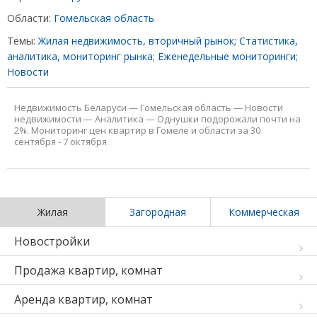
Области:
Гомельская область
Темы:
Жилая недвижимость, вторичный рынок
;
Статистика,
аналитика, мониторинг рынка
;
Еженедельные мониторинги
;
Новости
Недвижимость Беларуси
—
Гомельская область
—
Новости
недвижимости
—
Аналитика
—
Однушки подорожали почти на
2%. Мониторинг цен квартир в Гомеле и области за 30
сентября - 7 октября
Жилая
Загородная
Коммерческая
Новостройки
Продажа квартир, комнат
Аренда квартир, комнат