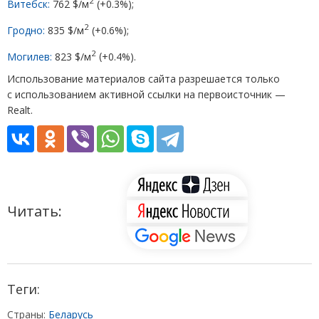
2
Витебск:
762 $/м
(
+0.3%);
2
Гродно:
835 $/м
(
+0.6%);
2
Могилев:
823 $/м
(
+0.4%).
Использование материалов сайта разрешается только
с использованием активной ссылки на первоисточник —
Realt
.
Читать:
Теги:
Страны:
Беларусь