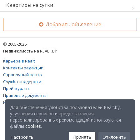
Квартиры на сутки
Добавить объявление
© 2005-2026
Недвижимость на REALT.BY
Карьера в Realt
Контакты редакции
Справочный центр
Служба поддержки
Прейскурант
Правовые документы
Настройка файлов cookies
Для обеспечения удобства пользователей Realt.by,
улучшения сервисов и предоставления
персонализированных рекомендаций используются
файлы
cookies
.
Настроить
Принять
Отклонить