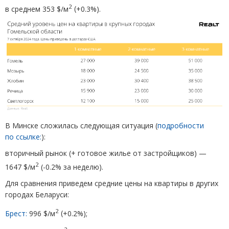
2
в среднем 353 $/м
(
+0.3%).
В Минске сложилась следующая ситуация
(
подробности
по ссылке:
):
вторичный рынок
(
+ готовое жилье от застройщиков) —
2
1647 $/м
(
-0.2% за неделю).
Для сравнения приведем средние цены на квартиры в других
городах Беларуси:
2
Брест:
996 $/м
(
+0.2%);