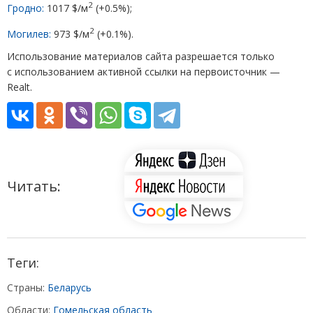
2
Гродно:
1017 $/м
(
+0.5%);
2
Могилев:
973 $/м
(
+0.1%).
Использование материалов сайта разрешается только
с использованием активной ссылки на первоисточник —
Realt.
Читать:
Теги:
Страны:
Беларусь
Области:
Гомельская область