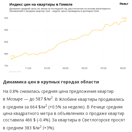
Динамика цен в крупных городах области
На 0.8% снизилась средняя цена предложения квартир
2
в Мозыре — до 587 $/м
.
В Жлобине квартиры продавались
2
в среднем за 664 $/м
(
+0.5% за неделю). В Речице средняя
цена квадратного метра в объявлениях о продаже квартир
составила 466 $
(
-0.4%). За квартиры в Светлогорске просят
2
в среднем 383 $/м
(
+3%).