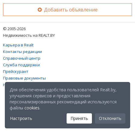
Добавить объявление
© 2005-2026
Недвижимость на REALT.BY
Карьера в Realt
Контакты редакции
Справочный центр
Служба поддержки
Прейскурант
Правовые документы
Настройка файлов cookies
Для обеспечения удобства пользователей Realt.by,
улучшения сервисов и предоставления
персонализированных рекомендаций используются
файлы
cookies
.
Настроить
Принять
Отклонить