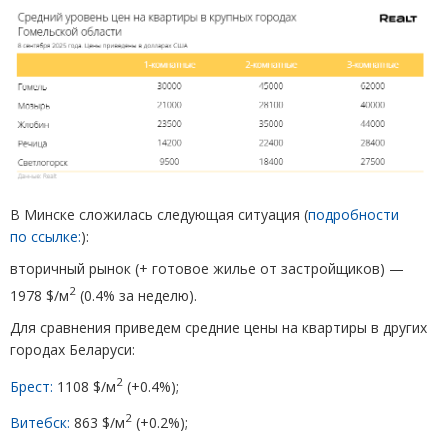
В Минске сложилась следующая ситуация
(
подробности
по ссылке:
):
вторичный рынок
(
+ готовое жилье от застройщиков) —
2
1978 $/м
(
0.4% за неделю).
Для сравнения приведем средние цены на квартиры в других
городах Беларуси:
2
Брест:
1108 $/м
(
+0.4%);
2
Витебск:
863 $/м
(
+0.2%);