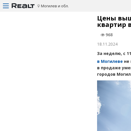
Могилев и обл.
Цены выш
квартир в
968
18.11.2024
За неделю, с 1
в Могилеве
не 
в продаже уме
городов Могил