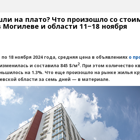
ли на плато? Что произошло со стои
 Могилеве и области 11−18 ноября
1 по 18 ноября 2024 года, средняя цена в объявлениях
о пр
2
изменилась и составила 845 $/м
. При этом количество к
ньшилось на 1.3%. Что еще произошло на рынке жилья к
евской области за семь дней — в материале.