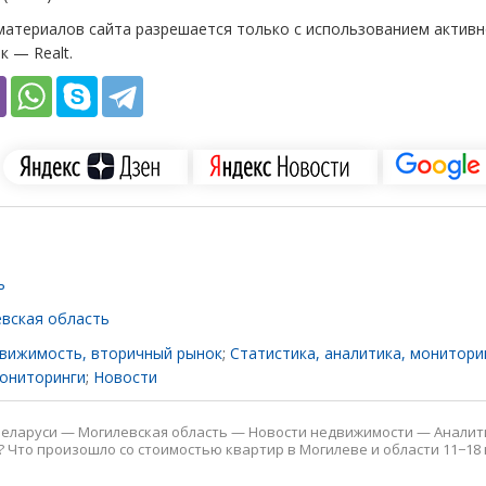
атериалов сайта разрешается только с использованием активн
к — Realt.
ь
вская область
вижимость, вторичный рынок
;
Статистика, аналитика, монитори
ониторинги
;
Новости
еларуси
—
Могилевская область
—
Новости недвижимости
—
Аналит
 Что произошло со стоимостью квартир в Могилеве и области 11−18