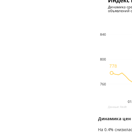
Динамика цен 
На 0.4% снизила