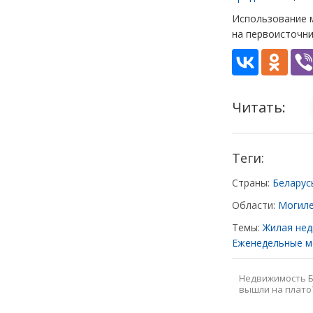
Использование м
на первоисточни
Читать:
Теги:
Страны:
Беларус
Области:
Могиле
Темы:
Жилая нед
Еженедельные м
Недвижимость Б
вышли на плато?