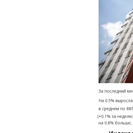
За последний ме
На 0.5% выросла
в среднем по 889
(
+0.1% за неделю
на 0.8% больше,