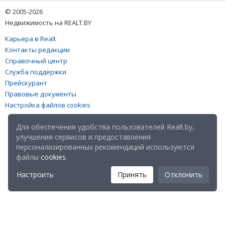
© 2005-2026
Недвижимость на REALT.BY
Карьера в Realt
Контакты редакции
Справочный центр
Служба поддержки
Прейскурант
Правовые документы
Настройка файлов cookies
Для обеспечения удобства пользователей Realt.by,
улучшения сервисов и предоставления
персонализированных рекомендаций используются
файлы
cookies
.
Настроить
Принять
Отклонить