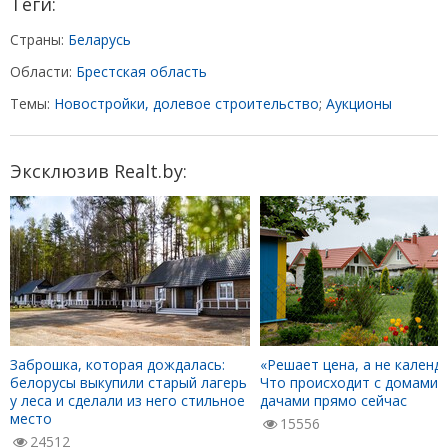
Теги:
Страны:
Беларусь
Области:
Брестская область
Темы:
Новостройки, долевое строительство
;
Аукционы
Эксклюзив Realt.by:
Заброшка, которая дождалась:
«Решает цена, а не календа
белорусы выкупили старый лагерь
Что происходит с домами 
у леса и сделали из него стильное
дачами прямо сейчас
место
15556
24512