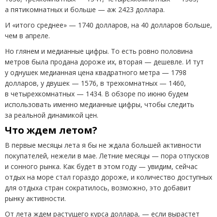
а пятикомнатных и больше — аж 2423 доллара.
И «итого среднее» — 1740 долларов, на 40 долларов больше,
чем в апреле.
Но глянем и медианные цифры. То есть ровно половина
метров была продана дороже их, вторая — дешевле. И тут
у однушек медианная цена квадратного метра — 1798
долларов, у двушек — 1576, в трехкомнатных — 1460,
в четырехкомнатных — 1434. В обзоре по июню будем
использовать именно медианные цифры, чтобы следить
за реальной динамикой цен.
Что ждем летом?
В первые месяцы лета я бы не ждала большей активности
покупателей, нежели в мае. Летние месяцы — пора отпусков
и сонного рынка. Как будет в этом году — увидим, сейчас
отдых на море стал гораздо дороже, и количество доступных
для отдыха стран сократилось, возможно, это добавит
рынку активности.
От лета ждем растущего курса доллара, — если вырастет