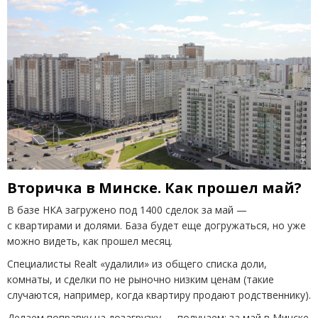
Вторичка в Минске. Как прошел май?
В базе НКА загружено под 1400 сделок за май —
с квартирами и долями. База будет еще догружаться, но уже
можно видеть, как прошел месяц.
Специалисты Realt
«
удалили» из общего списка доли,
комнаты, и сделки по не рыночно низким ценам
(
такие
случаются, например, когда квартиру продают родственнику).
Делаем поправку на дозагрузку — получаем: за май в Минске