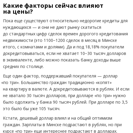
Какие факторы сейчас влияют
на цены?
Пока еще существуют относительно недорогие кредиты для
нуждающихся — и они не дают рынку скатиться
до стандартных цифр сделок времен дорогого кредитования
недвижимости
(
это 1100−1200 сделок в месяц в Минске
итого, с комнатами и долями). Да и под 18,18% покупатели
докредитовываться, если не хватает 10−30 тысяч долларов
в эквиваленте, либо можно показать банку доходы выше
средних по столице.
Еще один фактор, поддержавший покупателя — доллар
«
по три». Большинство граждан традиционно
«
копят»
на квартиру в валюте. А докредитовываются в рублях. И если
не хватало 30 тысяч долларов, при долларе
«
по три» нужно
было одолжить у банка 90 тысяч рублей. При долларе по 3,5
это было бы уже 105 тысяч.
Кстати, дешевый доллар влиял и на общий оптимизм
граждан. Зарплаты в Минске подрастают в рублях, но при
курсе
«
по три» еще интереснее подрастают в долларах.