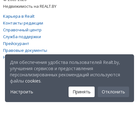
Недвижимость на REALT.BY
Карьера в Realt
Контакты редакции
Справочный центр
Служба поддержки
Прейскурант
Правовые документы
Настройка файлов cookies
Для обеспечения удобства пользователей Realt.by,
улучшения сервисов и предоставления
персонализированных рекомендаций используются
файлы
cookies
.
Настроить
Принять
Отклонить
Мы в соц. сетях: