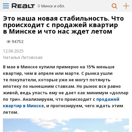
Минск и обл.
Это наша новая стабильность. Что
происходит с продажей квартир
в Минске и что нас ждет летом
94752
12.06.2025
Наталья Литовская
В мае в Минске купили примерно на 15% меньше
квартир, чем в апреле или марте. С рынка ушли
те покупатели, которые уже не могут потянуть
ипотеку по нынешним ставкам. Но рынок все равно
живой, ведь упасть ему не дает как минимум
«
доллар
по три». Анализируем, что происходит с
продажей
квартир в Минске
, и прогнозируем, чего ждать этим
летом.