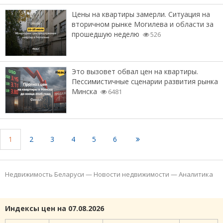
Цены на квартиры замерли. Ситуация на
вторичном рынке Могилева и области за
прошедшую неделю
526
Это вызовет обвал цен на квартиры.
Пессимистичные сценарии развития рынка
Минска
6481
1
2
3
4
5
6
Недвижимость Беларуси
—
Новости недвижимости
—
Аналитика
Индексы цен на 07.08.2026