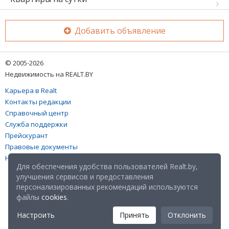
Добавить объявление
© 2005-2026
Недвижимость на REALT.BY
Карьера в Realt
Контакты редакции
Справочный центр
Служба поддержки
Прейскурант
Правовые документы
Настройка файлов cookies
Для обеспечения удобства пользователей Realt.by,
улучшения сервисов и предоставления
персонализированных рекомендаций используются
файлы
cookies
.
Настроить
Принять
Отклонить