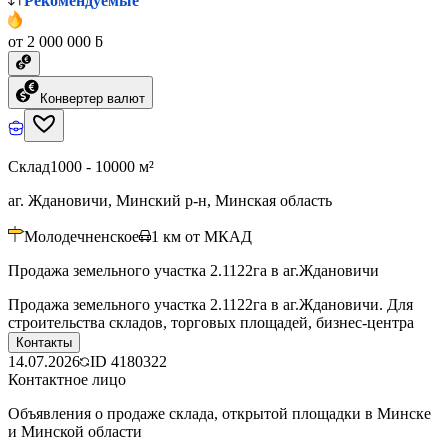
Рекомендуемые
от 2 000 000 ƃ
Конвертер валют
Склад
1000 - 10000 м²
аг. Ждановичи, Минский р-н, Минская область
Молодечненское
1
км от МКАД
Продажа земельного участка 2.1122га в аг.Ждановичи
Продажа земельного участка 2.1122га в аг.Ждановичи. Для
строительства складов, торговых площадей, бизнес-центра
Контакты
14.07.2026
ID
4180322
Контактное лицо
Объявления о продаже склада, открытой площадки в Минске
и Минской области