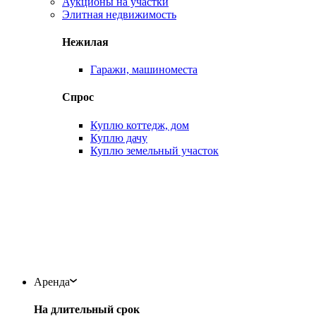
Аукционы на участки
Элитная недвижимость
Нежилая
Гаражи, машиноместа
Спрос
Куплю коттедж, дом
Куплю дачу
Куплю земельный участок
Аренда
На длительный срок