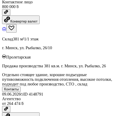
Контактное лицо
800 000 ƃ
Конвертер валют
Склад
381 м²
1/1 этаж
г. Минск, ул. Рыбалко, 26/10
Пролетарская
Продажа производства 381 кв.м. г. Минск, ул. Рыбалко, 26
Отдельно стоящее здание, хорошие подъездные
путивозможность подключения отопления, высокие потолки,
подходит под любое производство, СТО , склад
Контакты
09.06.2026
ID
4148791
Агентство
от 264 474 ƃ