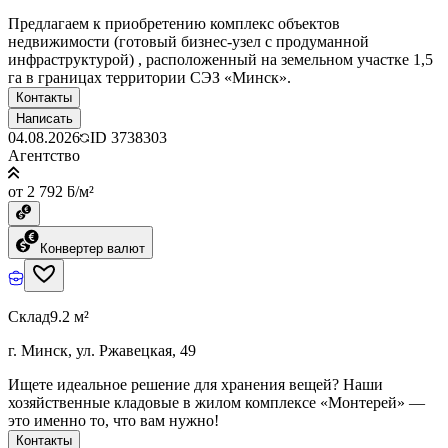
Предлагаем к приобретению комплекс объектов
недвижимости (готовый бизнес-узел с продуманной
инфраструктурой) , расположенный на земельном участке 1,5
га в границах территории СЭЗ «Минск».
Контакты
Написать
04.08.2026
ID
3738303
Агентство
от 2 792 ƃ/м²
Конвертер валют
Склад
9.2 м²
г. Минск, ул. Ржавецкая, 49
Ищете идеальное решение для хранения вещей? Наши
хозяйственные кладовые в жилом комплексе «Монтерей» —
это именно то, что вам нужно!
Контакты