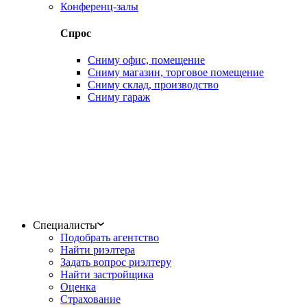
Конференц-залы
Спрос
Сниму офис, помещение
Сниму магазин, торговое помещение
Сниму склад, производство
Сниму гараж
Специалисты
Подобрать агентство
Найти риэлтера
Задать вопрос риэлтеру
Найти застройщика
Оценка
Страхование