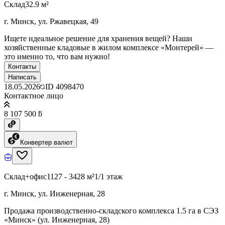
Склад
32.9 м²
г. Минск, ул. Ржавецкая, 49
Ищете идеальное решение для хранения вещей? Наши
хозяйственные кладовые в жилом комплексе «Монтерей» —
это именно то, что вам нужно!
Контакты
Написать
18.05.2026
ID
4098470
Контактное лицо
8 107 500 ƃ
Конвертер валют
Склад+офис
1127 - 3428 м²
1/1 этаж
г. Минск, ул. Инженерная, 28
Продажа производственно-складского комплекса 1.5 га в СЭЗ
«Минск» (ул. Инженерная, 28)