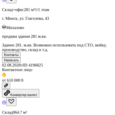
Склад+офис
281 м²
1/1 этаж
г. Минск, ул. Глаголева, 43
Михалово
продажа здания 281 м.кв.
Здание 281. м.кв. Возможно использовать под СТО, мойку,
производство, склад и т.д.
Контакты
Написать
02.08.2026
ID
4196825
Контактное лицо
от 610 000 ƃ
Конвертер валют
Склад
964.7 м²