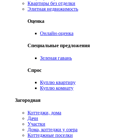
Квартиры без отделки
Элитная недвижимость
Оценка
Онлайн-оценка
Специальные предложения
Зеленая гавань
Спрос
Куплю квартиру
Куплю комнату
Загородная
Коттеджи, дома
Дачи
Участки
Дома, коттеджи у озера
Коттеджные поселки