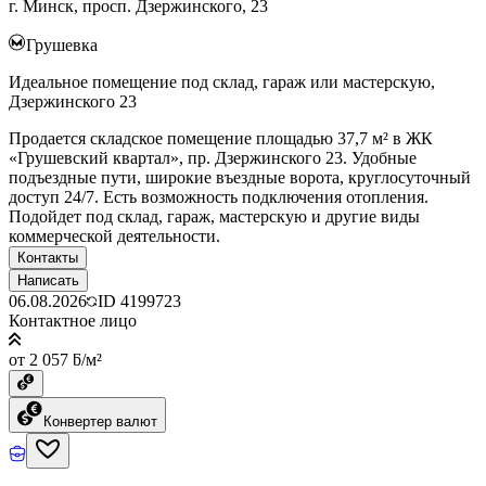
г. Минск, просп. Дзержинского, 23
Грушевка
Идеальное помещение под склад, гараж или мастерскую,
Дзержинского 23
Продается складское помещение площадью 37,7 м² в ЖК
«Грушевский квартал», пр. Дзержинского 23. Удобные
подъездные пути, широкие въездные ворота, круглосуточный
доступ 24/7. Есть возможность подключения отопления.
Подойдет под склад, гараж, мастерскую и другие виды
коммерческой деятельности.
Контакты
Написать
06.08.2026
ID
4199723
Контактное лицо
от 2 057 ƃ/м²
Конвертер валют