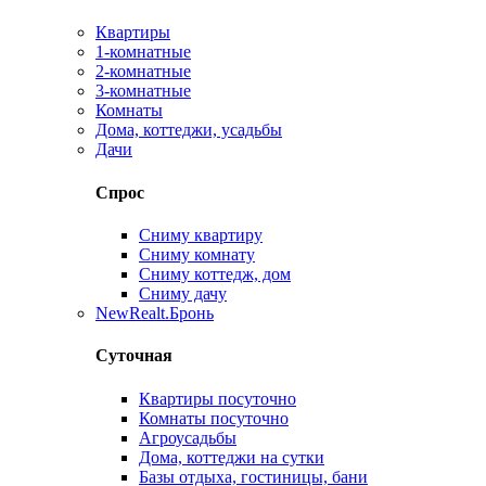
Квартиры
1-комнатные
2-комнатные
3-комнатные
Комнаты
Дома, коттеджи, усадьбы
Дачи
Спрос
Сниму квартиру
Сниму комнату
Сниму коттедж, дом
Сниму дачу
New
Realt.Бронь
Суточная
Квартиры посуточно
Комнаты посуточно
Агроусадьбы
Дома, коттеджи на сутки
Базы отдыха, гостиницы, бани