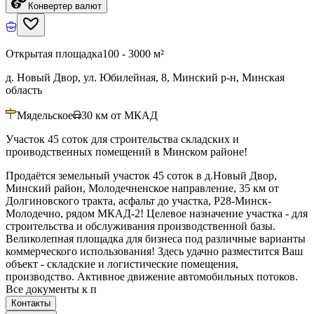
Конвертер валют
Открытая площадка
100 - 3000 м²
д. Новый Двор, ул. Юбилейная, 8, Минский р-н, Минская
область
Мядельское
30
км от МКАД
Участок 45 соток для строительства складских и
проиводственных помещений в Минском районе!
Продаётся земельный участок 45 соток в д.Новый Двор,
Минский район, Молодечненское направление, 35 км от
Долгиновского тракта, асфальт до участка, Р28-Минск-
Молодечно, рядом МКАД-2! Целевое назначение участка - для
строительства и обслуживания производственной базы.
Великолепная площадка для бизнеса под различные варианты
коммерческого использования! Здесь удачно разместится Ваш
объект - складские и логистические помещения,
производство. Активное движение автомобильных потоков.
Все документы к п
Контакты