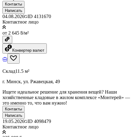
Контакты
Написать
04.08.2026
ID
4131670
Контактное лицо
от 2 645 ƃ/м²
Конвертер валют
Склад
11.5 м²
г. Минск, ул. Ржавецкая, 49
Ищете идеальное решение для хранения вещей? Наши
хозяйственные кладовые в жилом комплексе «Монтерей» —
это именно то, что вам нужно!
Контакты
Написать
19.05.2026
ID
4098479
Контактное лицо