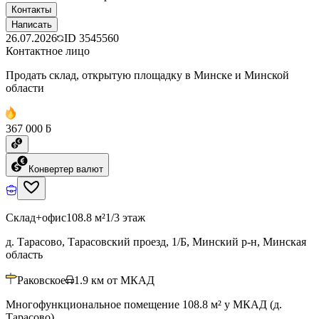
Контакты
Написать
26.07.2026
ID
3545560
Контактное лицо
Продать склад, открытую площадку в Минске и Минской
области
367 000 ƃ
Конвертер валют
Склад+офис
108.8 м²
1/3 этаж
д. Тарасово, Тарасовский проезд, 1/Б, Минский р-н, Минская
область
Раковское
1.9
км от МКАД
Многофункциональное помещение 108.8 м² у МКАД (д.
Тарасово)