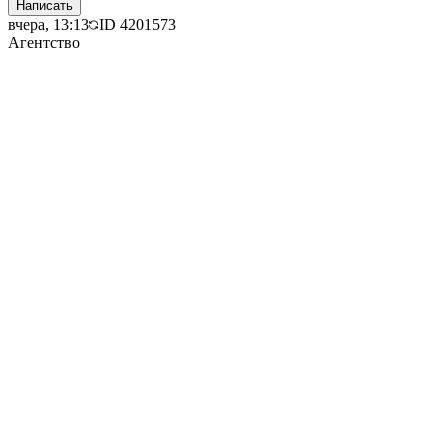
Написать
вчера, 13:13
ID
4201573
Агентство