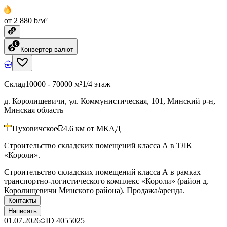
от 2 880 ƃ/м²
Конвертер валют
Склад
10000 - 70000 м²
1/4 этаж
д. Королищевичи, ул. Коммунистическая, 101, Минский р-н,
Минская область
Пуховичское
4.6
км от МКАД
Строительство складских помещений класса А в ТЛК
«Короли».
Строительство складских помещений класса А в рамках
транспортно-логистического комплекс «Короли» (район д.
Королищевичи Минского района). Продажа/аренда.
Контакты
Написать
01.07.2026
ID
4055025