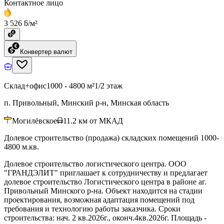
Контактное лицо
3 526 ƃ/м²
Конвертер валют
Склад+офис
1000 - 4800 м²
1/2 этаж
п. Привольный, Минский р-н, Минская область
Могилёвское
11.2
км от МКАД
Долевое строительство (продажа) складских помещений 1000-
4800 м.кв.
Долевое строительство логистического центра. ООО
"ГРАНДЭЛИТ" приглашает к сотрудничеству и предлагает
долевое строительство Логистического центра в районе аг.
Привольный Минского р-на. Объект находится на стадии
проектирования, возможная адаптация помещений под
требования и технологию работы заказчика. Сроки
строительства: нач. 2 кв.2026г., оконч.4кв.2026г. Площадь -