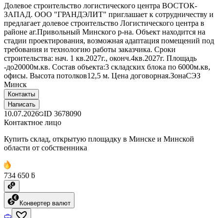
Долевое строительство логистического центра ВОСТОК-
ЗАПАД. ООО "ГРАНДЭЛИТ" приглашает к сотрудничеству и
предлагает долевое строительство Логистического центра в
районе аг.Привольный Минского р-на. Объект находится на
стадии проектирования, возможная адаптация помещений под
требования и технологию работы заказчика. Сроки
строительства: нач. 1 кв.2027г., оконч.4кв.2027г. Площадь
-до20000м.кв. Состав объекта:3 складских блока по 6000м.кв,
офисы. Высота потолков12,5 м. Цена договорная.ЗонаСЭЗ
Минск
Контакты
Написать
10.07.2026
ID
3678090
Контактное лицо
Купить склад, открытую площадку в Минске и Минской
области от собственника
734 650 ƃ
Конвертер валют