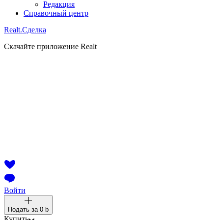
Редакция
Справочный центр
Realt.
Сделка
Скачайте приложение Realt
Войти
Подать за
0 ƃ
Купить