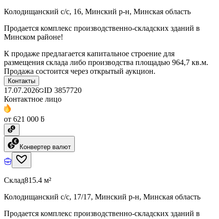
Колодищанский с/с, 16, Минский р-н, Минская область
Продается комплекс производственно-складских зданий в
Минском районе!
К продаже предлагается капитальное строение для
размещения склада либо производства площадью 964,7 кв.м.
Продажа состоится через открытый аукцион.
Контакты
17.07.2026
ID
3857720
Контактное лицо
от 621 000 ƃ
Конвертер валют
Склад
815.4 м²
Колодищанский с/с, 17/17, Минский р-н, Минская область
Продается комплекс производственно-складских зданий в