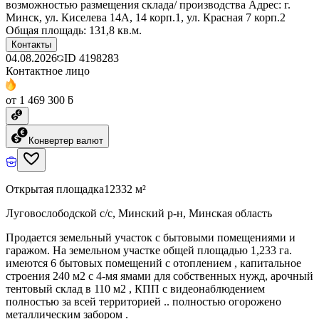
возможностью размещения склада/ производства Адрес: г.
Минск, ул. Киселева 14А, 14 корп.1, ул. Красная 7 корп.2
Общая площадь: 131,8 кв.м.
Контакты
04.08.2026
ID
4198283
Контактное лицо
от 1 469 300 ƃ
Конвертер валют
Открытая площадка
12332 м²
Луговослободской с/с, Минский р-н, Минская область
Продается земельный участок с бытовыми помещениями и
гаражом. На земельном участке общей площадью 1,233 га.
имеются 6 бытовых помещений с отоплением , капитальное
строения 240 м2 с 4-мя ямами для собственных нужд, арочный
тентовый склад в 110 м2 , КПП с видеонаблюдением
полностью за всей территорией .. полностью огорожено
металлическим забором .