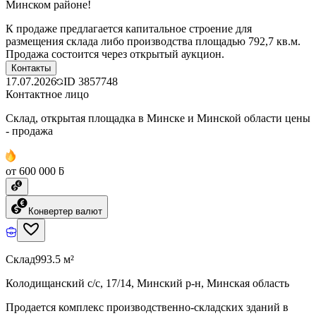
Минском районе!
К продаже предлагается капитальное строение для
размещения склада либо производства площадью 792,7 кв.м.
Продажа состоится через открытый аукцион.
Контакты
17.07.2026
ID
3857748
Контактное лицо
Склад, открытая площадка в Минске и Минской области цены
- продажа
от 600 000 ƃ
Конвертер валют
Склад
993.5 м²
Колодищанский с/с, 17/14, Минский р-н, Минская область
Продается комплекс производственно-складских зданий в