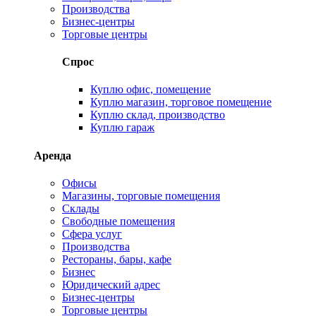
Производства
Бизнес-центры
Торговые центры
Спрос
Куплю офис, помещение
Куплю магазин, торговое помещение
Куплю склад, производство
Куплю гараж
Аренда
Офисы
Магазины, торговые помещения
Склады
Свободные помещения
Сфера услуг
Производства
Рестораны, бары, кафе
Бизнес
Юридический адрес
Бизнес-центры
Торговые центры