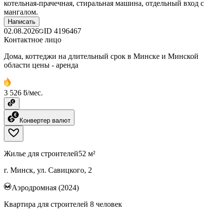
котельная-прачечная, стиральная машина, отдельный вход с
мангалом.
Написать
02.08.2026
ID
4196467
Контактное лицо
Дома, коттеджи на длительный срок в Минске и Минской
области цены - аренда
3 526 ƃ/мес.
Конвертер валют
Жилье для строителей
52 м²
г. Минск, ул. Савицкого, 2
Аэродромная (2024)
Квартира для строителей 8 человек