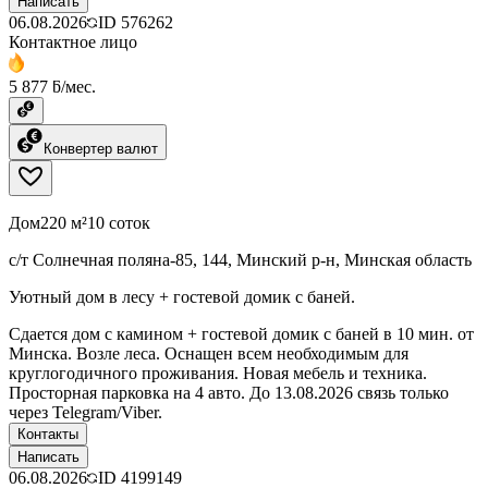
Написать
06.08.2026
ID
576262
Контактное лицо
5 877 ƃ/мес.
Конвертер валют
Дом
220 м²
10 соток
с/т Солнечная поляна-85, 144, Минский р-н, Минская область
Уютный дом в лесу + гостевой домик с баней.
Сдается дом с камином + гостевой домик с баней в 10 мин. от
Минска. Возле леса. Оснащен всем необходимым для
круглогодичного проживания. Новая мебель и техника.
Просторная парковка на 4 авто. До 13.08.2026 связь только
через Telegram/Viber.
Контакты
Написать
06.08.2026
ID
4199149