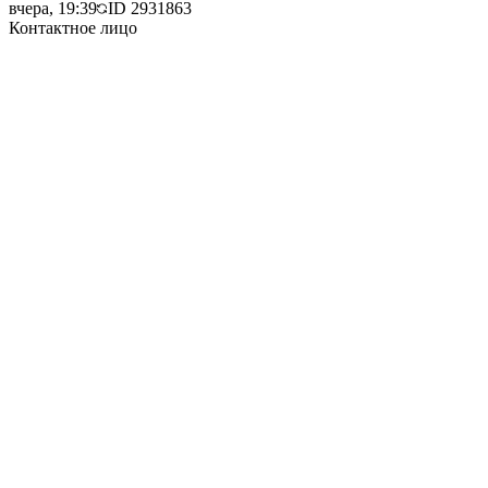
вчера, 19:39
ID
2931863
Контактное лицо