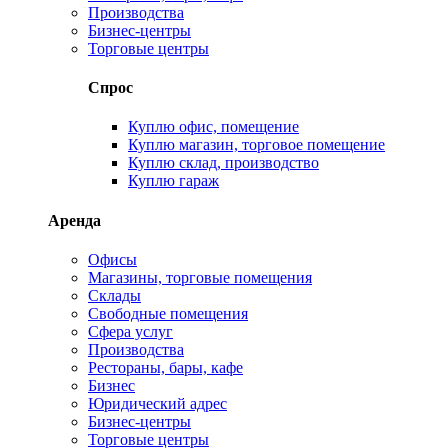
Производства
Бизнес-центры
Торговые центры
Спрос
Куплю офис, помещение
Куплю магазин, торговое помещение
Куплю склад, производство
Куплю гараж
Аренда
Офисы
Магазины, торговые помещения
Склады
Свободные помещения
Сфера услуг
Производства
Рестораны, бары, кафе
Бизнес
Юридический адрес
Бизнес-центры
Торговые центры