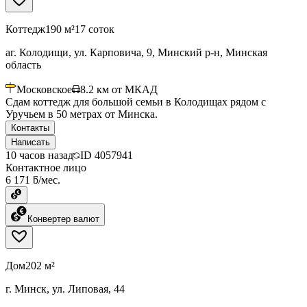
Коттедж
190 м²
17 соток
аг. Колодищи, ул. Карповича, 9, Минский р-н, Минская
область
Московское
8.2
км от МКАД
Сдам коттедж для большой семьи в Колодищах рядом с
Уручьем в 50 метрах от Минска.
Контакты
Написать
10 часов назад
ID
4057941
Контактное лицо
6 171 ƃ/мес.
Конвертер валют
Дом
202 м²
г. Минск, ул. Липовая, 44