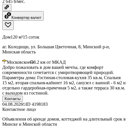
2 645 ƃ/мес.
Конвертер валют
Дом
120 м²
15 соток
аг. Колодищи, ул. Большая Цветочная, 8, Минский р-н,
Минская область
Московское
8.2
км от МКАД
Добро пожаловать в дом вашей мечты, где комфорт
современности сочетается с умиротворяющей природой.
Параметры дома: Гостиная-столовая-кухня 35 кв.м, Спальня
15 м2, вторая спальня-кабинет 16 м2, санузел с ванной - 6 м2 и
отдельно гардеробная-прачечная 5 м2, а также терраса 30 кв.м.
с выходом из гостиной.
Контакты
04.08.2026
ID
4198183
Контактное лицо
Объявления об аренде домов, коттеджей на длительный срок в
Минске и Минской области