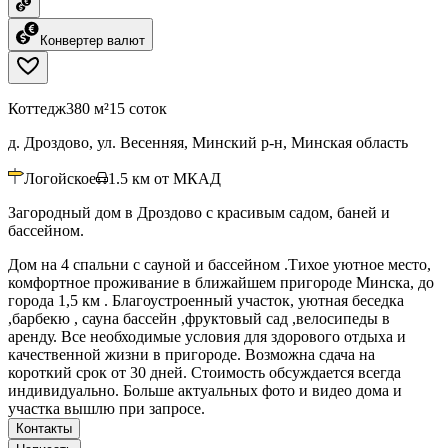
Конвертер валют
Коттедж
380 м²
15 соток
д. Дроздово, ул. Весенняя, Минский р-н, Минская область
Логойское
1.5
км от МКАД
Загородный дом в Дроздово с красивым садом, баней и
бассейном.
Дом на 4 спальни с сауной и бассейном .Тихое уютное место,
комфортное проживание в ближайшем пригороде Минска, до
города 1,5 км . Благоустроенный участок, уютная беседка
,барбекю , сауна бассейн ,фруктовый сад ,велосипеды в
аренду. Все необходимые условия для здорового отдыха и
качественной жизни в пригороде. Возможна сдача на
короткий срок от 30 дней. Стоимость обсуждается всегда
индивидуально. Больше актуальных фото и видео дома и
участка вышлю при запросе.
Контакты