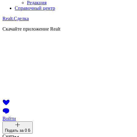
Редакция
Справочный центр
Realt.
Сделка
Скачайте приложение Realt
Войти
Подать за
0 ƃ
Снять