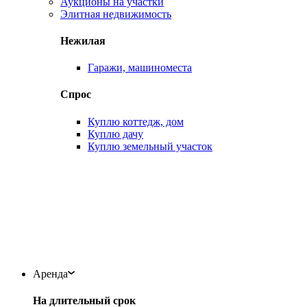
Аукционы на участки
Элитная недвижимость
Нежилая
Гаражи, машиноместа
Спрос
Куплю коттедж, дом
Куплю дачу
Куплю земельный участок
Аренда
На длительный срок