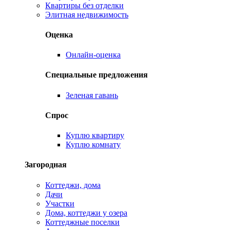
Квартиры без отделки
Элитная недвижимость
Оценка
Онлайн-оценка
Специальные предложения
Зеленая гавань
Спрос
Куплю квартиру
Куплю комнату
Загородная
Коттеджи, дома
Дачи
Участки
Дома, коттеджи у озера
Коттеджные поселки