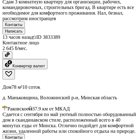
Сдам 3 комнатную квартиру для организации, рабочих,
командировочных, строительных бригад. В квартире есть все
необходимое для комфортного проживания. Нал, безнал,
рассмотрим иностранцев
Контакты
Написать
13 часов назад
ID
3833389
Контактное лицо
2 645 ƃ/мес.
Конвертер валют
Дом
78 м²
10 соток
д. Маньковщина, Воложинский р-н, Минская область
Раковское
37.9
км от МКАД
Сдается с сентября по май уютный полностью оборудованный
дом в скандинавском стиле, расположенный всего в 40
минутах езды от Минска. Отлично подойдет для комфортной
жизни, удаленной работы или спокойного отдыха на природе.
Контакты