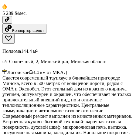
5 289 ƃ/мес.
Конвертер валют
Полдома
144.4 м²
с/т Солнечный, 2, Минский р-н, Минская область
Логойское
3.4
км от МКАД
Сдается современный таунхаус в ближайшем пригороде
Минска, всего в 500 метрах от кольцевой дороги, рядом с
ОМA и Экспобел. Этот стильный дом из красного кирпича
утеплен, оштукатурен и окрашен, что обеспечивает не только
привлекательный внешний вид, но и отличные
теплоизоляционные характеристики. Центральные
коммуникации и автономное газовое отопление
Современный ремонт выполнен из качественных материалов.
Встроенная кухня с бытовой техникой: варочная газовая
поверхность, духовой шкаф, микроволновая печь, вытяжка,
посудомоечная машина, холодильник. Напольное покрытие -