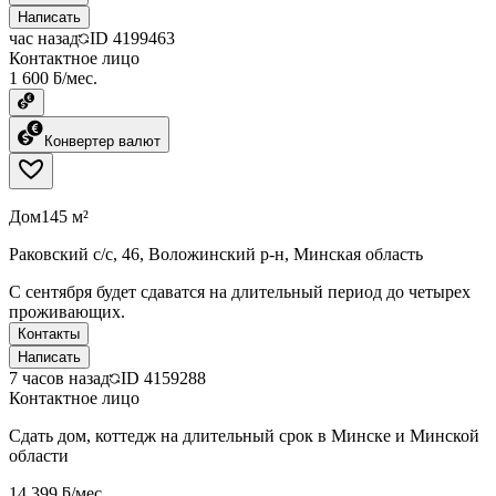
Написать
час назад
ID
4199463
Контактное лицо
1 600 ƃ/мес.
Конвертер валют
Дом
145 м²
Раковский с/с, 46, Воложинский р-н, Минская область
С сентября будет сдаватся на длительный период до четырех
проживающих.
Контакты
Написать
7 часов назад
ID
4159288
Контактное лицо
Сдать дом, коттедж на длительный срок в Минске и Минской
области
14 399 ƃ/мес.