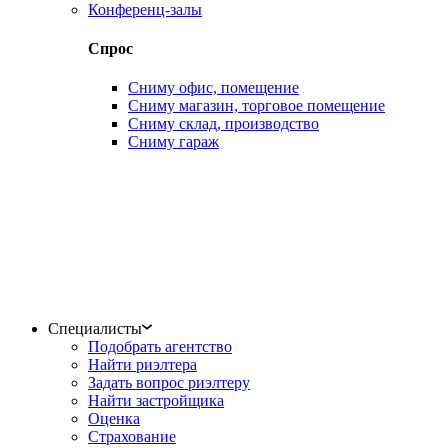
Конференц-залы
Спрос
Сниму офис, помещение
Сниму магазин, торговое помещение
Сниму склад, производство
Сниму гараж
Специалисты
Подобрать агентство
Найти риэлтера
Задать вопрос риэлтеру
Найти застройщика
Оценка
Страхование