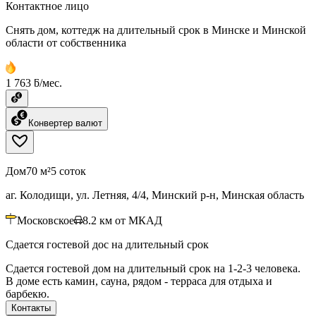
Контактное лицо
Снять дом, коттедж на длительный срок в Минске и Минской
области от собственника
1 763 ƃ/мес.
Конвертер валют
Дом
70 м²
5 соток
аг. Колодищи, ул. Летняя, 4/4, Минский р-н, Минская область
Московское
8.2
км от МКАД
Сдается гостевой дос на длительный срок
Сдается гостевой дом на длительный срок на 1-2-3 человека.
В доме есть камин, сауна, рядом - терраса для отдыха и
барбекю.
Контакты