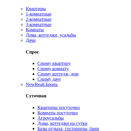
Квартиры
1-комнатные
2-комнатные
3-комнатные
Комнаты
Дома, коттеджи, усадьбы
Дачи
Спрос
Сниму квартиру
Сниму комнату
Сниму коттедж, дом
Сниму дачу
New
Realt.Бронь
Суточная
Квартиры посуточно
Комнаты посуточно
Агроусадьбы
Дома, коттеджи на сутки
Базы отдыха, гостиницы, бани