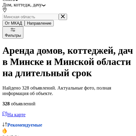
Дом, коттедж, дачу
От МКАД
Направление
Фильтры
Аренда домов, коттеджей, дач
в Минске и Минской области
на длительный срок
Найдено 328 объявлений. Актуальные фото, полная
информация об объекте.
328
объявлений
На карте
Рекомендуемые