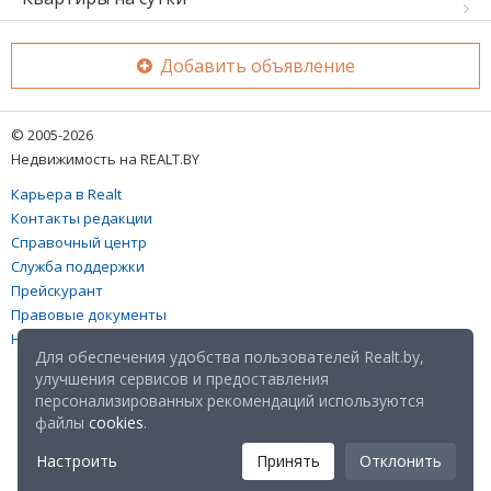
Добавить объявление
© 2005-2026
Недвижимость на REALT.BY
Карьера в Realt
Контакты редакции
Справочный центр
Служба поддержки
Прейскурант
Правовые документы
Настройка файлов cookies
Для обеспечения удобства пользователей Realt.by,
улучшения сервисов и предоставления
персонализированных рекомендаций используются
файлы
cookies
.
Настроить
Принять
Отклонить