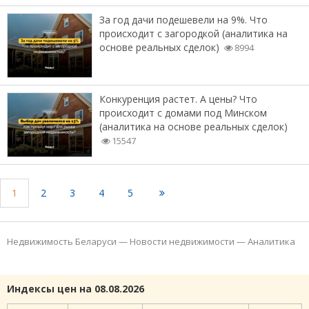
За год дачи подешевели на 9%. Что
происходит с загородкой (аналитика на
основе реальных сделок)
8994
Конкуренция растет. А цены? Что
происходит с домами под Минском
(аналитика на основе реальных сделок)
15547
1
2
3
4
5
Недвижимость Беларуси
—
Новости недвижимости
—
Аналитика
Индексы цен на 08.08.2026