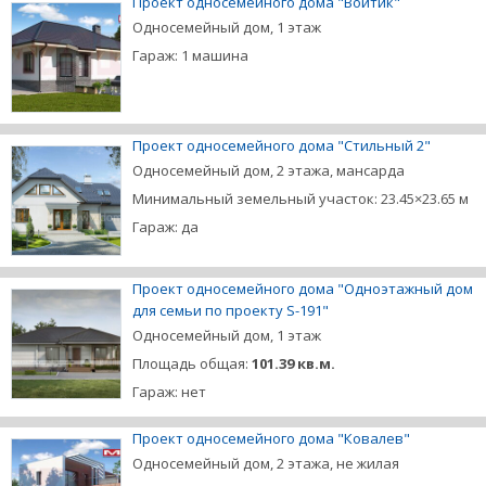
Проект односемейного дома "Войтик"
Односемейный дом, 1 этаж
Гараж: 1 машина
Проект односемейного дома "Стильный 2"
Односемейный дом, 2 этажа, мансарда
Минимальный земельный участок: 23.45×23.65 м
Гараж: да
Проект односемейного дома "Одноэтажный дом
для семьи по проекту S-191"
Односемейный дом, 1 этаж
Площадь общая:
101.39 кв.м.
Гараж: нет
Проект односемейного дома "Ковалев"
Односемейный дом, 2 этажа, не жилая