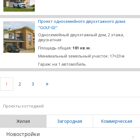
Проект односемейного двухэтажного дома
"GOLF-02"
Односемейный двухэтажный дом, 2 этажа,
двускатная
Площадь общая:
181 кв.м.
Минимальный земельный участок: 17×20 м
Гараж: на 1 автомобиль
1
2
3
Проекты коттеджей
Жилая
Загородная
Коммерческая
Новостройки