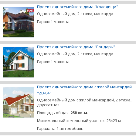
Проект односемейного дома "Колодищи"
Односемейный дом, 2 этажа, мансарда
Гараж: 1 машина
Проект односемейного дома "Бондарь"
Односемейный дом, 2 этажа, мансарда
Гараж: 1 машина
Проект односемейного дома с жилой мансардой
"ZD-04"
Односемейный дом с жилой мансардой, 2 этажа,
двускатная
Площадь общая:
258 кв.м.
Минимальный земельный участок: 23×23 м
Гараж: на 1 автомобиль