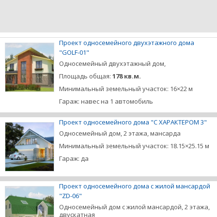
Проект односемейного двухэтажного дома
"GOLF-01"
Односемейный двухэтажный дом,
Площадь общая:
178 кв.м.
Минимальный земельный участок: 16×22 м
Гараж: навес на 1 автомобиль
Проект односемейного дома "С ХАРАКТЕРОМ 3"
Односемейный дом, 2 этажа, мансарда
Минимальный земельный участок: 18.15×25.15 м
Гараж: да
Проект односемейного дома с жилой мансардой
"ZD-06"
Односемейный дом с жилой мансардой, 2 этажа,
двускатная