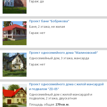
Гараж: да
Проект бани "Бобрикова"
Баня, 2 этажа, не жилая
Гараж: нет
Проект односемейного дома "Малиновский"
Односемейный дом, 3 этажа, мансарда
Гараж: нет
Проект односемейного дома с жилой мансардой
и подвалом "ZD-05"
Односемейный дом с жилой мансардой и
подвалом, 2 этажа, двускатная
Площадь общая:
279 кв.м.