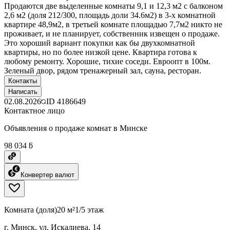
Продаются две выделенные комнаты 9,1 и 12,3 м2 с балконом
2,6 м2 (доля 212/300, площадь доли 34.6м2) в 3-х комнатной
квартире 48,9м2, в третьей комнате площадью 7,7м2 никто не
проживает, и не планирует, собственник извещен о продаже.
Это хороший вариант покупки как бы двухкомнатной
квартиры, но по более низкой цене. Квартира готова к
любому ремонту. Хорошие, тихие соседи. Евроопт в 100м.
Зеленый двор, рядом тренажерный зал, сауна, ресторан.
Контакты
Написать
02.08.2026
ID
4186649
Контактное лицо
Объявления о продаже комнат в Минске
98 034 ƃ
Конвертер валют
Комната (доля)
20 м²
1/5 этаж
г. Минск, ул. Искалиева, 14