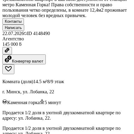
метро Каменная Горка! Права собственности и право
пользования четко определены, в комнате 12,4м2 проживает
молодой человек без вредных привычек.
Контакты
Написать
22.07.2026
ID
4148490
Агентство
145 000 ƃ
Конвертер валют
Комната (доля)
14.5 м²
8/9 этаж
г. Минск, ул. Лобанка, 22
Каменная горка
5
минут
Продается 1/2 доля в уютной двухкомнатной квартире по
адресу: ул. Лобанка, 22.
Продается 1/2 доля в уютной двухкомнатной квартире по
адресу: ул. Лобанка, 22.