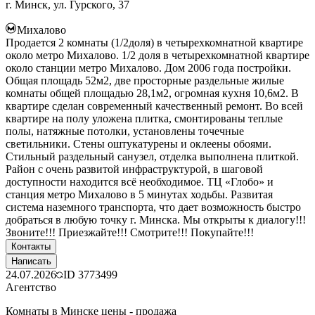
г. Минск, ул. Гурского, 37
Михалово
Продается 2 комнаты (1/2доля) в четырехкомнатной квартире
около метро Михалово. 1/2 доля в четырехкомнатной квартире
около станции метро Михалово. Дом 2006 года постройки.
Общая площадь 52м2, две просторные раздельные жилые
комнаты общей площадью 28,1м2, огромная кухня 10,6м2. В
квартире сделан современный качественный ремонт. Во всей
квартире на полу уложена плитка, смонтированы теплые
полы, натяжные потолки, установлены точечные
светильники. Стены оштукатурены и оклеены обоями.
Стильный раздельный санузел, отделка выполнена плиткой.
Район с очень развитой инфраструктурой, в шаговой
доступности находится всё необходимое. ТЦ «Глобо» и
станция метро Михалово в 5 минутах ходьбы. Развитая
система наземного транспорта, что дает возможность быстро
добраться в любую точку г. Минска. Мы открыты к диалогу!!!
Звоните!!! Приезжайте!!! Смотрите!!! Покупайте!!!
Контакты
Написать
24.07.2026
ID
3773499
Агентство
Комнаты в Минске цены - продажа