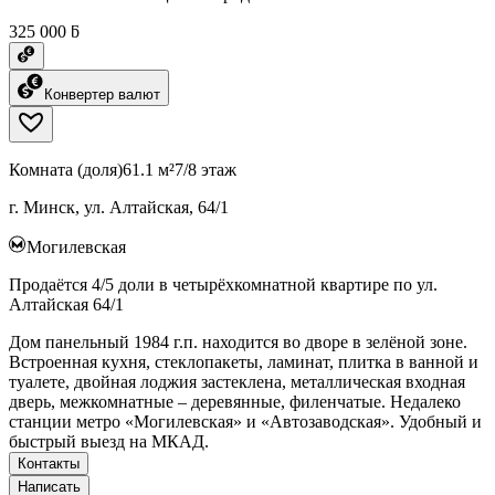
325 000 ƃ
Конвертер валют
Комната (доля)
61.1 м²
7/8 этаж
г. Минск, ул. Алтайская, 64/1
Могилевская
Продаётся 4/5 доли в четырёхкомнатной квартире по ул.
Алтайская 64/1
Дом панельный 1984 г.п. находится во дворе в зелёной зоне.
Встроенная кухня, стеклопакеты, ламинат, плитка в ванной и
туалете, двойная лоджия застеклена, металлическая входная
дверь, межкомнатные – деревянные, филенчатые. Недалеко
станции метро «Могилевская» и «Автозаводская». Удобный и
быстрый выезд на МКАД.
Контакты
Написать