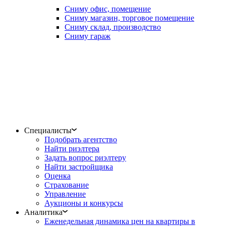
Сниму офис, помещение
Сниму магазин, торговое помещение
Сниму склад, производство
Сниму гараж
Специалисты
Подобрать агентство
Найти риэлтера
Задать вопрос риэлтеру
Найти застройщика
Оценка
Страхование
Управление
Аукционы и конкурсы
Аналитика
Еженедельная динамика цен на квартиры в