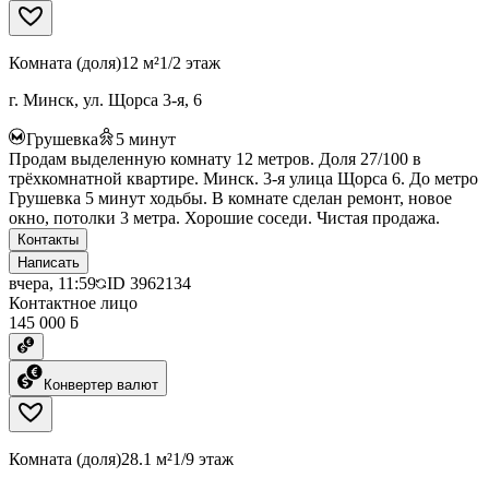
Комната (доля)
12 м²
1/2 этаж
г. Минск, ул. Щорса 3-я, 6
Грушевка
5
минут
Продам выделенную комнату 12 метров. Доля 27/100 в
трёхкомнатной квартире. Минск. 3-я улица Щорса 6. До метро
Грушевка 5 минут ходьбы. В комнате сделан ремонт, новое
окно, потолки 3 метра. Хорошие соседи. Чистая продажа.
Контакты
Написать
вчера, 11:59
ID
3962134
Контактное лицо
145 000 ƃ
Конвертер валют
Комната (доля)
28.1 м²
1/9 этаж