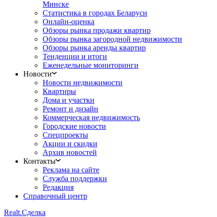
Минске
Статистика в городах Беларуси
Онлайн-оценка
Обзоры рынка продажи квартир
Обзоры рынка загородной недвижимости
Обзоры рынка аренды квартир
Тенденции и итоги
Еженедельные мониторинги
Новости
Новости недвижимости
Квартиры
Дома и участки
Ремонт и дизайн
Коммерческая недвижимость
Городские новости
Спецпроекты
Акции и скидки
Архив новостей
Контакты
Реклама на сайте
Служба поддержки
Редакция
Справочный центр
Realt.
Сделка