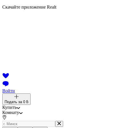
Скачайте приложение Realt
Войти
Подать за
0 ƃ
Купить
Комнату