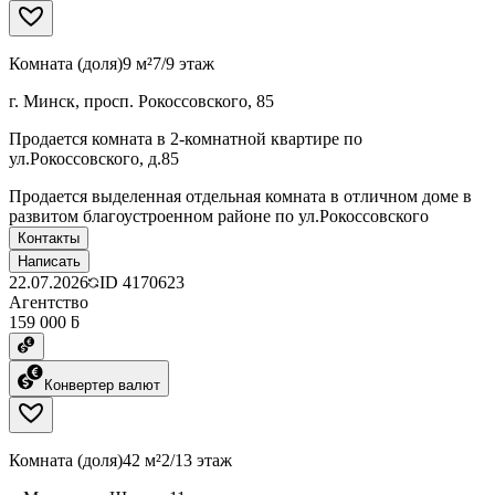
Комната (доля)
9 м²
7/9 этаж
г. Минск, просп. Рокоссовского, 85
Продается комната в 2-комнатной квартире по
ул.Рокоссовского, д.85
Продается выделенная отдельная комната в отличном доме в
развитом благоустроенном районе по ул.Рокоссовского
Контакты
Написать
22.07.2026
ID
4170623
Агентство
159 000 ƃ
Конвертер валют
Комната (доля)
42 м²
2/13 этаж