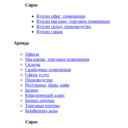
Спрос
Куплю офис, помещение
Куплю магазин, торговое помещение
Куплю склад, производство
Куплю гараж
Аренда
Офисы
Магазины, торговые помещения
Склады
Свободные помещения
Сфера услуг
Производства
Рестораны, бары, кафе
Бизнес
Юридический адрес
Бизнес-центры
Торговые центры
Конференц-залы
Спрос