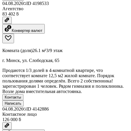
04.08.2026
ID
4198533
Агентство
83 402 ƃ
Конвертер валют
Комната (доля)
26.1 м²
3/9 этаж
г. Минск, ул. Слободская, 65
Продаются 1/3 долей в 4-комнатной квартире, что
соответствует комнате 12,5 м2 жилой комнате. Порядок
пользования долями определён. Всего 2 собственника!
зарегистрирован 1 человек. Рядом гимназия и поликлиника.
Возле дома вместительная автостоянка.
Контакты
Написать
04.08.2026
ID
4142886
Контактное лицо
126 000 ƃ