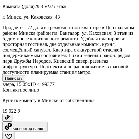
Комната (доля)
29.3 м²
3/5 этаж
г. Минск, ул. Каховская, 43
Продаётся 1/2 доля в трёхкомнатной квартире в Центральном
районе Минска (район пл. Бангалор, ул. Каховская) 3 этаж из
5, дом после капитального ремонта. Удобная планировка:
просторная гостиная, две отдельные комнаты, кухня,
совмещённый санузел. Квартира с аккуратной отделкой,
поддерживаемым состоянием. Тихий зелёный район: рядом
парк Дружбы Народов, Киевский сквер, развитая
инфраструктура. Перспективное расположение: в шаговой
доступности планируемая станция метро.
Написать
вчера, 15:05
ID
4199377
Контактное лицо
Купить комнату в Минске от собственника
19 022 ƃ
Конвертер валют