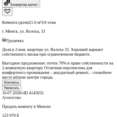
Конвертер валют
Комната (доля)
21.6 м²
3/4 этаж
г. Минск, ул. Волоха, 33
Грушевка
Доля в 2-ком. квартире ул. Волоха 33. Хороший вариант
собственного жилья при ограниченном бюджете.
Выгодное предложение: почти 70% в праве собственности на
2-комнатную квартиру Отличная перспектива для
комфортного проживания: - аккуратный ремонт, - спокойное
место вблизи центре города,
Контакты
Написать
10.07.2026
ID
4145032
Агентство
Продать комнату в Минске
123 970 ƃ