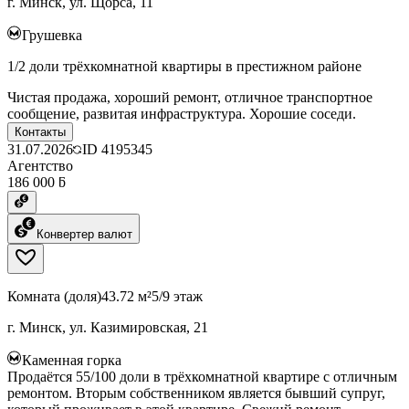
г. Минск, ул. Щорса, 11
Грушевка
1/2 доли трёхкомнатной квартиры в престижном районе
Чистая продажа, хороший ремонт, отличное транспортное
сообщение, развитая инфраструктура. Хорошие соседи.
Контакты
31.07.2026
ID
4195345
Агентство
186 000 ƃ
Конвертер валют
Комната (доля)
43.72 м²
5/9 этаж
г. Минск, ул. Казимировская, 21
Каменная горка
Продаётся 55/100 доли в трёхкомнатной квартире с отличным
ремонтом. Вторым собственником является бывший супруг,