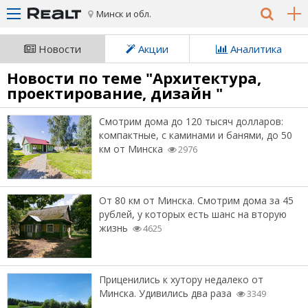
Минск и обл.
Новости
Акции
Аналитика
Новости по теме "Архитектура,
проектирование, дизайн "
Смотрим дома до 120 тысяч долларов:
компактные, с каминами и банями, до 50
км от Минска
2976
От 80 км от Минска. Смотрим дома за 45
рублей, у которых есть шанс на вторую
жизнь
4625
Приценились к хутору недалеко от
Минска. Удивились два раза
3349