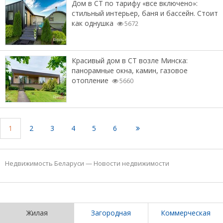
Дом в СТ по тарифу «все включено»:
стильный интерьер, баня и бассейн. Стоит
как однушка
5672
Красивый дом в СТ возле Минска:
панорамные окна, камин, газовое
отопление
5660
1
2
3
4
5
6
Недвижимость Беларуси
—
Новости недвижимости
Жилая
Загородная
Коммерческая