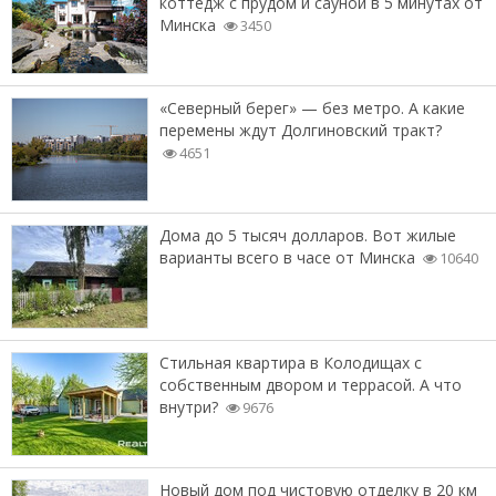
коттедж с прудом и сауной в 5 минутах от
Минска
3450
«Северный берег» — без метро. А какие
перемены ждут Долгиновский тракт?
4651
Дома до 5 тысяч долларов. Вот жилые
варианты всего в часе от Минска
10640
Стильная квартира в Колодищах с
собственным двором и террасой. А что
внутри?
9676
Новый дом под чистовую отделку в 20 км