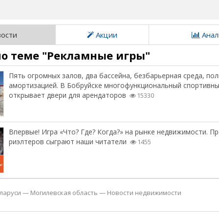
ости
Акции
Анал
по теме "Рекламные игры"
Пять огромных залов, два бассейна, безбарьерная среда, пол
амортизацией. В Бобруйске многофункциональный спортивны
открывает двери для арендаторов
15330
Впервые! Игра «Что? Где? Когда?» на рынке недвижимости. П
риэлтеров сыграют наши читатели
1455
ларуси
—
Могилевская область
—
Новости недвижимости