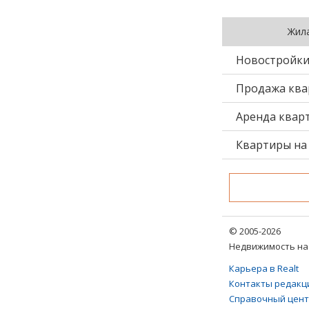
Жил
Новостройк
Продажа ква
Аренда квар
Квартиры на 
© 2005-2026
Недвижимость на 
Карьера в Realt
Контакты редакц
Справочный цен