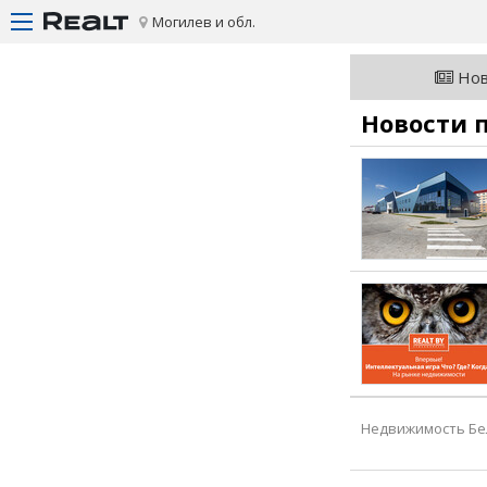
Могилев и обл.
Нов
Новости 
Недвижимость Бе