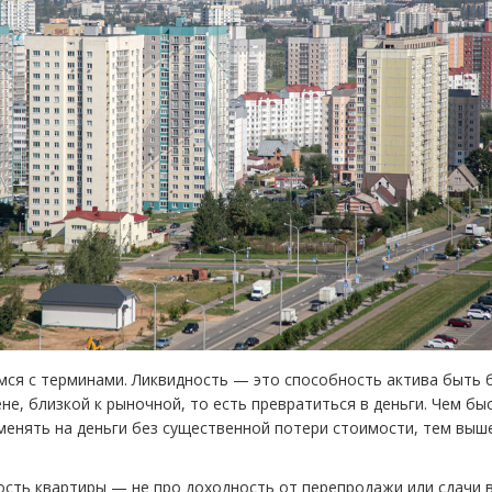
мся с терминами. Ликвидность — это способность актива быть 
не, близкой к рыночной, то есть превратиться в деньги. Чем бы
енять на деньги без существенной потери стоимости, тем выш
ость квартиры — не про доходность от перепродажи или сдачи в