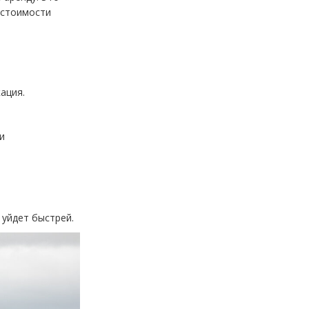
 стоимости
ация.
и
 уйдет быстрей.