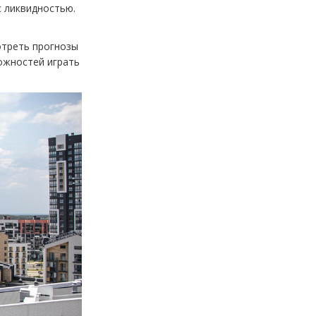
с ликвидностью.
отреть прогнозы
ожностей играть