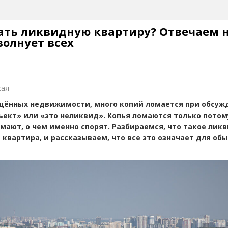
ать ликвидную квартиру? Отвечаем н
волнует всех
кая
ящённых недвижимости, много копий ломается при обсуж
ъект» или
«
это неликвид». Копья ломаются только потом
имают, о чем именно спорят. Разбираемся, что такое лик
 квартира, и рассказываем, что все это означает для об