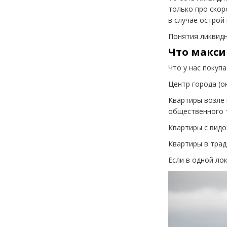
только про скор
в случае острой
Понятия ликвидн
Что макс
Что у нас покуп
Центр города
(
о
Квартиры возле
общественного т
Квартиры с видом
Квартиры в трад
Если в одной ло