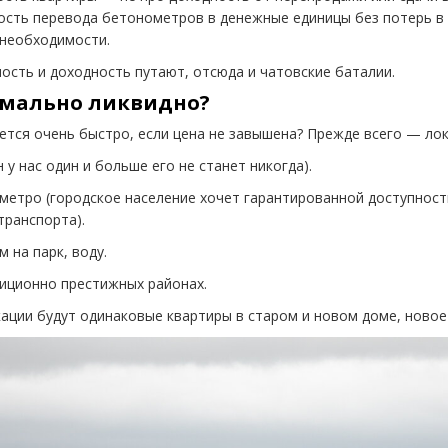
ость перевода бетонометров в денежные единицы без потерь в
 необходимости.
ость и доходность путают, отсюда и чатовские баталии.
имально ликвидно?
ается очень быстро, если цена не завышена? Прежде всего — лок
н у нас один и больше его не станет никогда).
 метро
(
городское население хочет гарантированной доступност
ранспорта).
 на парк, воду.
иционно престижных районах.
кации будут одинаковые квартиры в старом и новом доме, новое