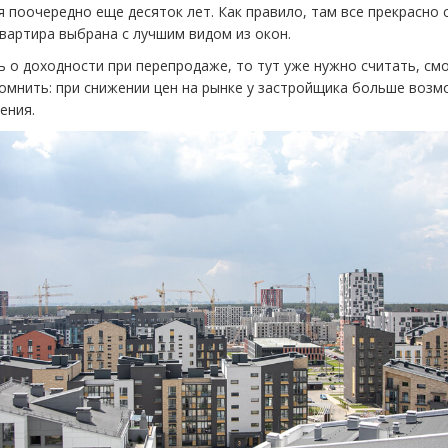
 поочередно еще десяток лет. Как правило, там все прекрасно 
вартира выбрана с лучшим видом из окон.
ь о доходности при перепродаже, то тут уже нужно считать, см
омнить: при снижении цен на рынке у застройщика больше возм
ения.