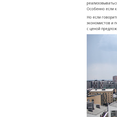
реализовываться
Особенно если к
Но если говорит
экономистов и п
с ценой предлож