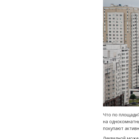
Что по площади?
на однокомнатны
покупают активн
Ликвидной может