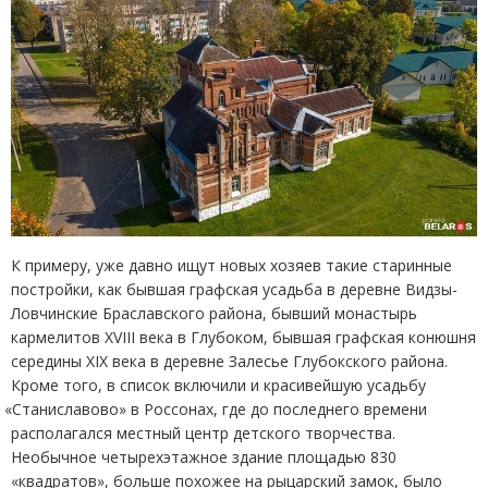
К примеру, уже давно ищут новых хозяев такие старинные
постройки, как бывшая графская усадьба в деревне Видзы-
Ловчинские Браславского района, бывший монастырь
кармелитов XVIII века в Глубоком, бывшая графская конюшня
середины XIX века в деревне Залесье Глубокского района.
Кроме того, в список включили и красивейшую усадьбу
«
Станиславово» в Россонах, где до последнего времени
располагался местный центр детского творчества.
Необычное четырехэтажное здание площадью 830
«квадратов», больше похожее на рыцарский замок, было