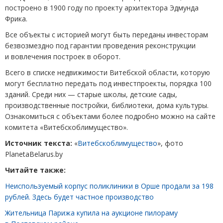
построено в 1900 году по проекту архитектора Эдмунда
Фрика.
Все объекты с историей могут быть переданы инвесторам
безвозмездно под гарантии проведения реконструкции
и вовлечения построек в оборот.
Всего в списке недвижимости Витебской области, которую
могут бесплатно передать под инвестпроекты, порядка 100
зданий. Среди них — старые школы, детские сады,
производственные постройки, библиотеки, дома культуры.
Ознакомиться с объектами более подробно можно на сайте
комитета
«
Витебскоблимущество».
Источник текста:
«
Витебскоблимущество
», фото
PlanetaBelarus
.
by
Читайте также:
Неиспользуемый корпус поликлиники в Орше продали за 198
рублей. Здесь будет частное производство
Жительница Парижа купила на аукционе пилораму