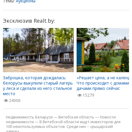
Темы:
Аукционы
Эксклюзив Realt.by:
Заброшка, которая дождалась:
«Решает цена, а не календа
белорусы выкупили старый лагерь
Что происходит с домами 
у леса и сделали из него стильное
дачами прямо сейчас
место
15279
24006
Недвижимость Беларуси
—
Витебская область
—
Новости
недвижимости
—
В Витебской области ищут инвесторов для
100 неиспользуемых объектов. Среди них – «рыцарский
замок»