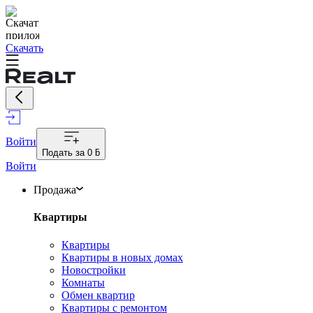
Скачать
Войти
Подать за
0 ƃ
Войти
Продажа
Квартиры
Квартиры
Квартиры в новых домах
Новостройки
Комнаты
Обмен квартир
Квартиры с ремонтом