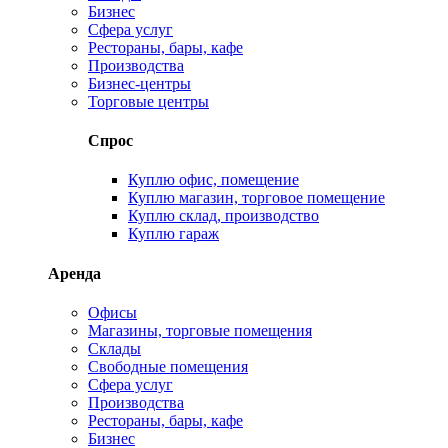
Бизнес
Сфера услуг
Рестораны, бары, кафе
Производства
Бизнес-центры
Торговые центры
Спрос
Куплю офис, помещение
Куплю магазин, торговое помещение
Куплю склад, производство
Куплю гараж
Аренда
Офисы
Магазины, торговые помещения
Склады
Свободные помещения
Сфера услуг
Производства
Рестораны, бары, кафе
Бизнес