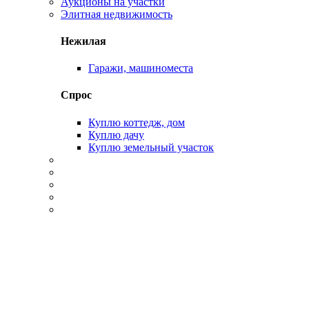
Аукционы на участки
Элитная недвижимость
Нежилая
Гаражи, машиноместа
Спрос
Куплю коттедж, дом
Куплю дачу
Куплю земельный участок