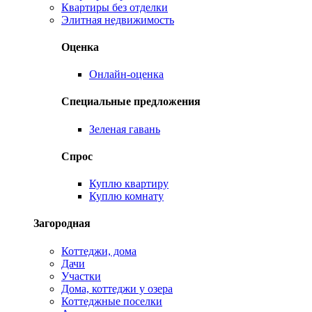
Квартиры без отделки
Элитная недвижимость
Оценка
Онлайн-оценка
Специальные предложения
Зеленая гавань
Спрос
Куплю квартиру
Куплю комнату
Загородная
Коттеджи, дома
Дачи
Участки
Дома, коттеджи у озера
Коттеджные поселки