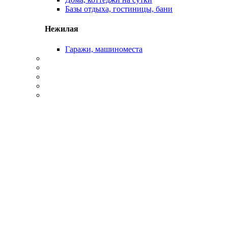
Базы отдыха, гостиницы, бани
Нежилая
Гаражи, машиноместа