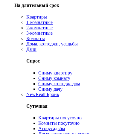
На длительный срок
Квартиры
1-комнатные
2-комнатные
3-комнатные
Комнаты
Дома, коттеджи, усадьбы
Дачи
Спрос
Сниму квартиру
Сниму комнату
Сниму коттедж, дом
Сниму дачу
New
Realt.Бронь
Суточная
Квартиры посуточно
Комнаты посуточно
Агроусадьбы
Дома, коттеджи на сутки