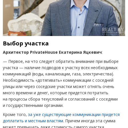
Выбор участка
Архитектор
PrivateHouse
Екатерина Яцкевич
:
— Первое, на что следует обратить внимание при выборе
участка
— наличие подводов к участку всех необходимых
коммуникаций
(
воды, канализации, газа, электричества).
Необходимость
«
дотягивать» коммуникации с соседней
улицы или через соседские участки может отнять очень
много времени и денег, которые придется потратить
на процессы сбора техусловий и согласований с соседями
и государственными органами.
Кроме того,
за уже существующие коммуникации придется
доплатить и местным властям
. Причем иногда эта сумма
может превышать даже стоимость самого участка.