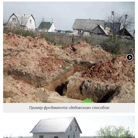
Пример фундамента
«
дедовским» способом