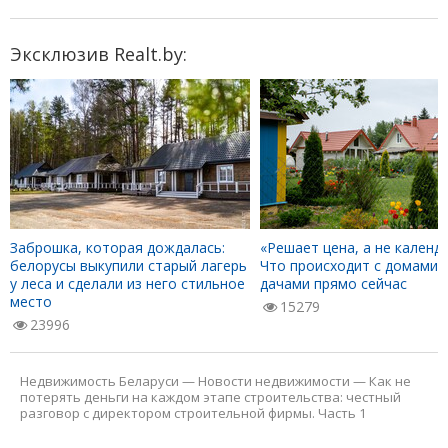
Эксклюзив Realt.by:
Заброшка, которая дождалась:
«Решает цена, а не календа
белорусы выкупили старый лагерь
Что происходит с домами 
у леса и сделали из него стильное
дачами прямо сейчас
место
15279
23996
Недвижимость Беларуси
—
Новости недвижимости
—
Как не
потерять деньги на каждом этапе строительства: честный
разговор с директором строительной фирмы. Часть 1