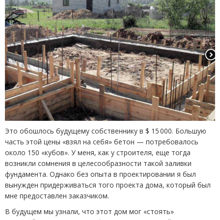
Это обошлось будущему собственнику в $ 15 000. Большую
часть этой цены
«
взял на себя» бетон — потребовалось
около 150 «кубов». У меня, как у строителя, еще тогда
возникли сомнения в целесообразности такой заливки
фундамента. Однако без опыта в проектировании я был
вынужден придерживаться того проекта дома, который был
мне предоставлен заказчиком.
В будущем мы узнали, что этот дом мог
«
стоять»