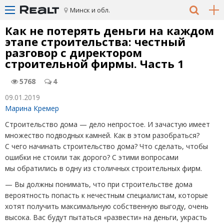
Минск и обл.
Как не потерять деньги на каждом
этапе строительства: честный
разговор с директором
строительной фирмы. Часть 1
5768
4
09.01.2019
Марина Кремер
Строительство дома — дело непростое. И зачастую имеет
множество подводных камней. Как в этом разобраться?
С чего начинать строительство дома? Что сделать, чтобы
ошибки не стоили так дорого? С этими вопросами
мы обратились в одну из столичных строительных фирм.
— Вы должны понимать, что при строительстве дома
вероятность попасть к нечестным специалистам, которые
хотят получить максимальную собственную выгоду, очень
высока. Вас будут пытаться
«
развести» на деньги, украсть