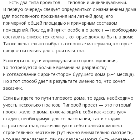
— Есть два типа проектов
—
типовой и индивидуальный.
В первую очередь следует определиться с назначением дома
(
для постоянного проживания или летний дом), его
примерной общей площадью и примерным составом
помещений. Последний пункт особенно важен — необходимо
составить список тех комнат, которые должны быть в доме.
Также желательно выбрать основные материалы, которые
предпочтительны для строительства.
Если идти по пути индивидуального проектирования,
то потребуется больше времени на разработку
и согласование с архитектором будущего дома
(
2−4 месяца).
Но этот способ дает в результате именно то, что хочет
заказчик.
Если вы идете по пути типового дома, то здесь необходимо
учесть несколько нюансов. Типовой проект — это готовый
проект жилого дома, включающий в себя как
«
эскизную»
стадию, необходимую для согласования, так и стадию
«
строительства», включающую в себя полный комплект
строительных чертежей
(
тут нужно внимательно смотреть,
что вам предлагают, так как разделы могут быть
«
урезаны»).