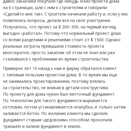
давно заказчики покупали где-нибудь эскиз проекта дома
на 6 страницах, шли с ним к строителям и говорили:
«Сделайте мне так». Строители начинали работу и, если у них
появлялись вопросы, делали все на свое усмотрение.
Получалось, что проект за $ 200−300, на первый взгляд,
выгодно
«
работал». Потому что нормальный проект дома
со всеми разделами и решениями стоит от $ 1500. Однако
реальные затраты превышали стоимость проекта
многократно, просто заказчик об этом не знал или уже
сталкивался с проблемами во время строительства.
Примерно лет 10 назад к нам в фирму обратился клиент
с типовым польским проектом дома. В то время мы еще
не занимались проектированием, поэтому взялись
за строительство, не вникая в детали конструктива.
По проекту для дома нужен был ленточный фундамент.
По технологии для такого фундамента вырывается
котлован, потом устанавливается опалубка, и только затем
заливается бетон. По желанию клиента мы сделали
фундамент старым
«
дедовским» способом: прокопали
траншею и залили фундамент в землю.