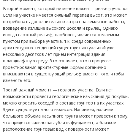
Второй момент, который не менее важен
— рельеф участка.
Если на участке имеется сильный перепад высот, это может
потребовать дополнительных затрат на земляные работы,
возведение излишне высокого цоколя и крылец. Однако
иногда сложный рельеф, наоборот, является желаемым
пунктом при выборе участка, т.к. среди современных
архитектурных тенденций существует актуальный уже
несколько десятков лет приeм интеграции здания
в ландшафтную среду. Это означает, что в процессе
проектирования архитектурные формы органично
вписываются в существующий рельеф вместо того, чтобы
изменять его.
Третий важный момент — геология участка. Если нет
возможности провести геологические изыскания до покупки,
можно спросить соседей о составе грунтов на их участках.
Здесь существует много нюансов. Например, наличие
большого объeма насыпного грунта может привести к тому,
что придeтся сильно заглублять фундамент, а близкое
расположение грунтовых вод к поверхности может