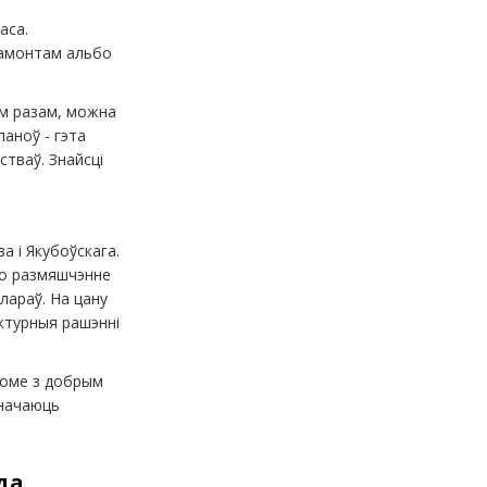
аса.
 рамонтам альбо
ым разам, можна
аноў - гэта
стваў. Знайсці
а і Якубоўскага.
го размяшчэнне
лараў. На цану
эктурныя рашэнні
доме з добрым
значаюць
да