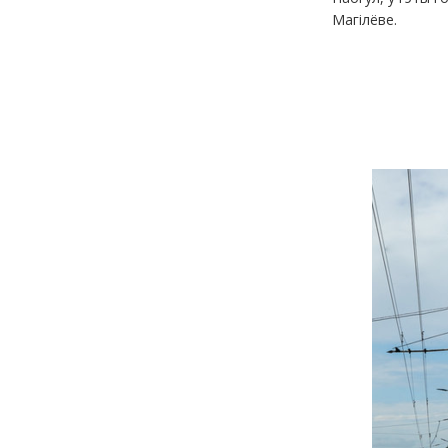
Магілёве.