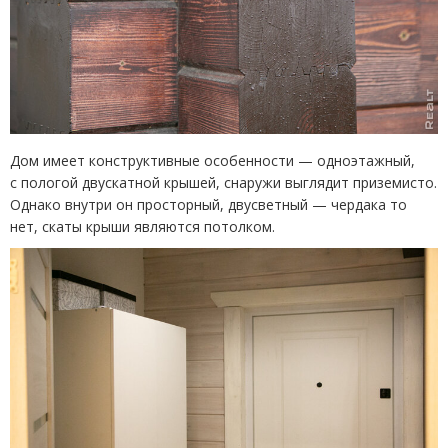
Дом имеет конструктивные особенности — одноэтажный,
с пологой двускатной крышей, снаружи выглядит приземисто.
Однако внутри он просторный, двусветный — чердака
т
о
нет, скаты крыши являются потолком.