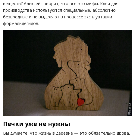
веществ? Алексей говорит, что все это мифы. Клея для
производства используются специальные, абсолютно
безвредные и не выделяют в процессе эксплуатации
формальдегидов.
Печки уже не нужны
Вы думаете, что жизнь в деревне — это обязательно дрова,