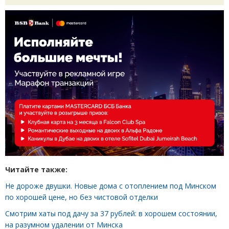
Читайте также:
Не дороже двушки. Новые дома с отоплением под Минском
по хорошей цене, но без чистовой отделки
Смотрим хаты под дачу за 37 рублей: в хорошем состоянии,
на разумном удалении от Минска