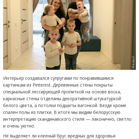
Интерьер создавался супругами по понравившимся
картинкам из
Pinterest.
Деревянные стены покрыты
специальной лессирующей пропиткой на основе воска,
каркасные стены отделаны декоративной штукатуркой
белого цвета, а потолки подшиты вагонкой. Везде кроме
спален полы из плитки. В итоге мы видим белорусскую
интерпретацию скандинавского стиля — лаконично, светло
и очень уютно.
Не выделяет ли клееный брус вредных для здоровья