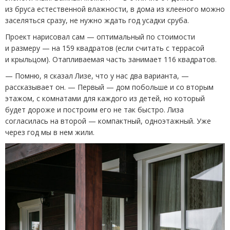
из бруса естественной влажности, в дома из клееного можно
заселяться сразу, не нужно ждать год усадки сруба.
Проект нарисовал сам — оптимальный по стоимости
и размеру — на 159 квадратов
(
если считать с террасой
и крыльцом). Отапливаемая часть занимает 116 квадратов.
— Помню, я сказал Лизе, что у нас два варианта, —
рассказывает он. — Первый — дом побольше и со вторым
этажом, с комнатами для каждого из детей, но который
будет дороже и построим его не так быстро. Лиза
согласилась на второй — компактный, одноэтажный. Уже
через год мы в нем жили.