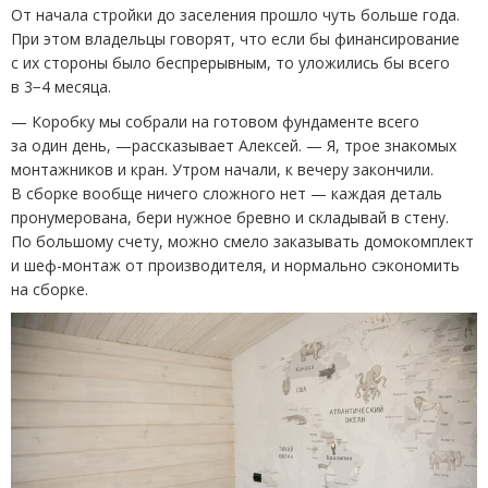
От начала стройки до заселения прошло чуть больше года.
При этом владельцы говорят, что если бы финансирование
с их стороны было беспрерывным, то уложились бы всего
в 3−4 месяца.
— Коробку мы собрали на готовом фундаменте всего
за один день, —рассказывает Алексей. — Я, трое знакомых
монтажников и кран. Утром начали, к вечеру закончили.
В сборке вообще ничего сложного нет — каждая деталь
пронумерована, бери нужное бревно и складывай в стену.
По большому счету, можно смело заказывать домокомплект
и шеф-монтаж от производителя, и нормально сэкономить
на сборке.