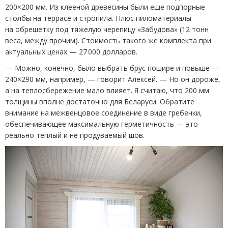
200×200 мм. Из клееной древесины были еще подпорные
столбы на террасе и стропила. Плюс пиломатериалы
на обрешетку под тяжелую черепицу
«
Забудова»
(
12 тонн
веса, между прочим). Стоимость такого же комплекта при
актуальных ценах — 27 000 долларов.
— Можно, конечно, было выбрать брус пошире и повыше —
240×290 мм, например, — говорит Алексей. — Но он дороже,
а на теплосбережение мало влияет. Я считаю, что 200 мм
толщины вполне достаточно для Беларуси. Обратите
внимание на межвенцовое соединение в виде гребенки,
обеспечивающее максимальную герметичность — это
реально теплый и не продуваемый шов.