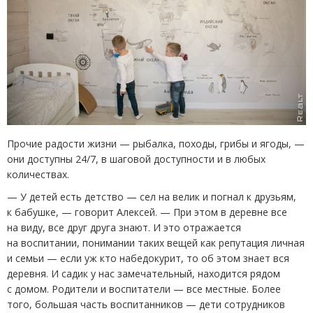
Прочие радости жизни — рыбалка, походы, грибы и ягоды, —
они доступны 24/7, в шаговой доступности и в любых
количествах.
— У детей есть детство — сел на велик и погнал к друзьям,
к бабушке, — говорит Алексей. — При этом в деревне все
на виду, все друг друга знают. И это отражается
на воспитании, понимании таких вещей как репутация личная
и семьи — если уж кто набедокурит, то об этом знает вся
деревня. И садик у нас замечательный, находится рядом
с домом. Родители и воспитатели — все местные. Более
того, большая часть воспитанников — дети сотрудников