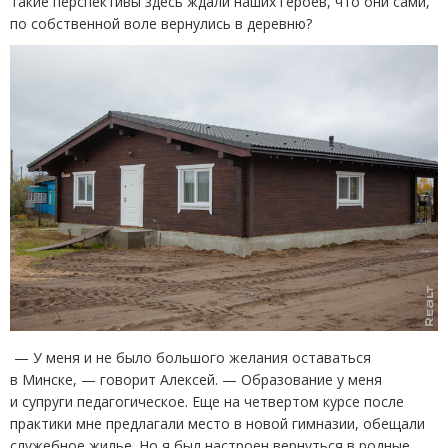
такие перспективы здесь ждали наших героев, что они сами,
по собственной воле вернулись в деревню?
— У меня и не было большого желания оставаться
в Минске, — говорит Алексей. — Образование у меня
и супруги педагогическое. Еще на четвертом курсе после
практики мне предлагали место в новой гимназии, обещали
служебное жилье. Но я был настроен вернуться в родные