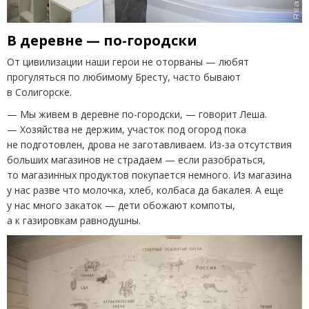
В деревне — по-городски
От цивилизации наши герои не оторваны — любят
прогуляться по любимому Бресту, часто бывают
в Солигорске.
— Мы живем в деревне по-городски, — говорит Леша.
— Хозяйства не держим, участок под огород пока
не подготовлен, дрова не заготавливаем. Из-за отсутствия
больших магазинов не страдаем — если разобраться,
то магазинных продуктов покупается немного. Из магазина
у нас разве что молочка, хлеб, колбаса да бакалея. А еще
у нас много закаток — дети обожают компоты,
а к газировкам равнодушны.