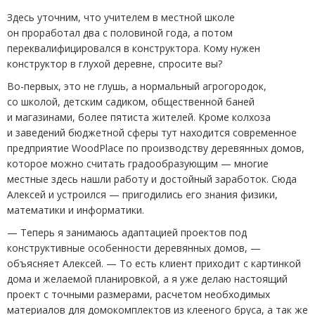
Здесь уточним, что учителем в местной школе
он проработал два с половиной года, а потом
переквалифицировался в конструктора. Кому нужен
конструктор в глухой деревне, спросите вы?
Во-первых, это не глушь, а нормальный агрогородок,
со школой, детским садиком, общественной баней
и магазинами, более пятиста жителей. Кроме колхоза
и заведений бюджетной сферы тут находится современное
предприятие WoodPlace по производству деревянных домов,
которое можно считать градообразующим — многие
местные здесь нашли работу и достойный заработок. Сюда
Алексей и устроился — пригодились его знания физики,
математики и информатики.
— Теперь я занимаюсь адаптацией проектов под
конструктивные особенности деревянных домов, —
объясняет Алексей. — То есть клиент приходит с картинкой
дома и желаемой планировкой, а я уже делаю настоящий
проект с точными размерами, расчетом необходимых
материалов для домокомплектов из клееного бруса, а так же