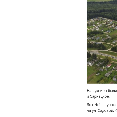
На аукцион были
и Сарнацкое.
Лот № 1 — участ
на ул. Садовой,