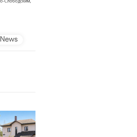
ко-Слободским,