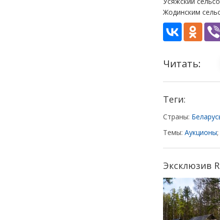
Усяжский сельсо
Жодинским сель
Читать:
Теги:
Страны:
Беларус
Темы:
Аукционы
Эксклюзив Re