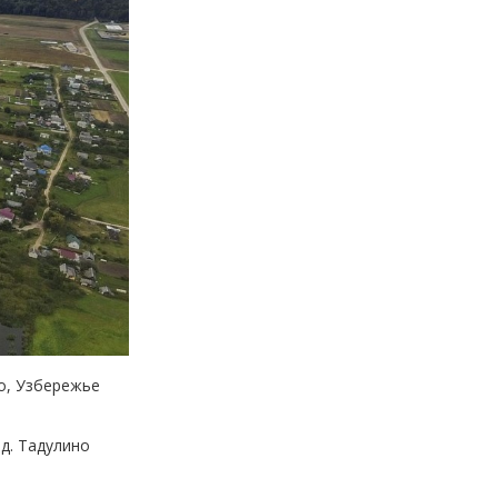
о, Узбережье
 д. Тадулино