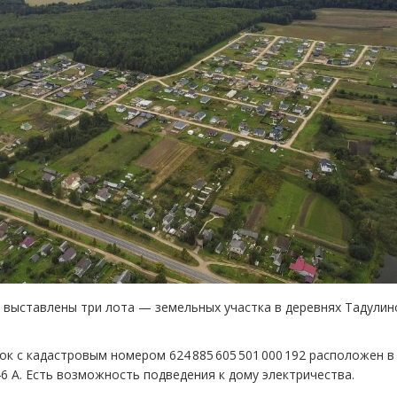
 выставлены три лота — земельных участка в деревнях Тадулин
ок с кадастровым номером 624 885 605 501 000 192 расположен в
 46 А. Есть возможность подведения к дому электричества.