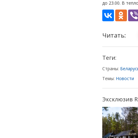
до 23.00. В тепл
Читать:
Теги:
Страны:
Беларус
Темы:
Новости
Эксклюзив Re