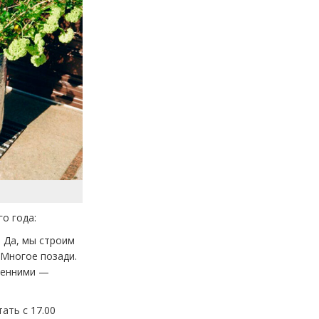
о года:
 Да, мы строим
 Многое позади.
кренними —
ать с 17.00