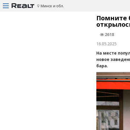
Минск и обл.
Помните б
открылос
2618
16.05.2025
На месте попу
новое заведен
бара.