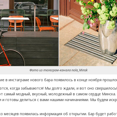
Фото из телеграм-канала nola_Minsk
е в инстаграме нового бара появилось в конце ноября прошлог
ся, когда забываются! Мы долго ждали, и вот оно свершилось!
т самый модный, вкусный, молодежный в самом сердце Минска.
и и готовы делиться с вами нашими начинаниями. Мы будем ис
ко месяцев появилась информация об открытии. Бар будет работ