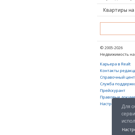
Квартиры на 
© 2005-2026
Недвижимость на 
Карьера в Realt
Контакты редакц
Справочный цен
Служба поддержк
Прейскурант
Правовые докум
Настройка файлов
Для о
серв
испо
Настр