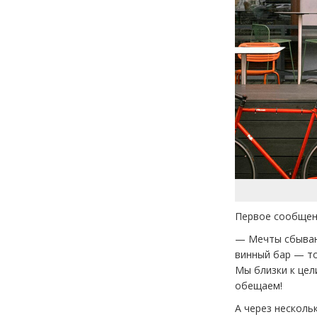
Первое сообщени
— Мечты сбывают
винный бар — то
Мы близки к цел
обещаем!
А через несколь