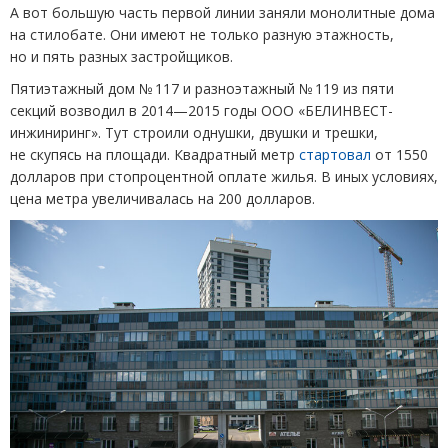
А вот большую часть первой линии заняли монолитные дома
на стилобате. Они имеют не только разную этажность,
но и пять разных застройщиков.
Пятиэтажный дом № 117 и разноэтажный № 119 из пяти
секций возводил в 2014—2015 годы ООО
«
БЕЛИНВЕСТ-
инжиниринг». Тут строили однушки, двушки и трешки,
не скупясь на площади. Квадратный метр
стартовал
от 1550
долларов при стопроцентной оплате жилья. В иных условиях,
цена метра увеличивалась на 200 долларов.