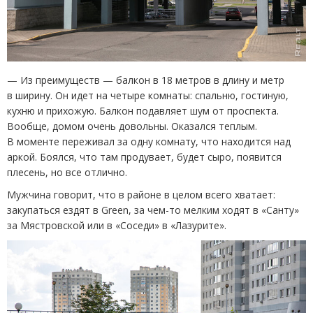
— Из преимуществ — балкон в 18 метров в длину и метр
в ширину. Он идет на четыре комнаты: спальню, гостиную,
кухню и прихожую. Балкон подавляет шум от проспекта.
Вообще, домом очень довольны. Оказался теплым.
В моменте переживал за одну комнату, что находится над
аркой. Боялся, что там продувает, будет сыро, появится
плесень, но все отлично.
Мужчина говорит, что в районе в целом всего хватает:
закупаться ездят в Green, за чем-то мелким ходят в «Санту»
за Мястровской или в «Соседи» в «Лазурите».