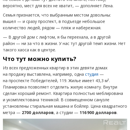
вероятно, мест для всех не хватит, — дополняет Лена.
Семья признается, что выбранным местом довольны:
вышел — и сразу проспект, в подъезде небольшое
количество людей, рядом — пляж и набережная.
— В другой дом с лифтом, я бы переехала, а в другой
район — ни за что в жизни. У нас тут другой темп жизни. Нет
такого хаоса как в центре.
Что тут можно купить?
Из всех предложенных квартир в этих девяти домах
на продажу выставлена, например, одна
студия
—
на проспекте Победителей, 119. Жилье имеет 43,3 м².
Планировка позволяет отделить жилую комнату. Внутри
сделан хороший ремонт. Квартира полностью меблирована
и укомплектована техникой. В совмещенном санузле
установлены стиральная машина и бойлер. Цена квадратного
метра —
2700 долларов
, а студии —
116 900 долларов
.