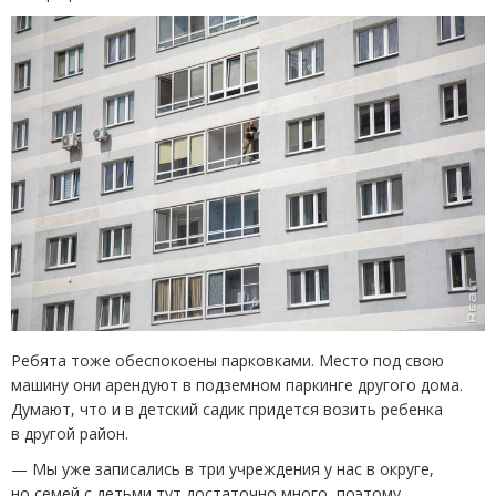
Ребята тоже обеспокоены парковками. Место под свою
машину они арендуют в подземном паркинге другого дома.
Думают, что и в детский садик придется возить ребенка
в другой район.
— Мы уже записались в три учреждения у нас в округе,
но семей с детьми тут достаточно много, поэтому,