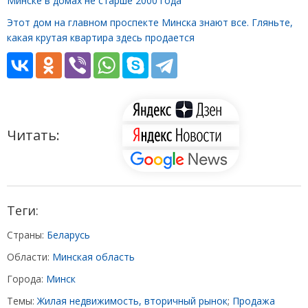
Минске в домах не старше 2000 года
Этот дом на главном проспекте Минска знают все. Гляньте,
какая крутая квартира здесь продается
Читать:
Теги:
Страны:
Беларусь
Области:
Минская область
Города:
Минск
Темы:
Жилая недвижимость, вторичный рынок
;
Продажа