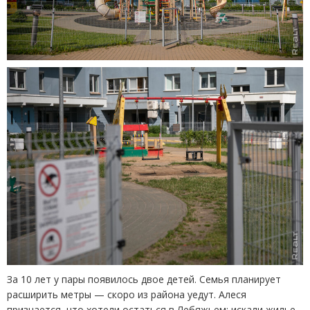
За 10 лет у пары появилось двое детей. Семья планирует
расширить метры — скоро из района уедут. Алеся
признается, что хотели остаться в Лебяжьем: искали жилье