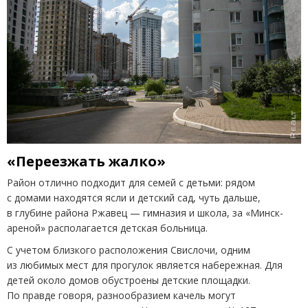
«Переезжать жалко»
Район отлично подходит для семей с детьми: рядом
с домами находятся ясли и детский сад, чуть дальше,
в глубине района Ржавец — гимназия и школа, за «Минск-
ареной» располагается детская больница.
С учетом близкого расположения Свислочи, одним
из любимых мест для прогулок является набережная. Для
детей около домов обустроены детские площадки.
По правде говоря, разнообразием качель могут