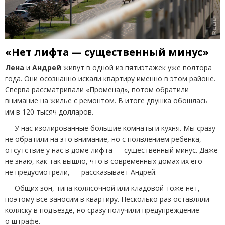
«Нет лифта — существенный минус»
Лена
и
Андрей
живут в одной из пятиэтажек уже полтора
года. Они осознанно искали квартиру именно в этом районе.
Сперва рассматривали
«
Променад», потом обратили
внимание на жилье с ремонтом. В итоге двушка обошлась
им в 120 тысяч долларов.
— У нас изолированные большие комнаты и кухня. Мы сразу
не обратили на это внимание, но с появлением ребенка,
отсутствие у нас в доме лифта — существенный минус. Даже
не знаю, как так вышло, что в современных домах их его
не предусмотрели, — рассказывает Андрей.
— Общих зон, типа колясочной или кладовой тоже нет,
поэтому все заносим в квартиру. Несколько раз оставляли
коляску в подъезде, но сразу получили предупреждение
о штрафе.