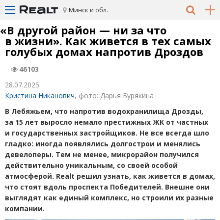
Минск и обл.
«
В другой район — ни за что
в жизни». Как живется в тех самых
голубых домах напротив Дроздов
46103
28.07.2025
Кристина Никанович
, фото: Дарья Бурякина
В Лебяжьем, что напротив водохранилища Дрозды,
за 15 лет выросло немало престижных ЖК от частных
и государственных застройщиков. Не все всегда шло
гладко: иногда появлялись долгострои и менялись
девелоперы. Тем не менее, микрорайон получился
действительно уникальным, со своей особой
атмосферой. Realt решил узнать, как живется в домах,
что стоят вдоль проспекта Победителей. Внешне они
выглядят как единый комплекс, но строили их разные
компании.