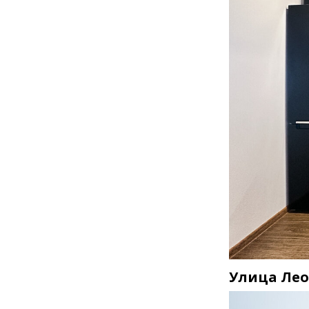
Улица Ле