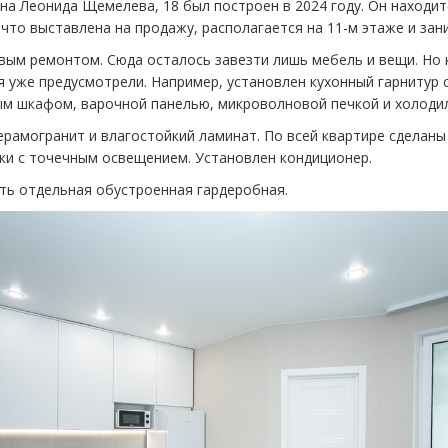
на Леонида Щемелева, 18 был построен в 2024 году. Он находит
 что выставлена на продажу, располагается на 11-м этаже и зани
вым ремонтом. Сюда осталось завезти лишь мебель и вещи. Но 
 уже предусмотрели. Например, установлен кухонный гарнитур 
ым шкафом, варочной панелью, микроволновой печкой и холоди
ерамогранит и влагостойкий ламинат. По всей квартире сделан
ки с точечным освещением. Установлен кондиционер.
ть отдельная обустроенная гардеробная.