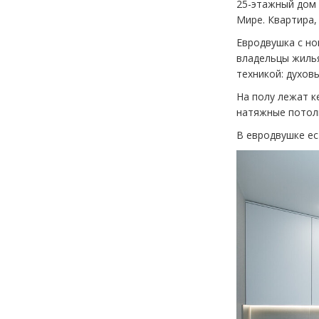
25-этажный дом 
Мире. Квартира,
Евродвушка с но
владельцы жилья
техникой: духов
На полу лежат к
натяжные потол
В евродвушке ес