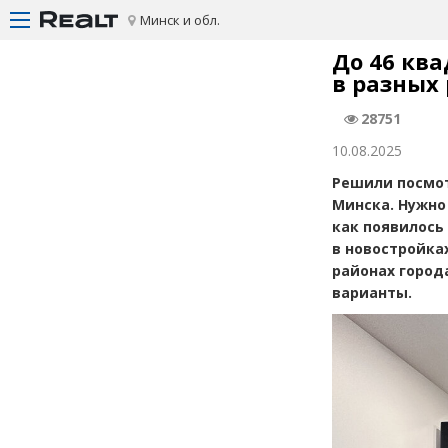
Минск и обл.
До 46 кв
в разных
28751
10.08.2025
Решили посмот
Минска. Нужно
как появилось
в новостройка
районах город
варианты.