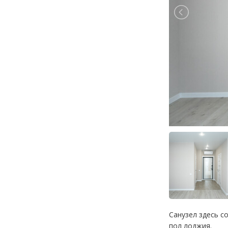
Санузел здесь с
пол лоджия.