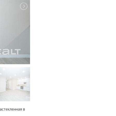
астекленная в