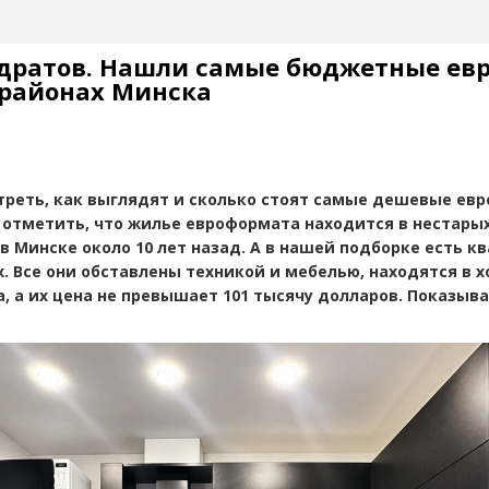
адратов. Нашли самые бюджетные ев
 районах Минска
реть, как выглядят и сколько стоят самые дешевые ев
 отметить, что жилье евроформата находится в нестарых
 в Минске около 10 лет назад. А в нашей подборке есть 
х. Все они обставлены техникой и мебелью, находятся в 
а, а их цена не превышает 101 тысячу долларов. Показыв