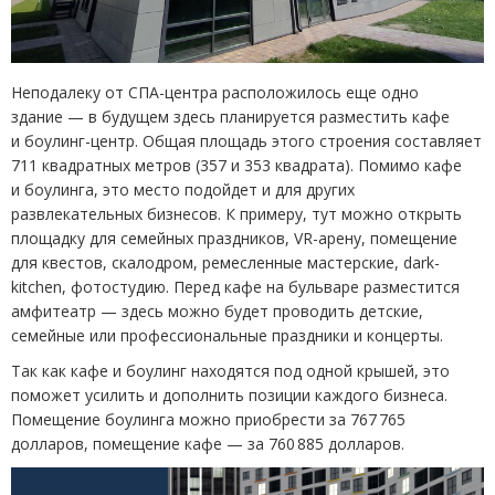
Неподалеку от СПА-центра расположилось еще одно
здание — в будущем здесь планируется разместить кафе
и боулинг-центр. Общая площадь этого строения составляет
711 квадратных метров
(
357 и 353 квадрата). Помимо кафе
и боулинга, это место подойдет и для других
развлекательных бизнесов. К примеру, тут можно открыть
площадку для семейных праздников, VR-арену, помещение
для квестов, скалодром, ремесленные мастерские, dark-
kitchen, фотостудию. Перед кафе на бульваре разместится
амфитеатр — здесь можно будет проводить детские,
семейные или профессиональные праздники и концерты.
Так как кафе и боулинг находятся под одной крышей, это
поможет усилить и дополнить позиции каждого бизнеса.
Помещение боулинга можно приобрести за 767 765
долларов, помещение кафе — за 760 885 долларов.