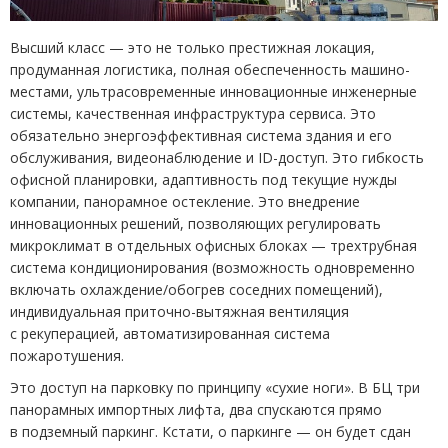
Высший класс — это не только престижная локация,
продуманная логистика, полная обеспеченность машино-
местами, ультрасовременные инновационные инженерные
системы, качественная инфраструктура сервиса. Это
обязательно энергоэффективная система здания и его
обслуживания, видеонаблюдение и
ID
-доступ. Это гибкость
офисной планировки, адаптивность под текущие нужды
компании, панорамное остекление. Это внедрение
инновационных решений, позволяющих регулировать
микроклимат в отдельных офисных блоках — трехтрубная
система кондиционирования
(
возможность одновременно
включать охлаждение/обогрев соседних помещений),
индивидуальная приточно-вытяжная вентиляция
с рекуперацией, автоматизированная система
пожаротушения.
Это доступ на парковку по принципу
«
сухие ноги». В БЦ три
панорамных импортных лифта, два спускаются прямо
в подземный паркинг. Кстати, о паркинге — он будет сдан