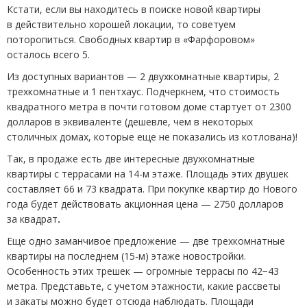
Кстати, если вы находитесь в поиске новой квартиры
в действительно хорошей локации, то советуем
поторопиться. Свободных квартир в «Фарфоровом»
осталось всего 5.
Из доступных вариантов — 2 двухкомнатные квартиры, 2
трехкомнатные и 1 пентхаус. Подчеркнем, что стоимость
квадратного метра в почти готовом доме стартует от 2300
долларов в эквиваленте
(
дешевле, чем в некоторых
столичных домах, которые еще не показались из котлована)!
Так, в продаже есть две интересные двухкомнатные
квартиры с террасами на 14-м этаже. Площадь этих двушек
составляет 66 и 73 квадрата. При покупке квартир до Нового
года будет действовать акционная цена — 2750 долларов
за квадрат
.
Еще одно заманчивое предложение — две трехкомнатные
квартиры на последнем
(
15-м) этаже новостройки.
Особенность этих трешек — огромные террасы по 42−43
метра. Представьте, с учетом этажности, какие рассветы
и закаты можно будет отсюда наблюдать. Площади