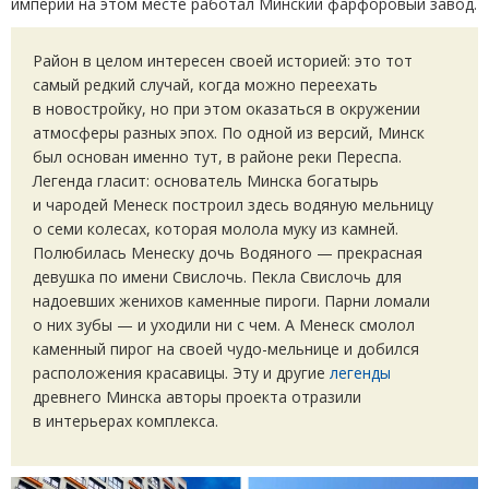
империи на этом месте работал Минский фарфоровый завод.
Район в целом интересен своей историей: это тот
самый редкий случай, когда можно переехать
в новостройку, но при этом оказаться в окружении
атмосферы разных эпох. По одной из версий, Минск
был основан именно тут, в районе реки Переспа.
Легенда гласит: основатель Минска богатырь
и чародей Менеск построил здесь водяную мельницу
о семи колесах, которая молола муку из камней.
Полюбилась Менеску дочь Водяного — прекрасная
девушка по имени Свислочь. Пекла Свислочь для
надоевших женихов каменные пироги. Парни ломали
о них зубы — и уходили ни с чем. А Менеск смолол
каменный пирог на своей чудо-мельнице и добился
расположения красавицы. Эту и другие
легенды
древнего Минска авторы проекта отразили
в интерьерах комплекса.