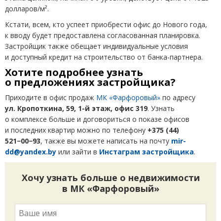
долларов/м².
Кстати, всем, кто успеет приобрести офис до Нового года,
к вводу будет предоставлена согласованная планировка.
Застройщик также обещает индивидуальные условия
и доступный кредит на строительство от банка-партнера.
Хотите подробнее узнать
о предложениях застройщика?
Приходите в офис продаж
МК «Фарфоровый»
по адресу
ул. Кропоткина, 59, 1-й этаж, офис 319
. Узнать
о комплексе больше и договориться о показе офисов
и последних квартир можно по телефону
+375
(
44)
521−00−93
, также вы можете написать на почту
mir-
dd@yandex.by
или зайти в
Инстаграм застройщика
.
Хочу узнать больше о недвижимости
в МК «Фарфоровый»