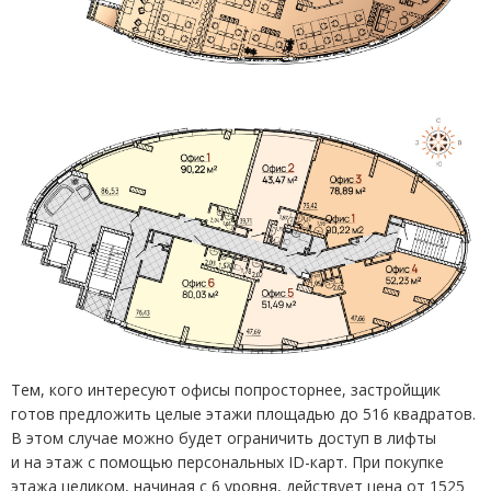
Тем, кого интересуют офисы попросторнее, застройщик
готов предложить целые этажи площадью до 516 квадратов.
В этом случае можно будет ограничить доступ в лифты
и на этаж с помощью персональных
ID
-карт. При покупке
этажа целиком, начиная с 6 уровня, действует цена от 1525