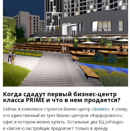
Когда сдадут первый бизнес-центр
класса PRIME и что в нем продается?
Сейчас в комплексе строится бизнес-центр
«
Эллипс
». К слову,
это единственный из трех бизнес-центров
«
Фарфорового»,
офис в котором можно купить. Остальные два БЦ
(
«Рондо»
и «Зигзаг») застройщик предлагает только в аренду.