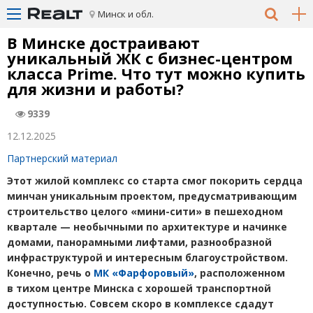
Минск и обл.
В Минске достраивают
уникальный ЖК с бизнес-центром
класса Prime. Что тут можно купить
для жизни и работы?
9339
12.12.2025
Партнерский материал
Этот жилой комплекс со старта смог покорить сердца
минчан уникальным проектом, предусматривающим
строительство целого
«
мини-сити» в пешеходном
квартале — необычными по архитектуре и начинке
домами, панорамными лифтами, разнообразной
инфраструктурой и интересным благоустройством.
Конечно, речь о
МК «Фарфоровый»
, расположенном
в тихом центре Минска с хорошей транспортной
доступностью. Совсем скоро в комплексе сдадут