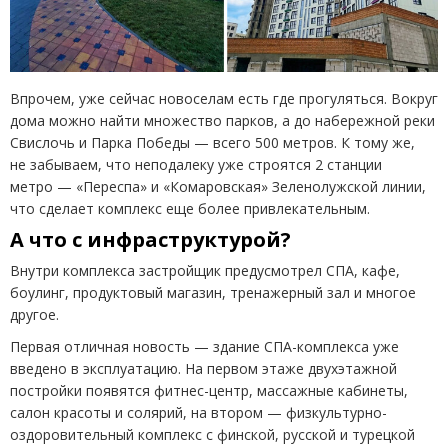
Впрочем, уже сейчас новоселам есть где прогуляться. Вокруг
дома можно найти множество парков, а до набережной реки
Свислочь и Парка Победы — всего 500 метров. К тому же,
не забываем, что неподалеку уже строятся 2 станции
метро — «Переспа» и «Комаровская» Зеленолужской линии,
что сделает комплекс еще более привлекательным.
А что с инфраструктурой?
Внутри комплекса застройщик предусмотрел СПА, кафе,
боулинг, продуктовый магазин, тренажерный зал и многое
другое.
Первая отличная новость — здание СПА-комплекса уже
введено в эксплуатацию. На первом этаже двухэтажной
постройки появятся фитнес-центр, массажные кабинеты,
салон красоты и солярий, на втором — физкультурно-
оздоровительный комплекс с финской, русской и турецкой