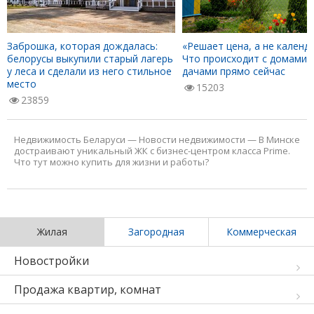
Заброшка, которая дождалась:
«Решает цена, а не календа
белорусы выкупили старый лагерь
Что происходит с домами 
у леса и сделали из него стильное
дачами прямо сейчас
место
15203
23859
Недвижимость Беларуси
—
Новости недвижимости
—
В Минске
достраивают уникальный ЖК с бизнес-центром класса Prime.
Что тут можно купить для жизни и работы?
Жилая
Загородная
Коммерческая
Новостройки
Продажа квартир, комнат