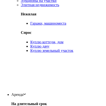
Аукционы на участки
Элитная недвижимость
Нежилая
Гаражи, машиноместа
Спрос
Куплю коттедж, дом
Куплю дачу
Куплю земельный участок
Аренда
На длительный срок