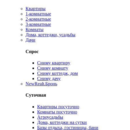
Квартиры
1-комнатные
2-комнатные
3-комнатные
Комнаты
Дома, коттеджи, усадьбы
Дачи
Спрос
Сниму квартиру
Сниму комнату
Сниму коттедж, дом
Сниму дачу
New
Realt.Бронь
Суточная
Квартиры посуточно
Комнаты посуточно
Агроусадьбы
Дома, коттеджи на сутки
Базы отдыха, гостиницы, бани