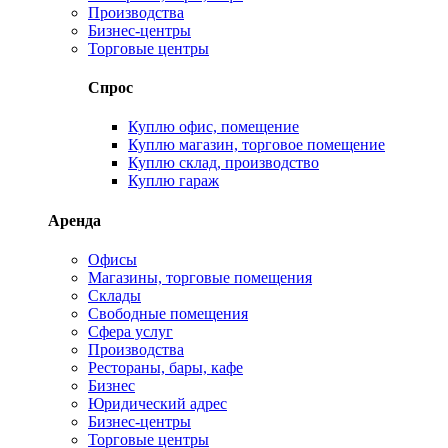
Производства
Бизнес-центры
Торговые центры
Спрос
Куплю офис, помещение
Куплю магазин, торговое помещение
Куплю склад, производство
Куплю гараж
Аренда
Офисы
Магазины, торговые помещения
Склады
Свободные помещения
Сфера услуг
Производства
Рестораны, бары, кафе
Бизнес
Юридический адрес
Бизнес-центры
Торговые центры