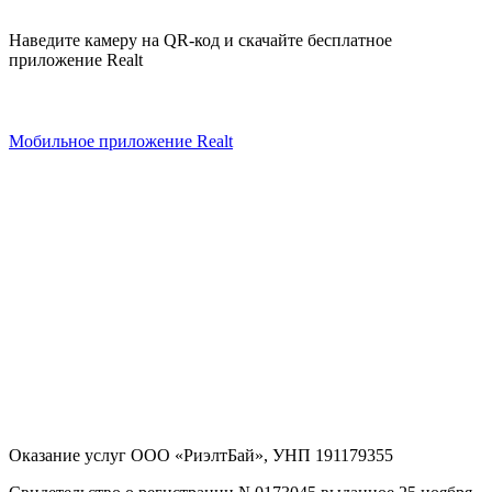
Наведите камеру на QR-код и скачайте бесплатное
приложение Realt
Мобильное приложение Realt
Оказание услуг
ООО «РиэлтБай»
,
УНП 191179355