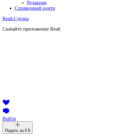
Редакция
Справочный центр
Realt.
Сделка
Скачайте приложение Realt
Войти
Подать за
0 ƃ