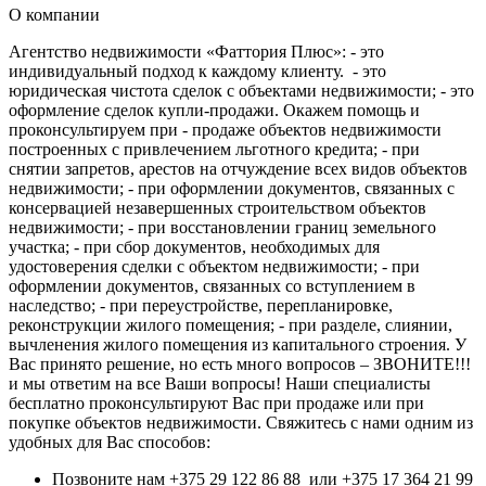
О компании
Агентство недвижимости «Фаттория Плюс»: - это
индивидуальный подход к каждому клиенту. - это
юридическая чистота сделок с объектами недвижимости; - это
оформление сделок купли-продажи. Окажем помощь и
проконсультируем при - продаже объектов недвижимости
построенных с привлечением льготного кредита; - при
снятии запретов, арестов на отчуждение всех видов объектов
недвижимости; - при оформлении документов, связанных с
консервацией незавершенных строительством объектов
недвижимости; - при восстановлении границ земельного
участка; - при сбор документов, необходимых для
удостоверения сделки с объектом недвижимости; - при
оформлении документов, связанных со вступлением в
наследство; - при переустройстве, перепланировке,
реконструкции жилого помещения; - при разделе, слиянии,
вычленения жилого помещения из капитального строения. У
Вас принято решение, но есть много вопросов – ЗВОНИТЕ!!!
и мы ответим на все Ваши вопросы! Наши специалисты
бесплатно проконсультируют Вас при продаже или при
покупке объектов недвижимости. Свяжитесь с нами одним из
удобных для Вас способов:
Позвоните нам +375 29 122 86 88 или +375 17 364 21 99