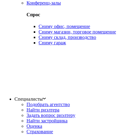
Конференц-залы
Спрос
Сниму офис, помещение
Сниму магазин, торговое помещение
Сниму склад, производство
Сниму гараж
Специалисты
Подобрать агентство
Найти риэлтера
Задать вопрос риэлтеру
Найти застройщика
Оценка
Страхование