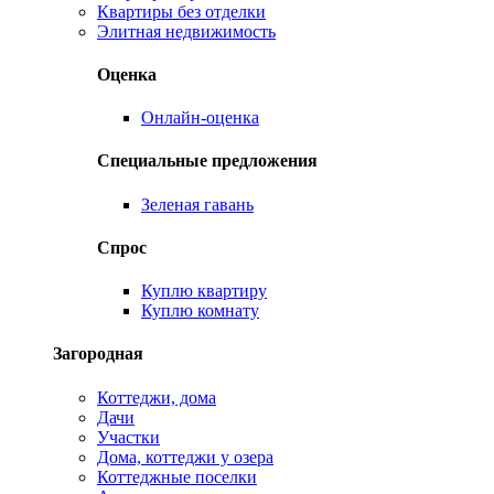
Квартиры без отделки
Элитная недвижимость
Оценка
Онлайн-оценка
Специальные предложения
Зеленая гавань
Спрос
Куплю квартиру
Куплю комнату
Загородная
Коттеджи, дома
Дачи
Участки
Дома, коттеджи у озера
Коттеджные поселки