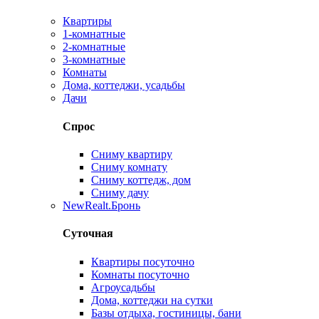
Квартиры
1-комнатные
2-комнатные
3-комнатные
Комнаты
Дома, коттеджи, усадьбы
Дачи
Спрос
Сниму квартиру
Сниму комнату
Сниму коттедж, дом
Сниму дачу
New
Realt.Бронь
Суточная
Квартиры посуточно
Комнаты посуточно
Агроусадьбы
Дома, коттеджи на сутки
Базы отдыха, гостиницы, бани