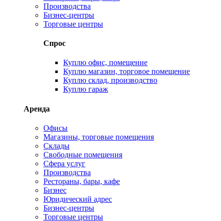
Производства
Бизнес-центры
Торговые центры
Спрос
Куплю офис, помещение
Куплю магазин, торговое помещение
Куплю склад, производство
Куплю гараж
Аренда
Офисы
Магазины, торговые помещения
Склады
Свободные помещения
Сфера услуг
Производства
Рестораны, бары, кафе
Бизнес
Юридический адрес
Бизнес-центры
Торговые центры