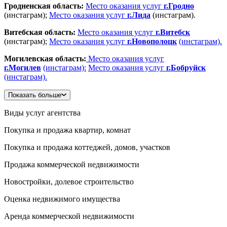
Гродненская область:
Место оказания услуг
г.Гродно
(инстаграм);
Место оказания услуг
г.Лида
(инстаграм).
Витебская область:
Место оказания услуг
г.Витебск
(инстаграм);
Место оказания услуг
г.Новополоцк
(инстаграм).
Могилевская область:
Место оказания услуг
г.Могилев
(инстаграм):
Место оказания услуг
г.Бобруйск
(инстаграм).
Показать больше
Виды услуг агентства
Покупка и продажа квартир, комнат
Покупка и продажа коттеджей, домов, участков
Продажа коммерческой недвижимости
Новостройки, долевое строительство
Оценка недвижимого имущества
Аренда коммерческой недвижимости