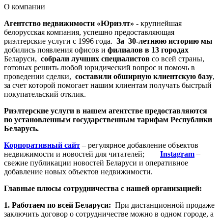
О компании
Агентство недвижимости «Юриэлт»
- крупнейшая
белорусская компания, успешно предоставляющая
риэлтерские услуги с 1996 года.
За 30-летнюю историю мы
добились появления офисов и
филиалов в 13 городах
Беларуси,
собрали лучших специалистов
со всей страны,
готовых решить любой юридический вопрос и помочь в
проведении сделки,
составили обширную клиентскую базу
,
за счет которой помогает нашим клиентам получать быстрый
покупательский отклик.
Риэлтерские услуги в нашем агентстве предоставляются
по установленным государственным тарифам Республики
Беларусь.
Корпоративный сайт
– регулярное добавление объектов
недвижимости и новостей для читателей;
Instagram
–
свежие публикации новостей Беларуси и оперативное
добавление новых объектов недвижимости.
Главные плюсы сотрудничества с нашей организацией:
1. Работаем по всей Беларуси:
При дистанционной продаже
заключить договор о сотрудничестве можно в одном городе, а