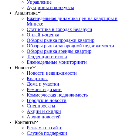
Управление
Аукционы и конкурсы
Аналитика
Еженедельная динамика цен на квартиры в
Минске
Статистика в городах Беларуси
Онлайн-оценка
Обзоры рынка продажи квартир
Обзоры рынка загородной недвижимости
Обзоры рынка аренды квартир
Тенденции и итоги
Еженедельные мониторинги
Новости
Новости недвижимости
Квартиры
Дома и участки
Ремонт и дизайн
Коммерческая недвижимость
Городские новости
Спецпроекты
Акции и скидки
Архив новостей
Контакты
Реклама на сайте
Служба поддержки