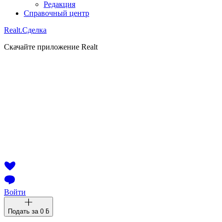
Редакция
Справочный центр
Realt.
Сделка
Скачайте приложение Realt
Войти
Подать за
0 ƃ