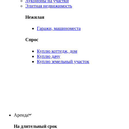
Аукционы на участки
Элитная недвижимость
Нежилая
Гаражи, машиноместа
Спрос
Куплю коттедж, дом
Куплю дачу
Куплю земельный участок
Аренда
На длительный срок