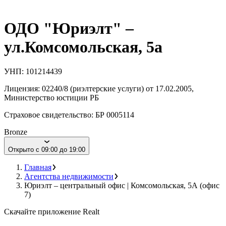
ОДО "Юриэлт" –
ул.Комсомольская, 5а
УНП:
101214439
Лицензия:
02240/8 (риэлтерские услуги) от 17.02.2005
,
Министерство юстиции РБ
Страховое свидетельство:
БР 0005114
Bronze
Открыто с 09:00 до 19:00
Главная
Агентства недвижимости
Юриэлт – центральный офис | Комсомольская, 5А (офис
7)
Скачайте приложение Realt