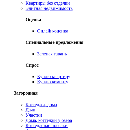
Квартиры без отделки
Элитная недвижимость
Оценка
Онлайн-оценка
Специальные предложения
Зеленая гавань
Спрос
Куплю квартиру
Куплю комнату
Загородная
Коттеджи, дома
Дачи
Участки
Дома, коттеджи у озера
Коттеджные поселки