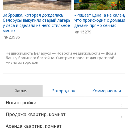
Заброшка, которая дождалась:
«Решает цена, а не календа
белорусы выкупили старый лагерь
Что происходит с домами 
у леса и сделали из него стильное
дачами прямо сейчас
место
15279
23996
Недвижимость Беларуси
—
Новости недвижимости
—
Дом и
баня у большого бассейна. Смотрим вариант для красивой
жизни за городом
Жилая
Загородная
Коммерческая
Новостройки
Продажа квартир, комнат
Аренда квартир, комнат