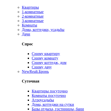
Квартиры
1-комнатные
2-комнатные
3-комнатные
Комнаты
Дома, коттеджи, усадьбы
Дачи
Спрос
Сниму квартиру
Сниму комнату
Сниму коттедж, дом
Сниму дачу
New
Realt.Бронь
Суточная
Квартиры посуточно
Комнаты посуточно
Агроусадьбы
Дома, коттеджи на сутки
Базы отдыха, гостиницы, бани