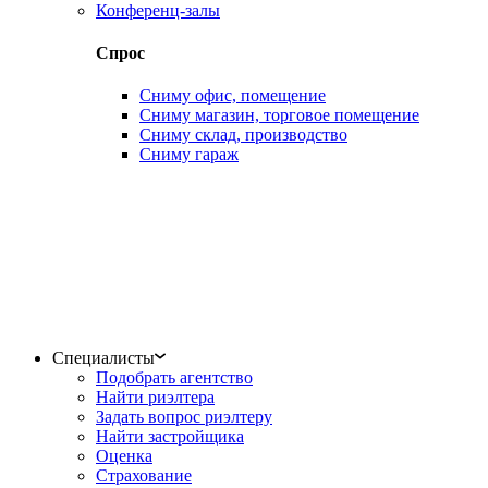
Конференц-залы
Спрос
Сниму офис, помещение
Сниму магазин, торговое помещение
Сниму склад, производство
Сниму гараж
Специалисты
Подобрать агентство
Найти риэлтера
Задать вопрос риэлтеру
Найти застройщика
Оценка
Страхование