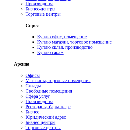
Производства
Бизнес-центры
Торговые центры
Спрос
Куплю офис, помещение
Куплю магазин, торговое помещение
Куплю склад, производство
Куплю гараж
Аренда
Офисы
Магазины, торговые помещения
Склады
Свободные помещения
Сфера услуг
Производства
Рестораны, бары, кафе
Бизнес
Юридический адрес
Бизнес-центры
Торговые центры