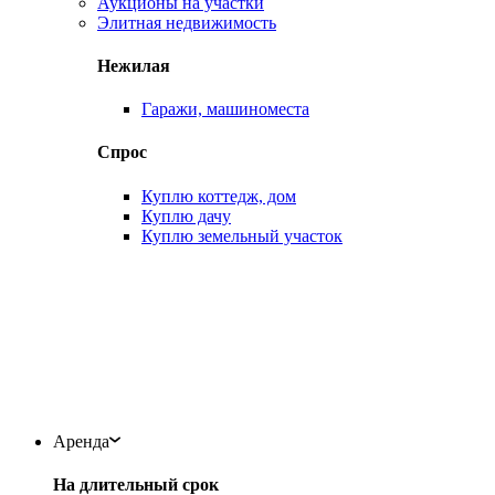
Аукционы на участки
Элитная недвижимость
Нежилая
Гаражи, машиноместа
Спрос
Куплю коттедж, дом
Куплю дачу
Куплю земельный участок
Аренда
На длительный срок