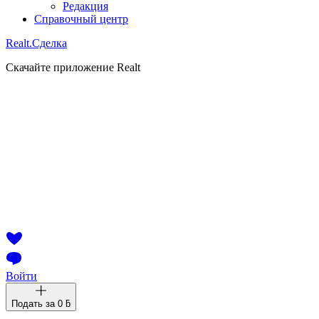
Редакция
Справочный центр
Realt.
Сделка
Скачайте приложение Realt
Войти
Подать за
0 ƃ