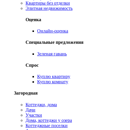
Квартиры без отделки
Элитная недвижимость
Оценка
Онлайн-оценка
Специальные предложения
Зеленая гавань
Спрос
Куплю квартиру
Куплю комнату
Загородная
Коттеджи, дома
Дачи
Участки
Дома, коттеджи у озера
Коттеджные поселки