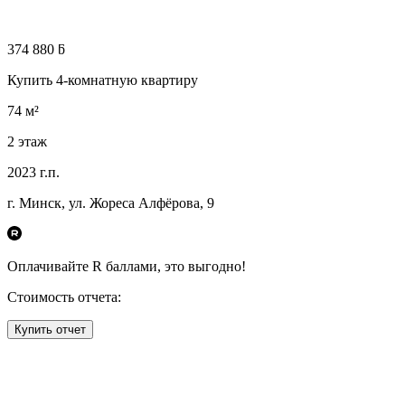
374 880 ƃ
Купить 4-комнатную квартиру
74
м²
2
этаж
2023
г.п.
г. Минск, ул. Жореса Алфёрова, 9
Оплачивайте R
баллами, это
выгодно!
Стоимость отчета:
Купить отчет