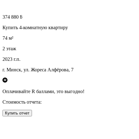
374 880 ƃ
Купить 4-комнатную квартиру
74
м²
2
этаж
2023
г.п.
г. Минск, ул. Жореса Алфёрова, 7
Оплачивайте R
баллами, это
выгодно!
Стоимость отчета:
Купить отчет