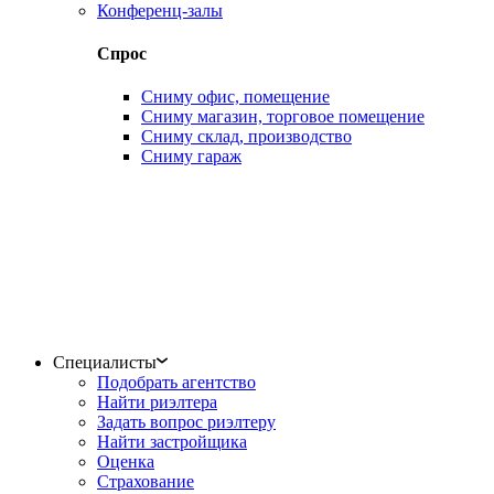
Конференц-залы
Спрос
Сниму офис, помещение
Сниму магазин, торговое помещение
Сниму склад, производство
Сниму гараж
Специалисты
Подобрать агентство
Найти риэлтера
Задать вопрос риэлтеру
Найти застройщика
Оценка
Страхование