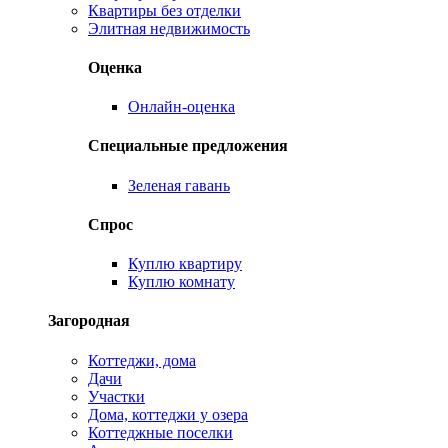
Квартиры без отделки
Элитная недвижимость
Оценка
Онлайн-оценка
Специальные предложения
Зеленая гавань
Спрос
Куплю квартиру
Куплю комнату
Загородная
Коттеджи, дома
Дачи
Участки
Дома, коттеджи у озера
Коттеджные поселки