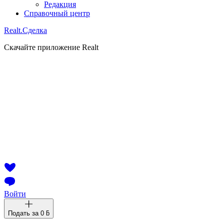
Редакция
Справочный центр
Realt.
Сделка
Скачайте приложение Realt
Войти
Подать за
0 ƃ