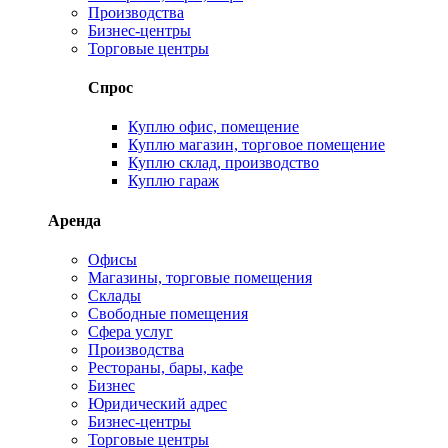
Производства
Бизнес-центры
Торговые центры
Спрос
Куплю офис, помещение
Куплю магазин, торговое помещение
Куплю склад, производство
Куплю гараж
Аренда
Офисы
Магазины, торговые помещения
Склады
Свободные помещения
Сфера услуг
Производства
Рестораны, бары, кафе
Бизнес
Юридический адрес
Бизнес-центры
Торговые центры