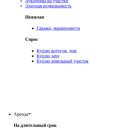
Аукционы на участки
Элитная недвижимость
Нежилая
Гаражи, машиноместа
Спрос
Куплю коттедж, дом
Куплю дачу
Куплю земельный участок
Аренда
На длительный срок