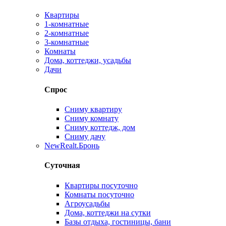
Квартиры
1-комнатные
2-комнатные
3-комнатные
Комнаты
Дома, коттеджи, усадьбы
Дачи
Спрос
Сниму квартиру
Сниму комнату
Сниму коттедж, дом
Сниму дачу
New
Realt.Бронь
Суточная
Квартиры посуточно
Комнаты посуточно
Агроусадьбы
Дома, коттеджи на сутки
Базы отдыха, гостиницы, бани