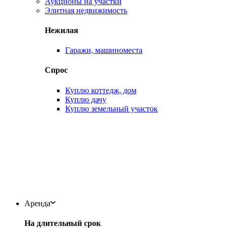
Аукционы на участки
Элитная недвижимость
Нежилая
Гаражи, машиноместа
Спрос
Куплю коттедж, дом
Куплю дачу
Куплю земельный участок
Аренда
На длительный срок