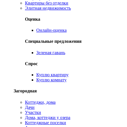
Квартиры без отделки
Элитная недвижимость
Оценка
Онлайн-оценка
Специальные предложения
Зеленая гавань
Спрос
Куплю квартиру
Куплю комнату
Загородная
Коттеджи, дома
Дачи
Участки
Дома, коттеджи у озера
Коттеджные поселки