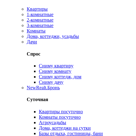
Квартиры
1-комнатные
2-комнатные
3-комнатные
Комнаты
Дома, коттеджи, усадьбы
Дачи
Спрос
Сниму квартиру
Сниму комнату
Сниму коттедж, дом
Сниму дачу
New
Realt.Бронь
Суточная
Квартиры посуточно
Комнаты посуточно
Агроусадьбы
Дома, коттеджи на сутки
Базы отдыха, гостиницы, бани