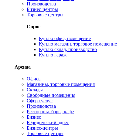
Производства
Бизнес-центры
Торговые центры
Спрос
Куплю офис, помещение
Куплю магазин, торговое помещение
Куплю склад, производство
Куплю гараж
Аренда
Офисы
Магазины, торговые помещения
Склады
Свободные помещения
Сфера услуг
Производства
Рестораны, бары, кафе
Бизнес
Юридический адрес
Бизнес-центры
Торговые центры