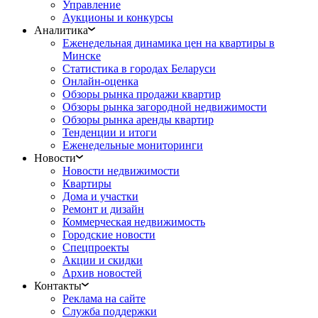
Управление
Аукционы и конкурсы
Аналитика
Еженедельная динамика цен на квартиры в
Минске
Статистика в городах Беларуси
Онлайн-оценка
Обзоры рынка продажи квартир
Обзоры рынка загородной недвижимости
Обзоры рынка аренды квартир
Тенденции и итоги
Еженедельные мониторинги
Новости
Новости недвижимости
Квартиры
Дома и участки
Ремонт и дизайн
Коммерческая недвижимость
Городские новости
Спецпроекты
Акции и скидки
Архив новостей
Контакты
Реклама на сайте
Служба поддержки