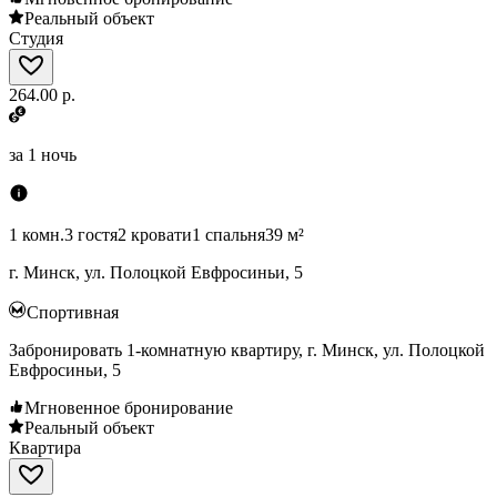
Реальный объект
Студия
264.00 р.
за
1 ночь
1 комн.
3 гостя
2 кровати
1 спальня
39 м²
г. Минск, ул. Полоцкой Евфросиньи, 5
Спортивная
Забронировать 1-комнатную квартиру, г. Минск, ул. Полоцкой
Евфросиньи, 5
Мгновенное бронирование
Реальный объект
Квартира