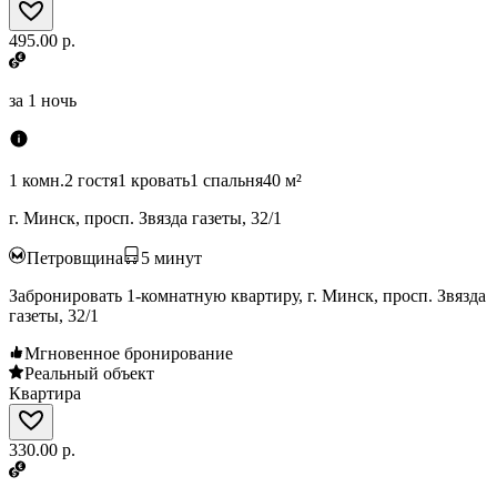
495.00 р.
за
1 ночь
1 комн.
2 гостя
1 кровать
1 спальня
40 м²
г. Минск, просп. Звязда газеты, 32/1
Петровщина
5
минут
Забронировать 1-комнатную квартиру, г. Минск, просп. Звязда
газеты, 32/1
Мгновенное бронирование
Реальный объект
Квартира
330.00 р.