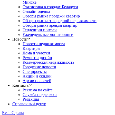
Минске
Статистика в городах Беларуси
Онлайн-оценка
Обзоры рынка продажи квартир
Обзоры рынка загородной недвижимости
Обзоры рынка аренды квартир
Тенденции и итоги
Еженедельные мониторинги
Новости
Новости недвижимости
Квартиры
Дома и участки
Ремонт и дизайн
Коммерческая недвижимость
Городские новости
Спецпроекты
Акции и скидки
Архив новостей
Контакты
Реклама на сайте
Служба поддержки
Редакция
Справочный центр
Realt.
Сделка