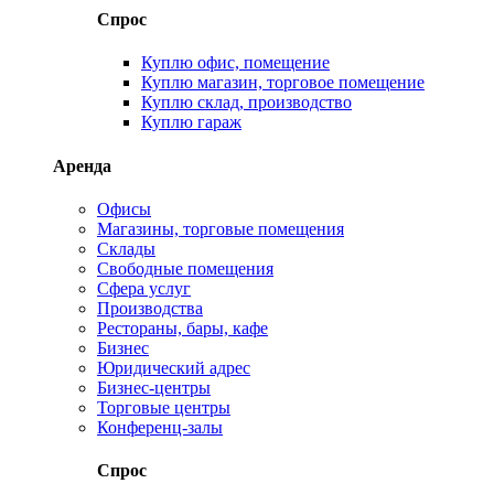
Спрос
Куплю офис, помещение
Куплю магазин, торговое помещение
Куплю склад, производство
Куплю гараж
Аренда
Офисы
Магазины, торговые помещения
Склады
Свободные помещения
Сфера услуг
Производства
Рестораны, бары, кафе
Бизнес
Юридический адрес
Бизнес-центры
Торговые центры
Конференц-залы
Спрос