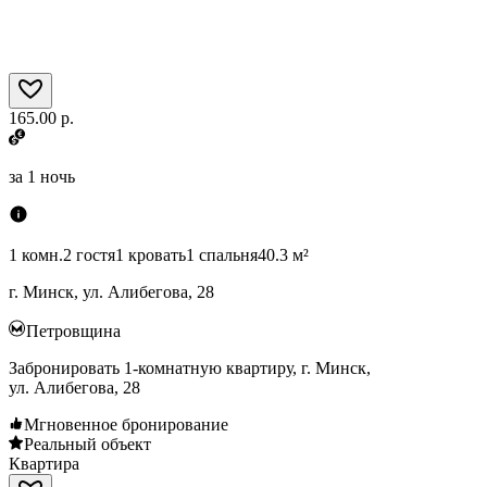
165.00 р.
за
1 ночь
1 комн.
2 гостя
1 кровать
1 спальня
40.3 м²
г. Минск, ул. Алибегова, 28
Петровщина
Забронировать 1-комнатную квартиру, г. Минск,
ул. Алибегова, 28
Мгновенное бронирование
Реальный объект
Квартира