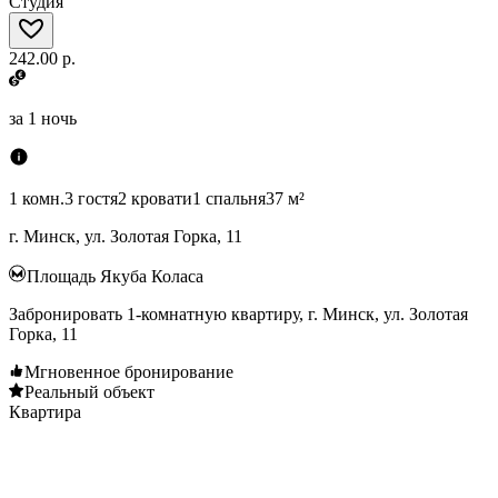
Студия
242.00 р.
за
1 ночь
1 комн.
3 гостя
2 кровати
1 спальня
37 м²
г. Минск, ул. Золотая Горка, 11
Площадь Якуба Коласа
Забронировать 1-комнатную квартиру, г. Минск, ул. Золотая
Горка, 11
Мгновенное бронирование
Реальный объект
Квартира