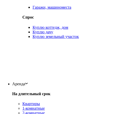
Гаражи, машиноместа
Спрос
Куплю коттедж, дом
Куплю дачу
Куплю земельный участок
Аренда
На длительный срок
Квартиры
1-комнатные
2-комнатные