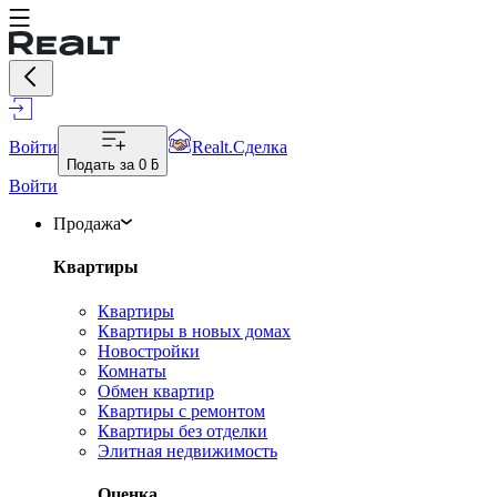
Войти
Realt.Сделка
Подать за
0 ƃ
Войти
Продажа
Квартиры
Квартиры
Квартиры в новых домах
Новостройки
Комнаты
Обмен квартир
Квартиры с ремонтом
Квартиры без отделки
Элитная недвижимость
Оценка