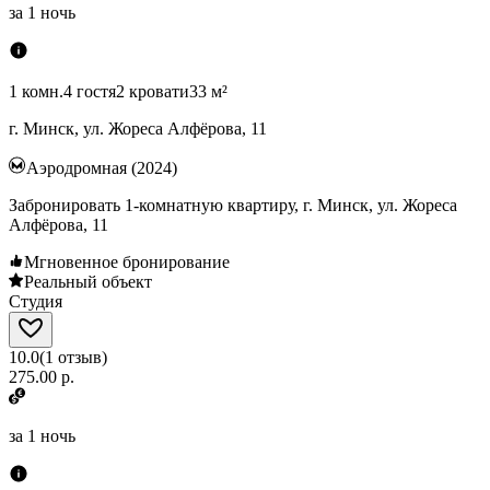
за
1 ночь
1 комн.
4 гостя
2 кровати
33 м²
г. Минск, ул. Жореса Алфёрова, 11
Аэродромная (2024)
Забронировать 1-комнатную квартиру, г. Минск, ул. Жореса
Алфёрова, 11
Мгновенное бронирование
Реальный объект
Студия
10.0
(
1
отзыв
)
275.00 р.
за
1 ночь