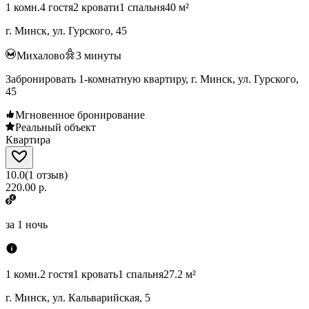
1 комн.
4 гостя
2 кровати
1 спальня
40 м²
г. Минск, ул. Гурского, 45
Михалово
3
минуты
Забронировать 1-комнатную квартиру, г. Минск, ул. Гурского,
45
Мгновенное бронирование
Реальный объект
Квартира
10.0
(
1
отзыв
)
220.00 р.
за
1 ночь
1 комн.
2 гостя
1 кровать
1 спальня
27.2 м²
г. Минск, ул. Кальварийская, 5