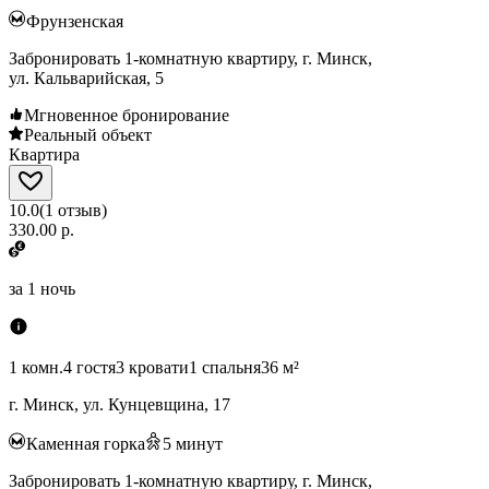
Фрунзенская
Забронировать 1-комнатную квартиру, г. Минск,
ул. Кальварийская, 5
Мгновенное бронирование
Реальный объект
Квартира
10.0
(
1
отзыв
)
330.00 р.
за
1 ночь
1 комн.
4 гостя
3 кровати
1 спальня
36 м²
г. Минск, ул. Кунцевщина, 17
Каменная горка
5
минут
Забронировать 1-комнатную квартиру, г. Минск,