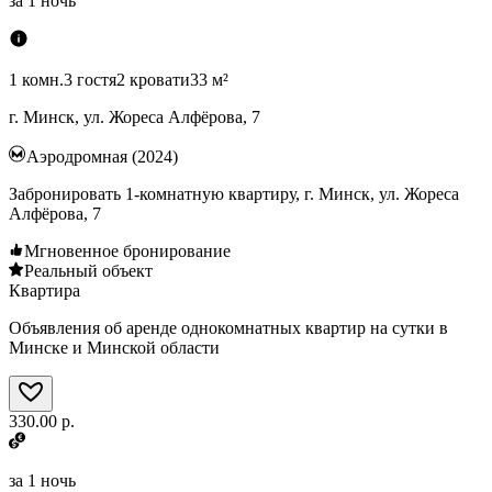
за
1 ночь
1 комн.
3 гостя
2 кровати
33 м²
г. Минск, ул. Жореса Алфёрова, 7
Аэродромная (2024)
Забронировать 1-комнатную квартиру, г. Минск, ул. Жореса
Алфёрова, 7
Мгновенное бронирование
Реальный объект
Квартира
Объявления об аренде однокомнатных квартир на сутки в
Минске и Минской области
330.00 р.
за
1 ночь