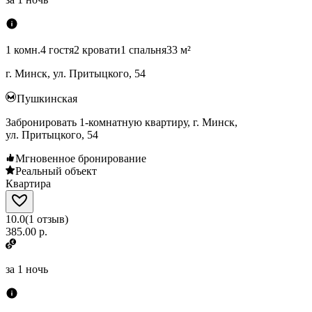
1 комн.
4 гостя
2 кровати
1 спальня
33 м²
г. Минск, ул. Притыцкого, 54
Пушкинская
Забронировать 1-комнатную квартиру, г. Минск,
ул. Притыцкого, 54
Мгновенное бронирование
Реальный объект
Квартира
10.0
(
1
отзыв
)
385.00 р.
за
1 ночь