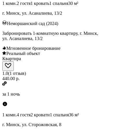
1 комн.
2 гостя
1 кровать
1 спальня
30 м²
г. Минск, ул. Асаналиева, 13/2
Неморшанский сад (2024)
Забронировать 1-комнатную квартиру, г. Минск,
ул. Асаналиева, 13/2
Мгновенное бронирование
Реальный объект
Квартира
1.0
(
1
отзыв
)
440.00 р.
за
1 ночь
1 комн.
4 гостя
2 кровати
1 спальня
36 м²
г. Минск, ул. Сторожовская, 8