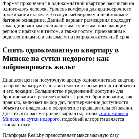
Формат проживания в однокомнатной квартире рассчитан на
одного-двух человек. Уровень комфорта для краткосрочного
проживания включает базовую меблировку и необходимое
бытовое оснащение. Данный вариант размещения подходит
командированным специалистам, туристам, посещающим
регион с кратким визитом, а также гостям, приехавшим к
родственникам или знакомым на непродолжительный срок.
Снять однокомнатную квартиру в
Минске на сутки недорого: как
забронировать жилье
Диапазон цен на посуточную аренду однокомнатных квартир
в городе варьируется в зависимости от оснащенности объекта
и его локации. Большинство предложений доступно для
бронирования в режиме онлайн. Процесс бронирования, как
правило, включает выбор дат, подтверждение доступности
объекта от владельца и оформление предварительной заявки.
Для тех, кто рассматривает варианты, чтобы
снять жилье в
Минске на сутки недорого
, подобный алгоритм является
стандартным.
Платформа Realt.by предоставляет максимальную базу