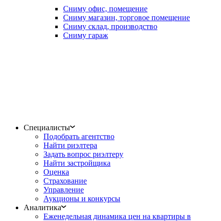
Сниму офис, помещение
Сниму магазин, торговое помещение
Сниму склад, производство
Сниму гараж
Специалисты
Подобрать агентство
Найти риэлтера
Задать вопрос риэлтеру
Найти застройщика
Оценка
Страхование
Управление
Аукционы и конкурсы
Аналитика
Еженедельная динамика цен на квартиры в