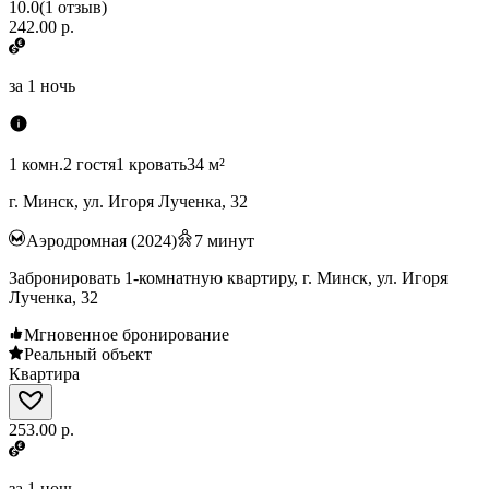
10.0
(
1
отзыв
)
242.00 р.
за
1 ночь
1 комн.
2 гостя
1 кровать
34 м²
г. Минск, ул. Игоря Лученка, 32
Аэродромная (2024)
7
минут
Забронировать 1-комнатную квартиру, г. Минск, ул. Игоря
Лученка, 32
Мгновенное бронирование
Реальный объект
Квартира
253.00 р.
за
1 ночь