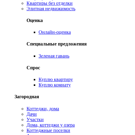
Квартиры без отделки
Элитная недвижимость
Оценка
Онлайн-оценка
Специальные предложения
Зеленая гавань
Спрос
Куплю квартиру
Куплю комнату
Загородная
Коттеджи, дома
Дачи
Участки
Дома, коттеджи у озера
Коттеджные поселки