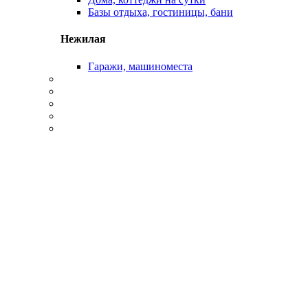
Базы отдыха, гостиницы, бани
Нежилая
Гаражи, машиноместа