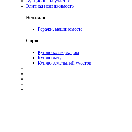
Аукционы на участки
Элитная недвижимость
Нежилая
Гаражи, машиноместа
Спрос
Куплю коттедж, дом
Куплю дачу
Куплю земельный участок