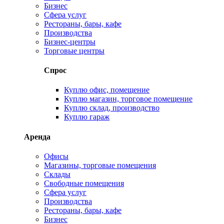
Бизнес
Сфера услуг
Рестораны, бары, кафе
Производства
Бизнес-центры
Торговые центры
Спрос
Куплю офис, помещение
Куплю магазин, торговое помещение
Куплю склад, производство
Куплю гараж
Аренда
Офисы
Магазины, торговые помещения
Склады
Свободные помещения
Сфера услуг
Производства
Рестораны, бары, кафе
Бизнес