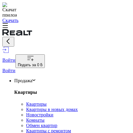
Скачать
Войти
Подать за
0 ƃ
Войти
Продажа
Квартиры
Квартиры
Квартиры в новых домах
Новостройки
Комнаты
Обмен квартир
Квартиры с ремонтом