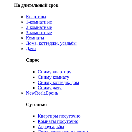
На длительный срок
Квартиры
1-комнатные
2-комнатные
3-комнатные
Комнаты
Дома, коттеджи, усадьбы
Дачи
Спрос
Сниму квартиру
Сниму комнату
Сниму коттедж, дом
Сниму дачу
New
Realt.Бронь
Суточная
Квартиры посуточно
Комнаты посуточно
Агроусадьбы
Дома, коттеджи на сутки